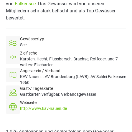
von
Falkensee
. Das Gewässer wird von unseren
Mitgliedern sehr stark befischt und als Top Gewässer
bewertet.
Gewässertyp
See
Zielfische
Karpfen, Hecht, Flussbarsch, Brachse, Rotfeder, und 7
weitere Fischarten
Angelverein / Verband
KAV Nauen, LAV Brandenburg (LAVB), AV Schlei Falkensee
1960
Gast-/ Tageskarte
Gastkarten verfügbar, Verbandsgewässer
Webseite
http://www.kav-nauen.de
1.076 Anglerinnen und Angler folgen dem Gewässer