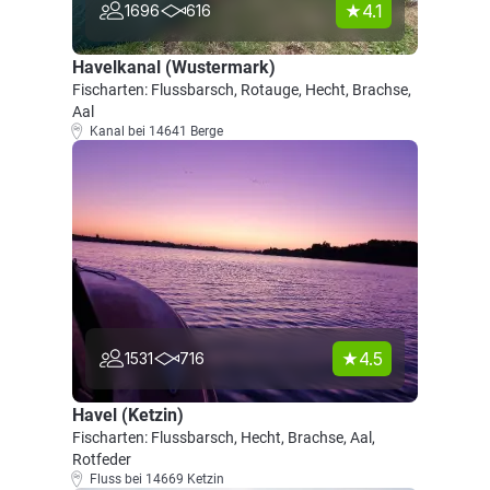
4.1
1696
616
Havelkanal (Wustermark)
Fischarten: Flussbarsch, Rotauge, Hecht, Brachse,
Aal
Kanal bei 14641 Berge
4.5
1531
716
Havel (Ketzin)
Fischarten: Flussbarsch, Hecht, Brachse, Aal,
Rotfeder
Fluss bei 14669 Ketzin