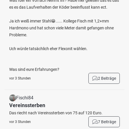
Was fuer ein Vorfach Nehmt ihr? Habe hier gelesen das es das
es es das Laufverhalten der Köder beeinflusst kann ect.
Ja ich weiß immer Stahl😁...... Kollege Fisch mit 1,2+mm
Hardmono und hat schon viele Meter damit gefangen ohne
Probleme.
Uch würde tatsächlich eher Flexonit wählen.
Was sind eure Erfahrungen?
2 Beiträge
vor 3 Stunden
Fischi84
Vereinssterben
Das riecht nach Vereinssterben von 75 auf 120 Euro.
7 Beiträge
vor 3 Stunden