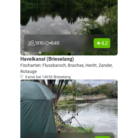
4.2
1916
646
Havelkanal (Brieselang)
Fischarten: Flussbarsch, Brachse, Hecht, Zander,
Rotauge
Kanal bei 14656 Brieselang