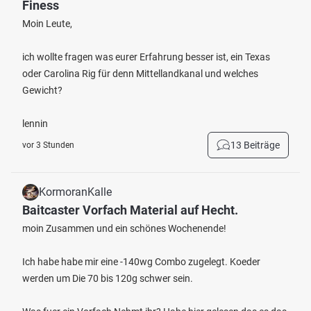
Finess
Moin Leute,
ich wollte fragen was eurer Erfahrung besser ist, ein Texas
oder Carolina Rig für denn Mittellandkanal und welches
Gewicht?
lennin
13 Beiträge
vor 3 Stunden
KormoranKalle
Baitcaster Vorfach Material auf Hecht.
moin Zusammen und ein schönes Wochenende!
Ich habe habe mir eine -140wg Combo zugelegt. Koeder
werden um Die 70 bis 120g schwer sein.