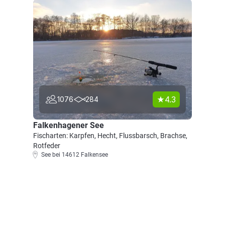
4.3
1076
284
Falkenhagener See
Fischarten: Karpfen, Hecht, Flussbarsch, Brachse,
Rotfeder
See bei 14612 Falkensee