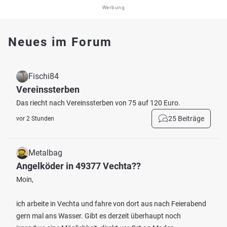
Werbung
Neues im Forum
Fischi84
Vereinssterben
Das riecht nach Vereinssterben von 75 auf 120 Euro.
25 Beiträge
vor 2 Stunden
Metalbag
Angelköder in 49377 Vechta??
Moin,
ich arbeite in Vechta und fahre von dort aus nach Feierabend
gern mal ans Wasser. Gibt es derzeit überhaupt noch