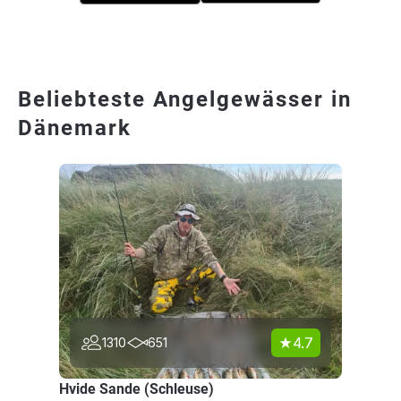
Beliebteste Angelgewässer in
Dänemark
4.7
1310
651
Hvide Sande (Schleuse)