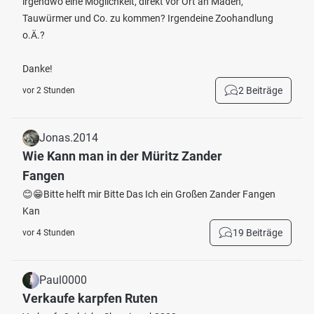
irgendwo eine Möglichkeit, direkt vor Ort an Maden,
Tauwürmer und Co. zu kommen? Irgendeine Zoohandlung
o.Ä.?
Danke!
2 Beiträge
vor 2 Stunden
Jonas.2014
Wie Kann man in der Müritz Zander
Fangen
😊😁Bitte helft mir Bitte Das Ich ein Großen Zander Fangen
Kan
19 Beiträge
vor 4 Stunden
Paul0000
Verkaufe karpfen Ruten