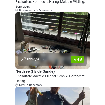
Fischarten: Hornhecht, Hering, Makrele, Wittling,
Sonstiges
Brackwasser in Dänemark
4.8
1192
563
Nordsee (Hvide Sande)
Fischarten: Makrele, Flunder, Scholle, Hornhecht,
Hering
Meer in Dänemark