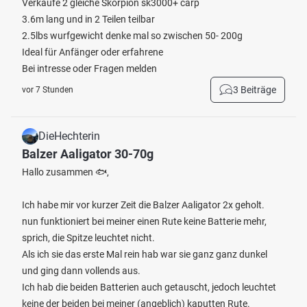
Verkaufe 2 gleiche Skorpion sk3000+ carp
3.6m lang und in 2 Teilen teilbar
2.5lbs wurfgewicht denke mal so zwischen 50- 200g
Ideal für Anfänger oder erfahrene
Bei intresse oder Fragen melden
3 Beiträge
vor 7 Stunden
DieHechterin
Balzer Aaligator 30-70g
Hallo zusammen 🐟,
Ich habe mir vor kurzer Zeit die Balzer Aaligator 2x geholt.
nun funktioniert bei meiner einen Rute keine Batterie mehr,
sprich, die Spitze leuchtet nicht.
Als ich sie das erste Mal rein hab war sie ganz ganz dunkel
und ging dann vollends aus.
Ich hab die beiden Batterien auch getauscht, jedoch leuchtet
keine der beiden bei meiner (angeblich) kaputten Rute.