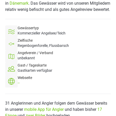
in
Dänemark
. Das Gewässer wird von unseren Mitgliedern
relativ wenig befischt und als gutes Angelreview bewertet.
Gewässertyp
Kommerzieller Angelsee/Teich
Zielfische
Regenbogenforelle, Flussbarsch
Angelverein / Verband
unbekannt
Gast-/ Tageskarte
Gastkarten verfügbar
Webseite
--
31 Anglerinnen und Angler folgen dem Gewässer bereits
in unserer
mobile App für Angler
und haben bisher
17
Fänge
und
zwei Bilder
hochgeladen.