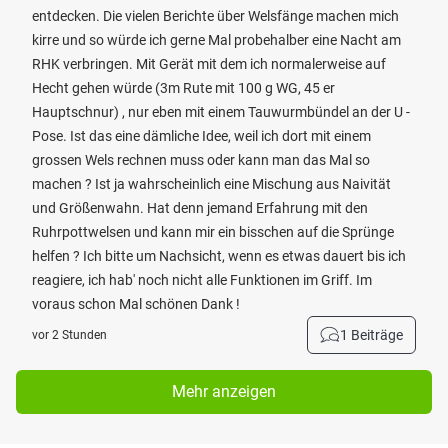
entdecken. Die vielen Berichte über Welsfänge machen mich
kirre und so würde ich gerne Mal probehalber eine Nacht am
RHK verbringen. Mit Gerät mit dem ich normalerweise auf
Hecht gehen würde (3m Rute mit 100 g WG, 45 er
Hauptschnur) , nur eben mit einem Tauwurmbündel an der U -
Pose. Ist das eine dämliche Idee, weil ich dort mit einem
grossen Wels rechnen muss oder kann man das Mal so
machen ? Ist ja wahrscheinlich eine Mischung aus Naivität
und Größenwahn. Hat denn jemand Erfahrung mit den
Ruhrpottwelsen und kann mir ein bisschen auf die Sprünge
helfen ? Ich bitte um Nachsicht, wenn es etwas dauert bis ich
reagiere, ich hab' noch nicht alle Funktionen im Griff. Im
voraus schon Mal schönen Dank !
1 Beiträge
vor 2 Stunden
Mehr anzeigen