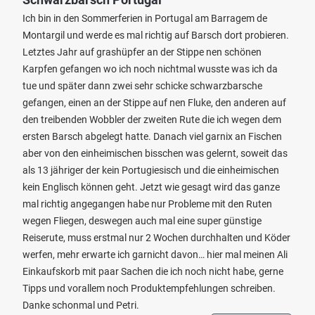
Ich bin in den Sommerferien in Portugal am Barragem de
Montargil und werde es mal richtig auf Barsch dort probieren.
Letztes Jahr auf grashüpfer an der Stippe nen schönen
Karpfen gefangen wo ich noch nichtmal wusste was ich da
tue und später dann zwei sehr schicke schwarzbarsche
gefangen, einen an der Stippe auf nen Fluke, den anderen auf
den treibenden Wobbler der zweiten Rute die ich wegen dem
ersten Barsch abgelegt hatte. Danach viel garnix an Fischen
aber von den einheimischen bisschen was gelernt, soweit das
als 13 jähriger der kein Portugiesisch und die einheimischen
kein Englisch können geht. Jetzt wie gesagt wird das ganze
mal richtig angegangen habe nur Probleme mit den Ruten
wegen Fliegen, deswegen auch mal eine super günstige
Reiserute, muss erstmal nur 2 Wochen durchhalten und Köder
werfen, mehr erwarte ich garnicht davon… hier mal meinen Ali
Einkaufskorb mit paar Sachen die ich noch nicht habe, gerne
Tipps und vorallem noch Produktempfehlungen schreiben.
Danke schonmal und Petri.