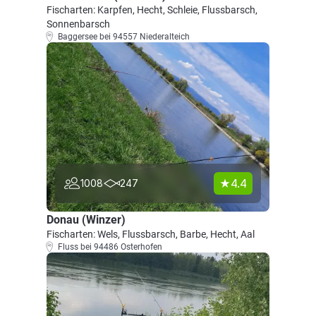
Fischarten: Karpfen, Hecht, Schleie, Flussbarsch,
Sonnenbarsch
Baggersee bei 94557 Niederalteich
4.4
1008
247
Donau (Winzer)
Fischarten: Wels, Flussbarsch, Barbe, Hecht, Aal
Fluss bei 94486 Osterhofen