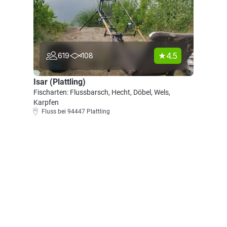
4.5
619
108
Isar (Plattling)
Fischarten: Flussbarsch, Hecht, Döbel, Wels,
Karpfen
Fluss bei 94447 Plattling