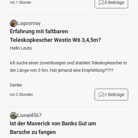
5 Beiträge
vor 1 Stunde
Lagoonray
Erfahrung mit faltbaren
Teleskopkescher Westin W6 3,4,5m?
Hallo Leute,
ich suche einen zuverlässigen und stabilen Teleskopkescher in
der Länge von 3-5m. Hat jemand eine Empfehlung????
Danke
1 Beiträge
vor 2 Stunden
Lionel4567
Ist der Maverick von Banks Gut um
Barsche zu fangen