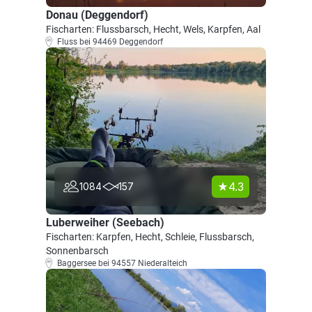
Donau (Deggendorf)
Fischarten: Flussbarsch, Hecht, Wels, Karpfen, Aal
Fluss bei 94469 Deggendorf
4.3
1084
157
Luberweiher (Seebach)
Fischarten: Karpfen, Hecht, Schleie, Flussbarsch,
Sonnenbarsch
Baggersee bei 94557 Niederalteich