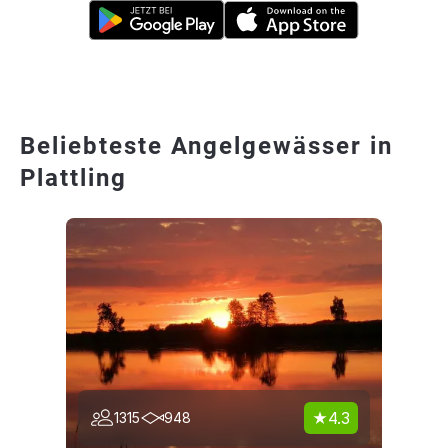
Beliebteste Angelgewässer in
Plattling
4.3
1315
948