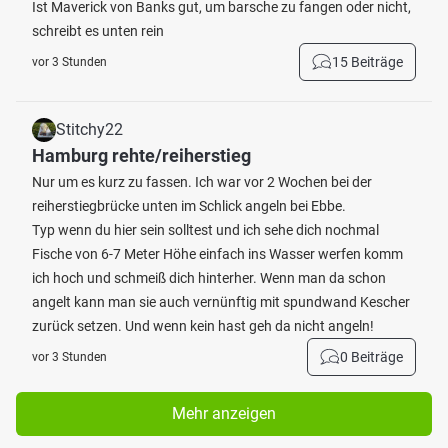
Ist Maverick von Banks gut, um barsche zu fangen oder nicht,
schreibt es unten rein
15 Beiträge
vor 3 Stunden
Stitchy22
Hamburg rehte/reiherstieg
Nur um es kurz zu fassen. Ich war vor 2 Wochen bei der
reiherstiegbrücke unten im Schlick angeln bei Ebbe.
Typ wenn du hier sein solltest und ich sehe dich nochmal
Fische von 6-7 Meter Höhe einfach ins Wasser werfen komm
ich hoch und schmeiß dich hinterher. Wenn man da schon
angelt kann man sie auch vernünftig mit spundwand Kescher
zurück setzen. Und wenn kein hast geh da nicht angeln!
0 Beiträge
vor 3 Stunden
Mehr anzeigen