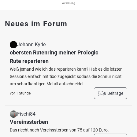
Werbung
Neues im Forum
Johann Kyrle
obersten Rutenring meiner Prologic
Rute reparieren
Weiß jemand wie ich das reparieren kann? Hab es die letzten
Sessions einfach mit tixo zugepickt sodass die Schnur nicht
am scharfkantigen Metall aufschneidet.
8 Beiträge
vor 1 Stunde
Fischi84
Vereinssterben
Das riecht nach Vereinssterben von 75 auf 120 Euro.