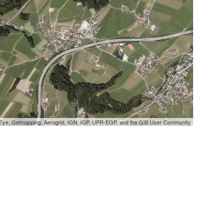
oEye, Getmapping, Aerogrid, IGN, IGP, UPR-EGP, and the GIS User Community