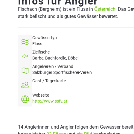
Infos für Angler
Fischach (Bergheim) ist ein Fluss in
Österreich
. Das Ge
stark befischt und als gutes Gewässer bewertet.
Gewässertyp
Fluss
Zielfische
Barbe, Bachforelle, Döbel
Angelverein / Verband
Salzburger Sportfischerei-Verein
Gast-/ Tageskarte
Webseite
http://www.ssfv.at
14 Anglerinnen und Angler folgen dem Gewässer bereit