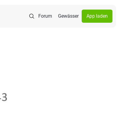
Forum
Gewässer
App laden