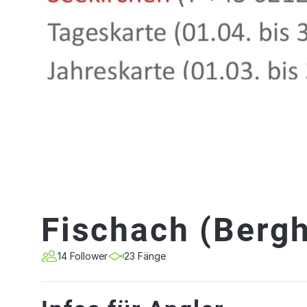
Fischach (Berg
14 Follower
23 Fänge