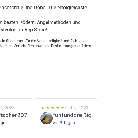
achforelle und Döbel. Die erfolgreichste
en besten Ködern, Angelmethoden und
stenlos im App Store!
ln übernimmt für die Vollständigkeit und Richtigkeit
setzlichen Vorschriften sowie die Bestimmungen auf dem
1, 2025
Jul 2, 2023
fischer207
fünfunddreißig
agen
vor 3 Tagen