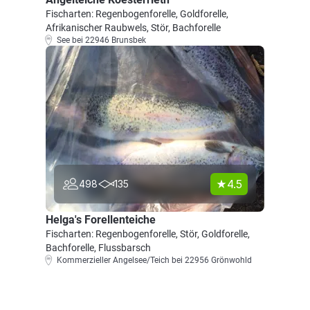
Fischarten: Regenbogenforelle, Goldforelle,
Afrikanischer Raubwels, Stör, Bachforelle
See bei 22946 Brunsbek
4.5
498
135
Helga's Forellenteiche
Fischarten: Regenbogenforelle, Stör, Goldforelle,
Bachforelle, Flussbarsch
Kommerzieller Angelsee/Teich bei 22956 Grönwohld