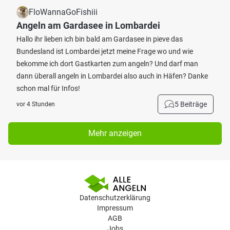
FloWannaGoFishiii
Angeln am Gardasee in Lombardei
Hallo ihr lieben ich bin bald am Gardasee in pieve das
Bundesland ist Lombardei jetzt meine Frage wo und wie
bekomme ich dort Gastkarten zum angeln? Und darf man
dann überall angeln in Lombardei also auch in Häfen? Danke
schon mal für Infos!
5 Beiträge
vor 4 Stunden
Mehr anzeigen
Datenschutzerklärung
Impressum
AGB
Jobs