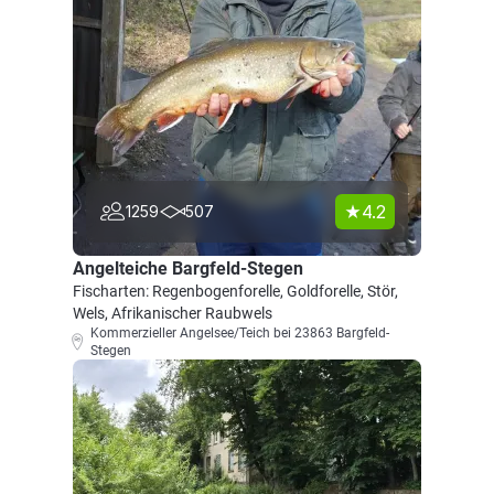
4.2
1259
507
Angelteiche Bargfeld-Stegen
Fischarten: Regenbogenforelle, Goldforelle, Stör,
Wels, Afrikanischer Raubwels
Kommerzieller Angelsee/Teich bei 23863 Bargfeld-
Stegen