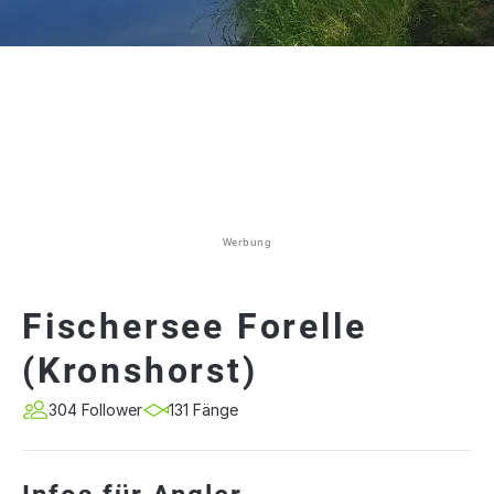
Werbung
Fischersee Forelle
(Kronshorst)
304 Follower
131 Fänge