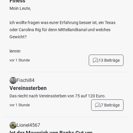
Finess
Moin Leute,
ich wollte fragen was eurer Erfahrung besser ist, ein Texas
oder Carolina Rig für denn Mittellandkanal und welches
Gewicht?
lennin
13 Beiträge
vor 1 Stunde
Fischi84
Vereinssterben
Das riecht nach Vereinssterben von 75 auf 120 Euro.
7 Beiträge
vor 1 Stunde
Lionel4567
Ist der Maverick von Banks Gut um