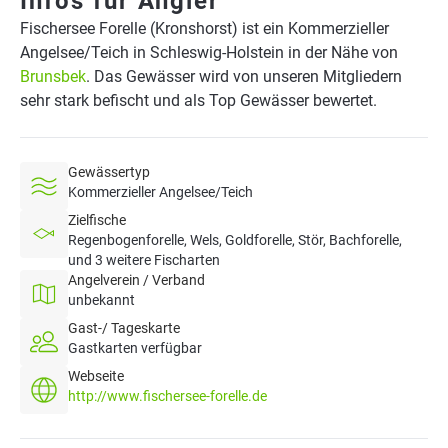
Infos für Angler
Fischersee Forelle (Kronshorst) ist ein Kommerzieller
Angelsee/Teich in Schleswig-Holstein in der Nähe von
Brunsbek
. Das Gewässer wird von unseren Mitgliedern
sehr stark befischt und als Top Gewässer bewertet.
Gewässertyp
Kommerzieller Angelsee/Teich
Zielfische
Regenbogenforelle, Wels, Goldforelle, Stör, Bachforelle,
und 3 weitere Fischarten
Angelverein / Verband
unbekannt
Gast-/ Tageskarte
Gastkarten verfügbar
Webseite
http://www.fischersee-forelle.de