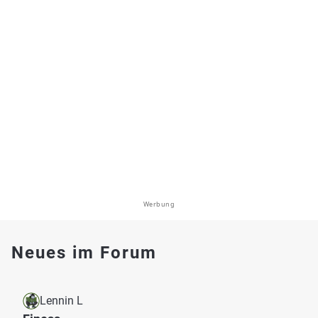
Werbung
Neues im Forum
Lennin L