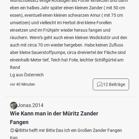
Wunschbesatz einige Rotaugen als Futter einsetzen und dann
eben ein halbes Jahr später einen kleinen Zander ( mit 50 cm
essen), eventuell einen kleinen schwarzen Amur ( mit 75 cm
umsetzen) und vielleicht im Herbst drei kleine Forellen
einsetzen und im Frühjahr wieder heraus fangen und
räuchern. Wenn’s geht auch einen kleinen Wxdickstör und den
auch mit circa 70 cm wieder hergeben. Habe keinen Zufluss
aber kleine Sauerstoffpumpe, circa dreiviertel der Fläche sind
eineinhalb Meter tief, Teich hat Folie, leichter Schilfgürtel am
Rand
Lg aus Österreich
12 Beiträge
vor 40 Minuten
Jonas.2014
Wie Kann man in der Müritz Zander
Fangen
😊😁Bitte helft mir Bitte Das Ich ein Großen Zander Fangen
Kan