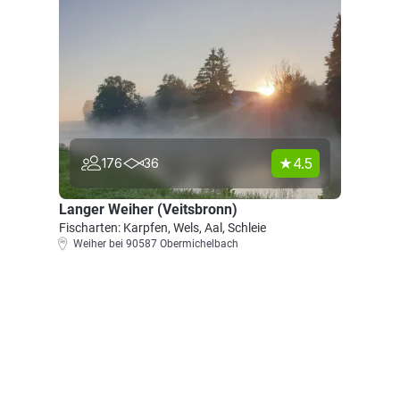
4.5
176
36
Langer Weiher (Veitsbronn)
Fischarten: Karpfen, Wels, Aal, Schleie
Weiher bei 90587 Obermichelbach