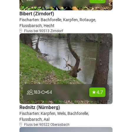
Bibert (Zirndorf)
Fischarten: Bachforelle, Karpfen, Rotauge,
Flussbarsch, Hecht
Fluss bei 90513 Zirndorf
4.7
183
54
Rednitz (Nürnberg)
Fischarten: Karpfen, Wels, Bachforelle,
Flussbarsch, Aal
Fluss bei 90522 Oberasbach