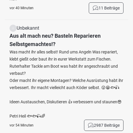
11 Beiträge
vor 40 Minuten
Unbekannt
Aus alt mach neu? Basteln Reparieren
Selbstgemachtes!?
Was macht ihr alles selbst! Rund ums Angeln Was repariert,
klebt gießt oder baut ihr in eurer Werkstatt zum Fischen.
Ruterhalter Tackle am Boot was habt ihr angeschraubt und
verbaut?
Oder macht ihr eigene Montagen? Welche Ausrüstung habt ihr
verbessert. Ihr macht vielleicht auch Köder selbst. 😜😁🐟🎣
Ideen Austauschen, Diskutieren 👍 verbessern und staunen😎
Petri Heil 🐟🐟🎣🌈
2987 Beiträge
vor 54 Minuten