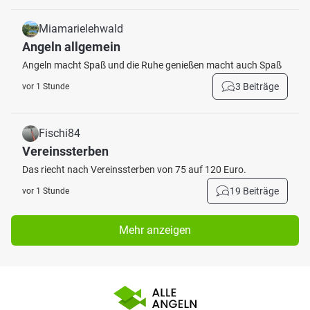
Miamarielehwald
Angeln allgemein
Angeln macht Spaß und die Ruhe genießen macht auch Spaß
3 Beiträge
vor 1 Stunde
Fischi84
Vereinssterben
Das riecht nach Vereinssterben von 75 auf 120 Euro.
19 Beiträge
vor 1 Stunde
Mehr anzeigen