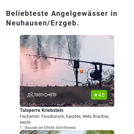
Beliebteste Angelgewässer in
Neuhausen/Erzgeb.
4.5
1961
619
Talsperre Kriebstein
Fischarten: Flussbarsch, Karpfen, Wels, Brachse,
Hecht
Stausee bei 09648 Altmittweida