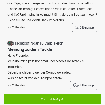
dort Tips, wie ich angeltechnisch vorgehen kann, speziell für
Fische, die man gut essen kann? Vielleicht auch Tintenfisch
und Co? Und meint ihr es macht Sinn, dort ein Boot zu mieten?
Liebe Grüße und vielen Dank im Voraus
6 Beiträge
vor 2 Stunden
Fischkopf Noah10 Carp_Perch
Meinung zu dem Tackle
Hallo Freunde ,
ich habe mich jetzt nochmal über Meeres Reisetagkle
informiert.
Dabei bin ich bei folgender Combo gelandet.
Was haltet ihr von den Komponenten?
49 Beiträge
vor 2 Stunden
Mehr anzeigen