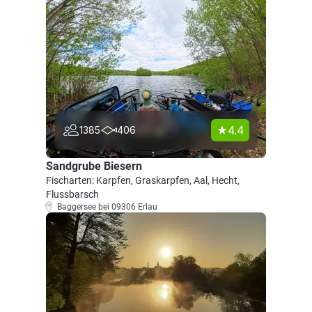
4.4
1385
406
Sandgrube Biesern
Fischarten: Karpfen, Graskarpfen, Aal, Hecht,
Flussbarsch
Baggersee bei 09306 Erlau