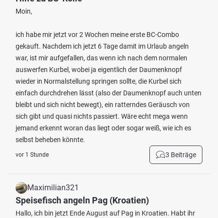
Moin,
ich habe mir jetzt vor 2 Wochen meine erste BC-Combo
gekauft. Nachdem ich jetzt 6 Tage damit im Urlaub angeln
war, ist mir aufgefallen, das wenn ich nach dem normalen
auswerfen Kurbel, wobei ja eigentlich der Daumenknopf
wieder in Normalstellung springen sollte, die Kurbel sich
einfach durchdrehen lässt (also der Daumenknopf auch unten
bleibt und sich nicht bewegt), ein ratterndes Geräusch von
sich gibt und quasi nichts passiert. Wäre echt mega wenn
jemand erkennt woran das liegt oder sogar weiß, wie ich es
selbst beheben könnte.
3 Beiträge
vor 1 Stunde
Maximilian321
Speisefisch angeln Pag (Kroatien)
Hallo, ich bin jetzt Ende August auf Pag in Kroatien. Habt ihr