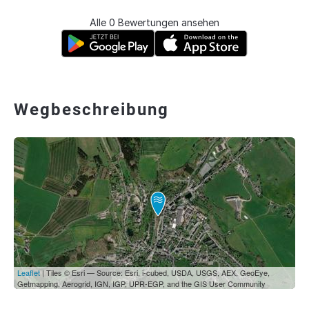
Alle 0 Bewertungen ansehen
Wegbeschreibung
Leaflet
| Tiles © Esri — Source: Esri, i-cubed, USDA, USGS, AEX, GeoEye,
Getmapping, Aerogrid, IGN, IGP, UPR-EGP, and the GIS User Community