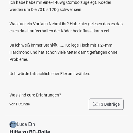
Ich habe habe mir eine -140wg Combo zugelegt. Koeder
werden um Die 70 bis 120g schwer sein.
Was fuer ein Vorfach Nehmt ihr? Habe hier gelesen das es das
es es das Laufverhalten der Köder beeinflusst kann ect.
Ja ich weiß immer Stahl😁...... Kollege Fisch mit 1,2+mm
Hardmono und hat schon viele Meter damit gefangen ohne
Probleme.
Uch würde tatsächlich eher Flexonit wählen.
Was sind eure Erfahrungen?
13 Beiträge
vor 1 Stunde
Luca Eth
Hilfe zu BC-Rolle