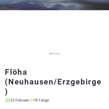
Werbung
Flöha
(Neuhausen/Erzgebirge
)
52 Follower
15 Fänge