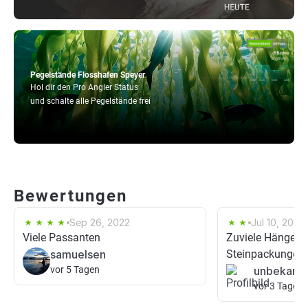
Pegelstände Flosshafen Speyer
Hol dir den Pro Angler Status
und schalte alle Pegelstände frei
Bewertungen
Sep 26, 2022
Jul 10, 2021
Viele Passanten
Zuviele Hänger 
samuelsen
Steinpackungen
vor 5 Tagen
unbekann
vor 3 Tagen