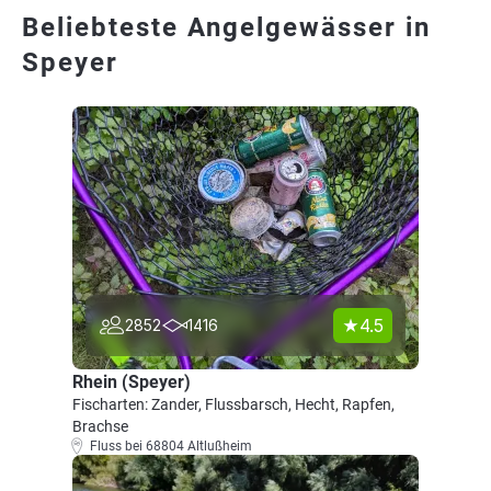
Beliebteste Angelgewässer in
Speyer
4.5
2852
1416
Rhein (Speyer)
Fischarten: Zander, Flussbarsch, Hecht, Rapfen,
Brachse
Fluss bei 68804 Altlußheim