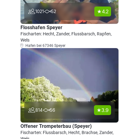
4.2
1021
52
Flosshafen Speyer
Fischarten: Hecht, Zander, Flussbarsch, Rapfen,
Wels
Hafen bei 67346 Speyer
3.9
814
56
Offener Trompeterbau (Speyer)
Fischarten: Flussbarsch, Hecht, Brachse, Zander,
Wels