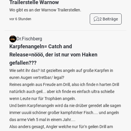
Trailerstelle Warnow
Wo gibt es an der Warnow Trailerstellen.
2 Beiträge
vor 6 Stunden
Dr.Fischberg
Karpfenangeln= Catch and
Release=nööö, der ist nur vom Haken
gefallen???
Wie seht ihr das? Ist gezieltes angeln auf große Karpfen in
euren Augen vertretbar/ legal?
Reines angeln aus Freude am Drill, also ich finde n harten Drill
natürlich auch geil... aber ich finde es einfach ultra schieße
wenn Leute nur für Trophäen angeln.
Und beim Karpfenangeln wird da nie drüber geredet alle sagen
immer uuuiii schöner großer kampfstrker Fisch.... und angeln
das arme Vieh 5 mal in einem Jahr....
Also anders gesagt, Angler welche nur für'n geilen Drill am