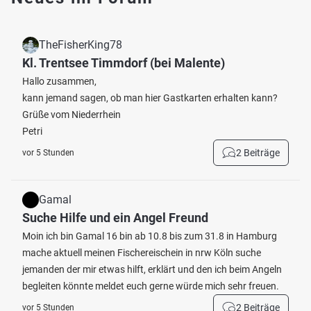
TheFisherKing78
Kl. Trentsee Timmdorf (bei Malente)
Hallo zusammen,
kann jemand sagen, ob man hier Gastkarten erhalten kann?
Grüße vom Niederrhein
Petri
2 Beiträge
vor 5 Stunden
Gamal
Suche Hilfe und ein Angel Freund
Moin ich bin Gamal 16 bin ab 10.8 bis zum 31.8 in Hamburg
mache aktuell meinen Fischereischein in nrw Köln suche
jemanden der mir etwas hilft, erklärt und den ich beim Angeln
begleiten könnte meldet euch gerne würde mich sehr freuen.
2 Beiträge
vor 5 Stunden