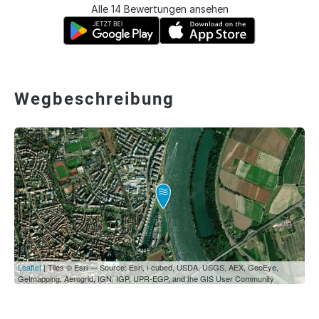
Alle 14 Bewertungen ansehen
Wegbeschreibung
Leaflet
| Tiles © Esri — Source: Esri, i-cubed, USDA, USGS, AEX, GeoEye,
Getmapping, Aerogrid, IGN, IGP, UPR-EGP, and the GIS User Community