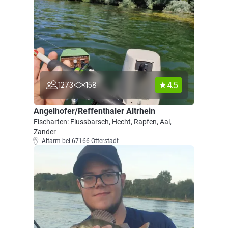
4.5
1273
158
Angelhofer/Reffenthaler Altrhein
Fischarten: Flussbarsch, Hecht, Rapfen, Aal,
Zander
Altarm bei 67166 Otterstadt