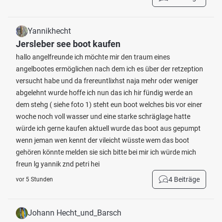
Yannikhecht
Jersleber see boot kaufen
hallo angelfreunde ich möchte mir den traum eines
angelbootes ermöglichen nach dem ich es über der retzeption
versucht habe und da frereuntlixhst naja mehr oder weniger
abgelehnt wurde hoffe ich nun das ich hir fündig werde an
dem stehg ( siehe foto 1) steht eun boot welches bis vor einer
woche noch voll wasser und eine starke schräglage hatte
würde ich gerne kaufen aktuell wurde das boot aus gepumpt
wenn jeman wen kennt der vileicht wüsste wem das boot
gehören könnte melden sie sich bitte bei mir ich würde mich
freun lg yannik znd petri hei
4 Beiträge
vor 5 Stunden
Johann Hecht_und_Barsch