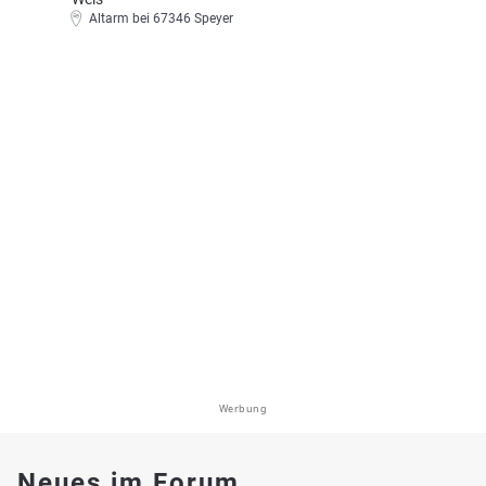
Altarm bei 67346 Speyer
Werbung
Neues im Forum