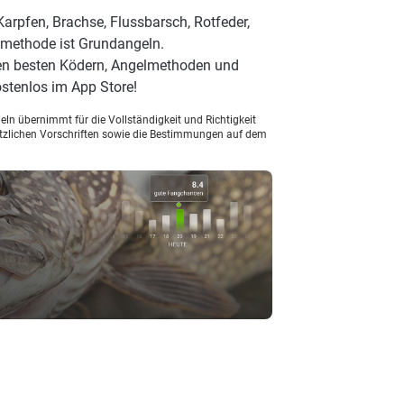
arpfen, Brachse, Flussbarsch, Rotfeder,
lmethode ist Grundangeln.
den besten Ködern, Angelmethoden und
stenlos im App Store!
ln übernimmt für die Vollständigkeit und Richtigkeit
setzlichen Vorschriften sowie die Bestimmungen auf dem