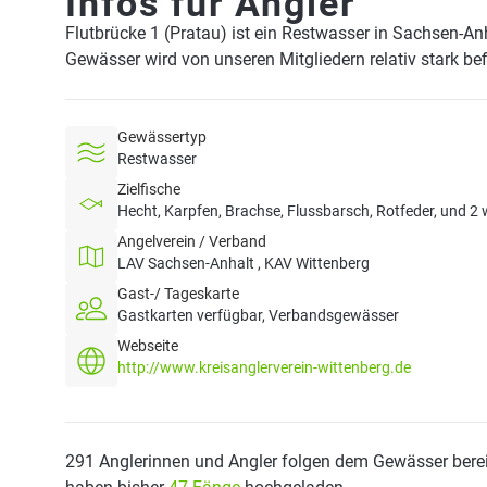
Infos für Angler
Flutbrücke 1 (Pratau) ist ein Restwasser in Sachsen-An
Gewässer wird von unseren Mitgliedern relativ stark be
Gewässertyp
Restwasser
Zielfische
Hecht, Karpfen, Brachse, Flussbarsch, Rotfeder, und 2 
Angelverein / Verband
LAV Sachsen-Anhalt , KAV Wittenberg
Gast-/ Tageskarte
Gastkarten verfügbar, Verbandsgewässer
Webseite
http://www.kreisanglerverein-wittenberg.de
291 Anglerinnen und Angler folgen dem Gewässer berei