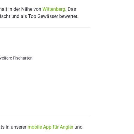
halt in der Nähe von
Wittenberg
. Das
fischt und als Top Gewässer bewertet.
weitere Fischarten
ts in unserer
mobile App für Angler
und