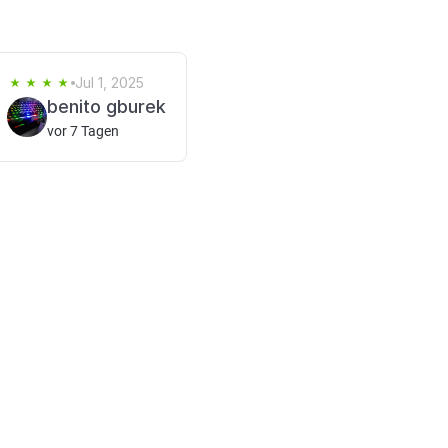
Jul 1, 2025
benito gburek
vor 7 Tagen