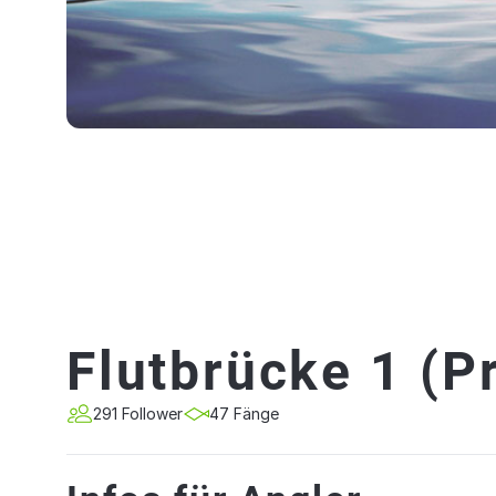
Flutbrücke 1 (P
291 Follower
47 Fänge