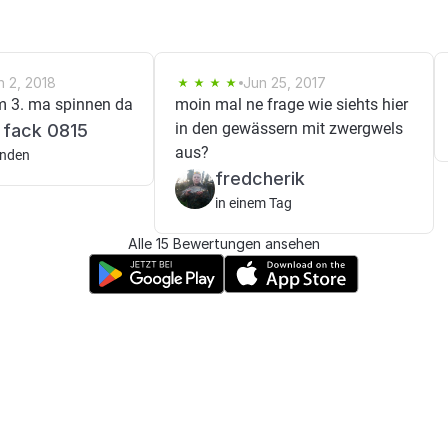
n 2, 2018
Jun 25, 2017
im 3. ma spinnen da
moin mal ne frage wie siehts hier
in den gewässern mit zwergwels
 fack 0815
aus?
unden
fredcherik
in einem Tag
Alle 15 Bewertungen ansehen