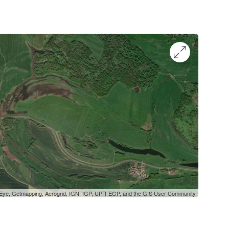
oEye, Getmapping, Aerogrid, IGN, IGP, UPR-EGP, and the GIS User Community