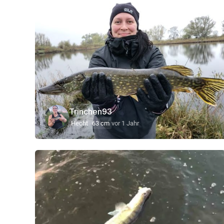
Trinchen93
Hecht
63 cm
vor 1 Jahr