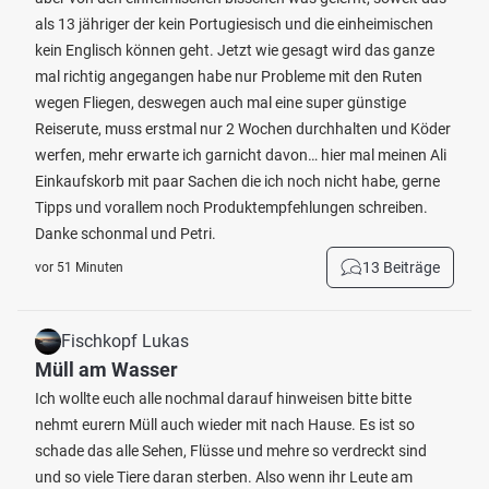
als 13 jähriger der kein Portugiesisch und die einheimischen
kein Englisch können geht. Jetzt wie gesagt wird das ganze
mal richtig angegangen habe nur Probleme mit den Ruten
wegen Fliegen, deswegen auch mal eine super günstige
Reiserute, muss erstmal nur 2 Wochen durchhalten und Köder
werfen, mehr erwarte ich garnicht davon… hier mal meinen Ali
Einkaufskorb mit paar Sachen die ich noch nicht habe, gerne
Tipps und vorallem noch Produktempfehlungen schreiben.
Danke schonmal und Petri.
13 Beiträge
vor 51 Minuten
Fischkopf Lukas
Müll am Wasser
Ich wollte euch alle nochmal darauf hinweisen bitte bitte
nehmt eurern Müll auch wieder mit nach Hause. Es ist so
schade das alle Sehen, Flüsse und mehre so verdreckt sind
und so viele Tiere daran sterben. Also wenn ihr Leute am