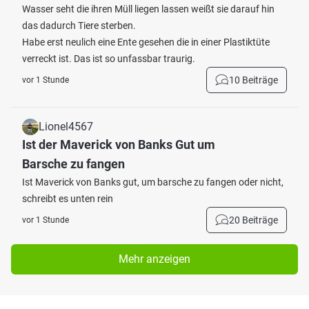
Wasser seht die ihren Müll liegen lassen weißt sie darauf hin
das dadurch Tiere sterben.
Habe erst neulich eine Ente gesehen die in einer Plastiktüte
verreckt ist. Das ist so unfassbar traurig.
10 Beiträge
vor 1 Stunde
Lionel4567
Ist der Maverick von Banks Gut um
Barsche zu fangen
Ist Maverick von Banks gut, um barsche zu fangen oder nicht,
schreibt es unten rein
20 Beiträge
vor 1 Stunde
Mehr anzeigen