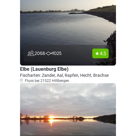
4.5
2068
1025
Elbe (Lauenburg Elbe)
Fischarten: Zander, Aal, Rapfen, Hecht, Brachse
Fluss bei 21522 Hittbergen