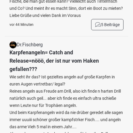
Fische, die man gut essen kann? Vielleicht auch Tintenfisch
und Co? Und meint ihr es macht Sinn, dort ein Boot zu mieten?
Liebe Grüße und vielen Dank im Voraus
5 Beiträge
vor 44 Minuten
Dr.Fischberg
Karpfenangeln= Catch and
Release=nööö, der ist nur vom Haken
gefallen???
Wie seht ihr das? Ist gezieltes angeln auf große Karpfen in
euren Augen vertretbar/ legal?
Reines angeln aus Freude am Drill, also ich finde n harten Drill
natürlich auch geil... aber ich finde es einfach ultra schieße
wenn Leute nur für Trophäen angeln.
Und beim Karpfenangeln wird da nie drüber geredet alle sagen
immer uuuiii schöner großer kampfstrker Fisch.... und angeln
das arme Vieh 5 mal in einem Jahr....