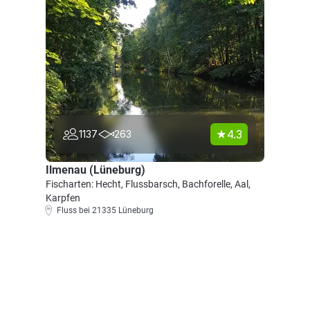
4.3
1137
263
Ilmenau (Lüneburg)
Fischarten: Hecht, Flussbarsch, Bachforelle, Aal,
Karpfen
Fluss bei 21335 Lüneburg