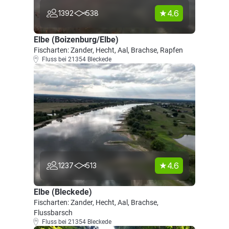
4.6
1392
538
Elbe (Boizenburg/Elbe)
Fischarten: Zander, Hecht, Aal, Brachse, Rapfen
Fluss bei 21354 Bleckede
4.6
1237
513
Elbe (Bleckede)
Fischarten: Zander, Hecht, Aal, Brachse,
Flussbarsch
Fluss bei 21354 Bleckede