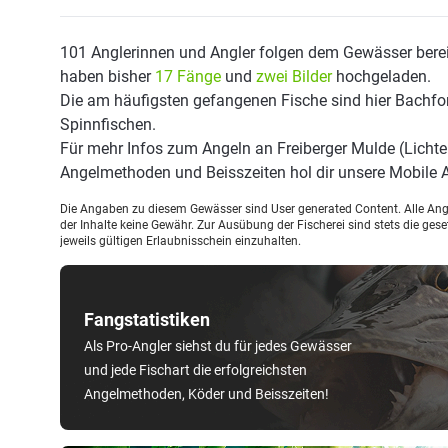
101 Anglerinnen und Angler folgen dem Gewässer berei
haben bisher
17 Fänge
und
zwei Bilder
hochgeladen.
Die am häufigsten gefangenen Fische sind hier Bachfore
Spinnfischen.
Für mehr Infos zum Angeln an Freiberger Mulde (Lichte
Angelmethoden und Beisszeiten hol dir unsere Mobile
Die Angaben zu diesem Gewässer sind User generated Content. Alle Ange
der Inhalte keine Gewähr. Zur Ausübung der Fischerei sind stets die ge
jeweils gültigen Erlaubnisschein einzuhalten.
Fangstatistiken
Als Pro-Angler siehst du für jedes Gewässer
und jede Fischart die erfolgreichsten
Angelmethoden, Köder und Beisszeiten!