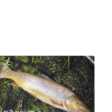
AnglerJMK