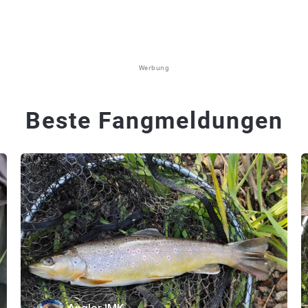
Werbung
Beste Fangmeldungen
AnglerJMK