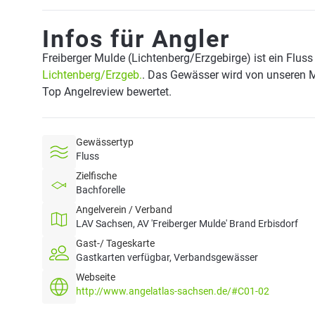
Infos für Angler
Freiberger Mulde (Lichtenberg/Erzgebirge) ist ein Flus
Lichtenberg/Erzgeb.
. Das Gewässer wird von unseren Mi
Top Angelreview bewertet.
Gewässertyp
Fluss
Zielfische
Bachforelle
Angelverein / Verband
LAV Sachsen, AV 'Freiberger Mulde' Brand Erbisdorf
Gast-/ Tageskarte
Gastkarten verfügbar, Verbandsgewässer
Webseite
http://www.angelatlas-sachsen.de/#C01-02