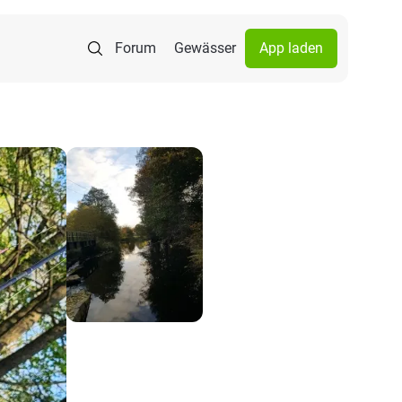
Forum
Gewässer
App laden