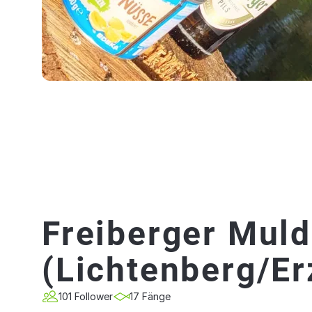
Freiberger Mul
(Lichtenberg/Er
101 Follower
17 Fänge