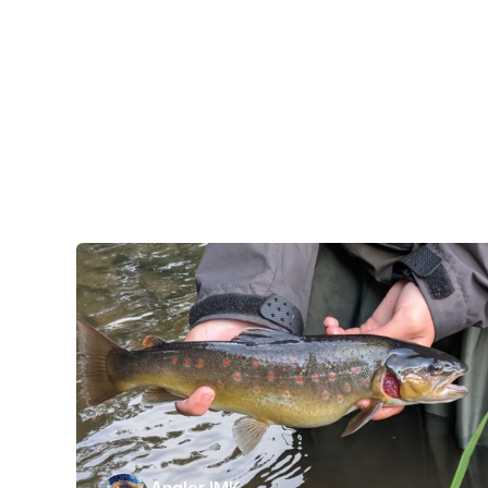
AnglerJMK