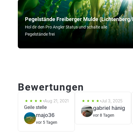
Pegelstände Freiberger Mulde (Lichtenberg/
Hol dir den Pro Angler Status und schalte alle
Pegelstände frei
Bewertungen
Aug 21, 2021
Jul 3, 2025
Geile stelle
gabriel hänig
majo36
vor 8 Tagen
vor 5 Tagen