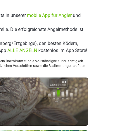
ts in unserer
mobile App für Angler
und
lle. Die erfolgreichste Angelmethode ist
nberg/Erzgebirge), den besten Ködern,
 App
ALLE ANGELN
kostenlos im App Store!
ln übernimmt für die Vollständigkeit und Richtigkeit
setzlichen Vorschriften sowie die Bestimmungen auf dem