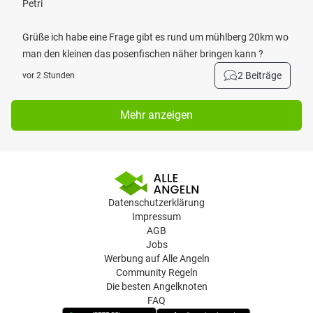
Petri
Grüße ich habe eine Frage gibt es rund um mühlberg 20km wo
man den kleinen das posenfischen näher bringen kann ?
2 Beiträge
vor 2 Stunden
Mehr anzeigen
Datenschutzerklärung
Impressum
AGB
Jobs
Werbung auf Alle Angeln
Community Regeln
Die besten Angelknoten
FAQ