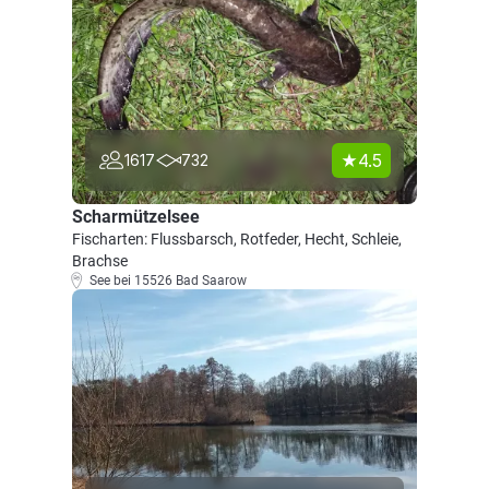
4.5
1617
732
Scharmützelsee
Fischarten: Flussbarsch, Rotfeder, Hecht, Schleie,
Brachse
See bei 15526 Bad Saarow