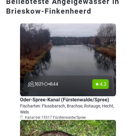
Beliebteste Angelgewässer in
Brieskow-Finkenheerd
4.3
1621
844
Oder-Spree-Kanal (Fürstenwalde/Spree)
Fischarten: Flussbarsch, Brachse, Rotauge, Hecht,
Wels
Kanal bei 15517 Fürstenwalde/Spree