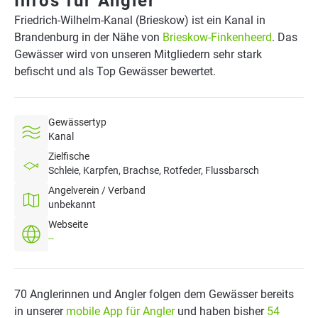
Infos für Angler
Friedrich-Wilhelm-Kanal (Brieskow) ist ein Kanal in
Brandenburg in der Nähe von
Brieskow-Finkenheerd
. Das
Gewässer wird von unseren Mitgliedern sehr stark
befischt und als Top Gewässer bewertet.
Gewässertyp
Kanal
Zielfische
Schleie, Karpfen, Brachse, Rotfeder, Flussbarsch
Angelverein / Verband
unbekannt
Webseite
--
70 Anglerinnen und Angler folgen dem Gewässer bereits
in unserer
mobile App für Angler
und haben bisher
54