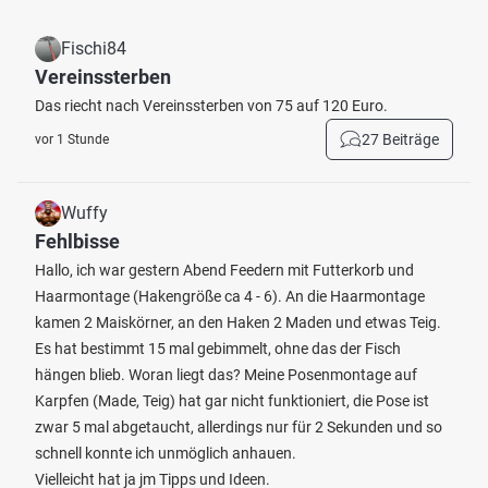
Fischi84
Vereinssterben
Das riecht nach Vereinssterben von 75 auf 120 Euro.
27 Beiträge
vor 1 Stunde
Wuffy
Fehlbisse
Hallo, ich war gestern Abend Feedern mit Futterkorb und
Haarmontage (Hakengröße ca 4 - 6). An die Haarmontage
kamen 2 Maiskörner, an den Haken 2 Maden und etwas Teig.
Es hat bestimmt 15 mal gebimmelt, ohne das der Fisch
hängen blieb. Woran liegt das? Meine Posenmontage auf
Karpfen (Made, Teig) hat gar nicht funktioniert, die Pose ist
zwar 5 mal abgetaucht, allerdings nur für 2 Sekunden und so
schnell konnte ich unmöglich anhauen.
Vielleicht hat ja jm Tipps und Ideen.