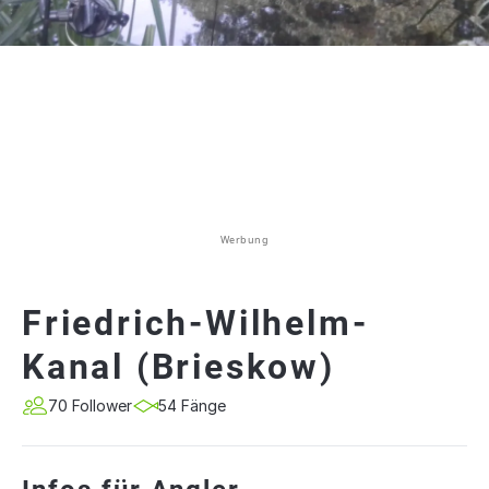
Werbung
Friedrich-Wilhelm-
Kanal (Brieskow)
70 Follower
54 Fänge