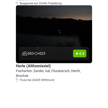
Baggersee bei 26446 Friedeburg
4.4
663
323
Harle (Altfunnixsiel)
Fischarten: Zander, Aal, Flussbarsch, Hecht,
Brachse
Fluss bei 26409 Wittmund