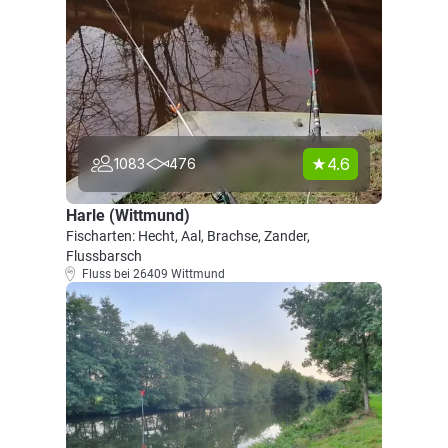
4.6
1083
476
Harle (Wittmund)
Fischarten: Hecht, Aal, Brachse, Zander,
Flussbarsch
Fluss bei 26409 Wittmund