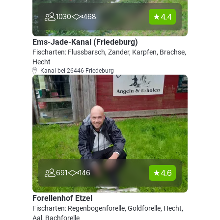
4.4
1030
468
Ems-Jade-Kanal (Friedeburg)
Fischarten: Flussbarsch, Zander, Karpfen, Brachse,
Hecht
Kanal bei 26446 Friedeburg
4.6
691
146
Forellenhof Etzel
Fischarten: Regenbogenforelle, Goldforelle, Hecht,
Aal, Bachforelle