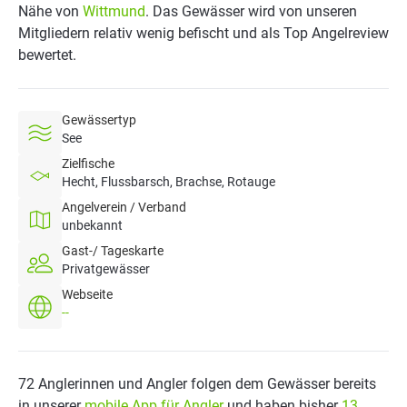
Nähe von
Wittmund
. Das Gewässer wird von unseren
Mitgliedern relativ wenig befischt und als Top Angelreview
bewertet.
Gewässertyp
See
Zielfische
Hecht, Flussbarsch, Brachse, Rotauge
Angelverein / Verband
unbekannt
Gast-/ Tageskarte
Privatgewässer
Webseite
--
72 Anglerinnen und Angler folgen dem Gewässer bereits
in unserer
mobile App für Angler
und haben bisher
13