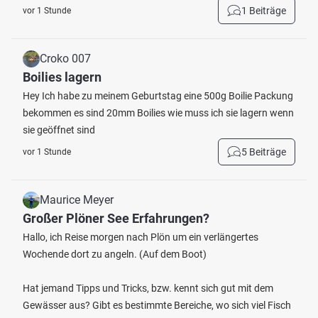
1 Beiträge
vor 1 Stunde
Croko 007
Boilies lagern
Hey Ich habe zu meinem Geburtstag eine 500g Boilie Packung
bekommen es sind 20mm Boilies wie muss ich sie lagern wenn
sie geöffnet sind
5 Beiträge
vor 1 Stunde
Maurice Meyer
Großer Plöner See Erfahrungen?
Hallo, ich Reise morgen nach Plön um ein verlängertes
Wochende dort zu angeln. (Auf dem Boot)
Hat jemand Tipps und Tricks, bzw. kennt sich gut mit dem
Gewässer aus? Gibt es bestimmte Bereiche, wo sich viel Fisch