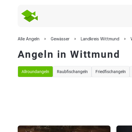
Alle Angeln
Gewässer
Landkreis Wittmund
Angeln in Wittmund
Allroundangeln
Raubfischangeln
Friedfischangeln