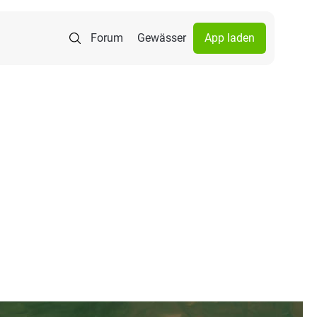
Forum
Gewässer
App laden