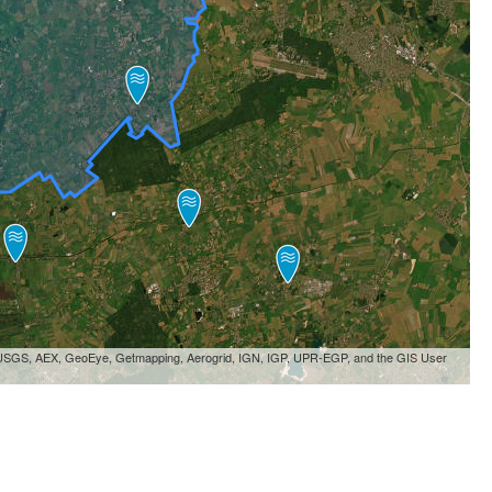
, USGS, AEX, GeoEye, Getmapping, Aerogrid, IGN, IGP, UPR-EGP, and the GIS User