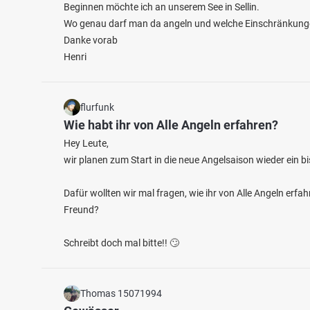
Beginnen möchte ich an unserem See in Sellin.
Wo genau darf man da angeln und welche Einschränkungen
Danke vorab
Henri
flurfunk
Wie habt ihr von Alle Angeln erfahren?
Hey Leute,
wir planen zum Start in die neue Angelsaison wieder ein 
Dafür wollten wir mal fragen, wie ihr von Alle Angeln er
Freund?
Schreibt doch mal bitte!! 🙄
Thomas 15071994