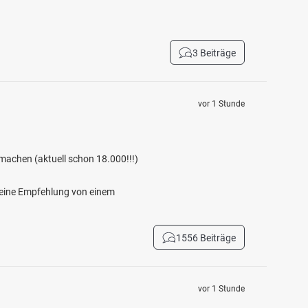
3 Beiträge
vor 1 Stunde
machen (aktuell schon 18.000!!!)
r eine Empfehlung von einem
1556 Beiträge
vor 1 Stunde