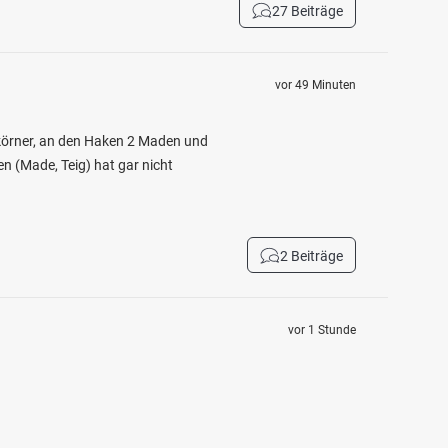
27 Beiträge
vor 49 Minuten
körner, an den Haken 2 Maden und
n (Made, Teig) hat gar nicht
2 Beiträge
vor 1 Stunde