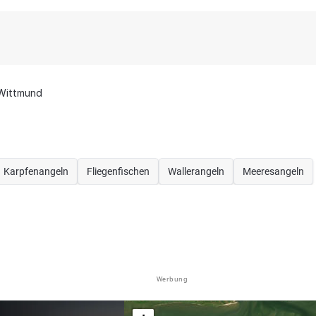
Wittmund
Karpfenangeln
Fliegenfischen
Wallerangeln
Meeresangeln
Werbung