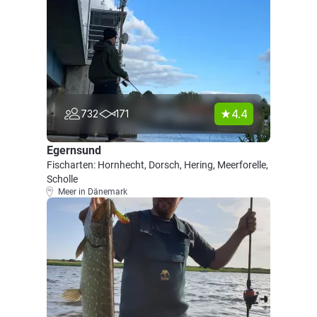
4.4
732
171
Egernsund
Fischarten: Hornhecht, Dorsch, Hering, Meerforelle,
Scholle
Meer in Dänemark