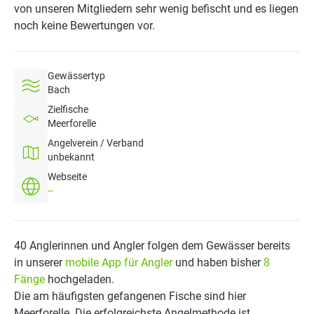
von unseren Mitgliedern sehr wenig befischt und es liegen
noch keine Bewertungen vor.
Gewässertyp
Bach
Zielfische
Meerforelle
Angelverein / Verband
unbekannt
Webseite
--
40 Anglerinnen und Angler folgen dem Gewässer bereits
in unserer
mobile App für Angler
und haben bisher
8
Fänge
hochgeladen.
Die am häufigsten gefangenen Fische sind hier
Meerforelle. Die erfolgreichste Angelmethode ist