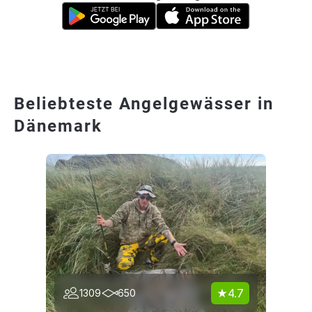
Beliebteste Angelgewässer in
Dänemark
4.7
1309
650