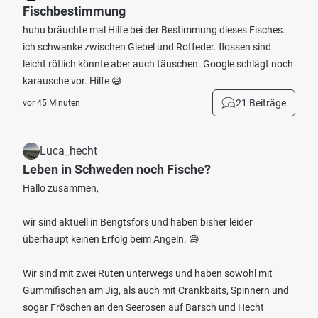
Fischbestimmung
huhu bräuchte mal Hilfe bei der Bestimmung dieses Fisches.
ich schwanke zwischen Giebel und Rotfeder. flossen sind
leicht rötlich könnte aber auch täuschen. Google schlägt noch
karausche vor. Hilfe 😅
21 Beiträge
vor 45 Minuten
Luca_hecht
Leben in Schweden noch Fische?
Hallo zusammen,
wir sind aktuell in Bengtsfors und haben bisher leider
überhaupt keinen Erfolg beim Angeln. 😅
Wir sind mit zwei Ruten unterwegs und haben sowohl mit
Gummifischen am Jig, als auch mit Crankbaits, Spinnern und
sogar Fröschen an den Seerosen auf Barsch und Hecht