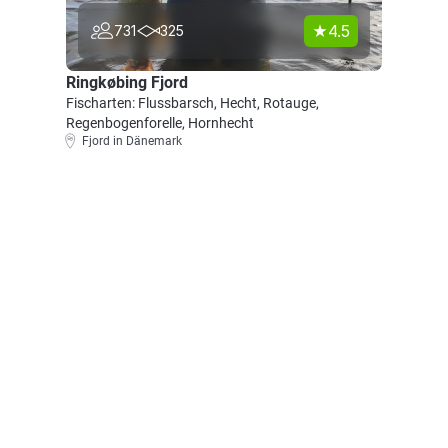
4.5
731
325
Ringkøbing Fjord
Fischarten: Flussbarsch, Hecht, Rotauge,
Regenbogenforelle, Hornhecht
Fjord in Dänemark