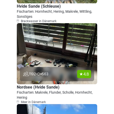
Hvide Sande (Schleuse)
Fischarten: Hornhecht, Hering, Makrele, Wittling,
Sonstiges
Brackwasser in Dänemark
4.8
1192
563
Nordsee (Hvide Sande)
Fischarten: Makrele, Flunder, Scholle, Hornhecht,
Hering
Meer in Dänemark