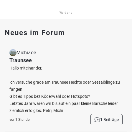
Werbung
Neues im Forum
MichiZoe
Traunsee
Hallo miteinander,
ich versuche grade am Traunsee Hechte oder Seesaiblinge zu
fangen.
Gibt es Tipps bez Köderwahl oder Hotspots?
Letztes Jahr waren wir bis auf ein paar kleine Barsche leider
ziemlich erfolglos. Petri, Michi
1 Beiträge
vor 1 Stunde