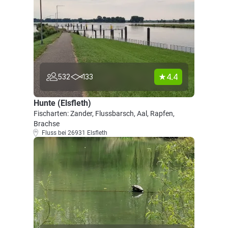
4.4
532
133
Hunte (Elsfleth)
Fischarten: Zander, Flussbarsch, Aal, Rapfen,
Brachse
Fluss bei 26931 Elsfleth