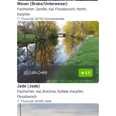
Weser (Brake/Unterweser)
Fischarten: Zander, Aal, Flussbarsch, Hecht,
Karpfen
Fluss bei 28790 Schwanewede
4.6
548
99
Jade (Jade)
Fischarten: Aal, Brachse, Schleie, Karpfen,
Flussbarsch
Fluss bei 26349 Jade