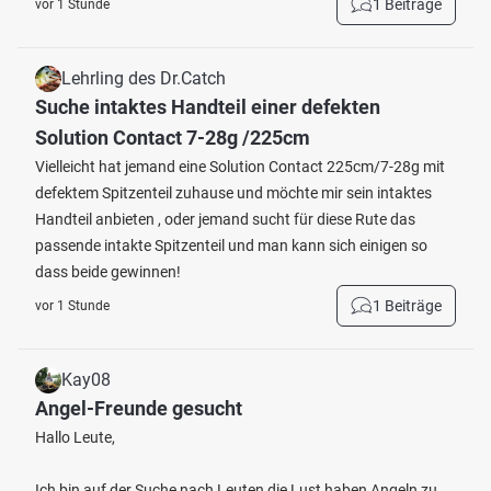
1 Beiträge
vor 1 Stunde
Lehrling des Dr.Catch
Suche intaktes Handteil einer defekten
Solution Contact 7-28g /225cm
Vielleicht hat jemand eine Solution Contact 225cm/7-28g mit
defektem Spitzenteil zuhause und möchte mir sein intaktes
Handteil anbieten , oder jemand sucht für diese Rute das
passende intakte Spitzenteil und man kann sich einigen so
dass beide gewinnen!
1 Beiträge
vor 1 Stunde
Kay08
Angel-Freunde gesucht
Hallo Leute,
Ich bin auf der Suche nach Leuten die Lust haben Angeln zu