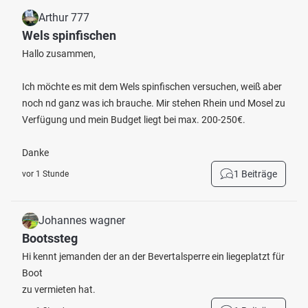
Arthur 777
Wels spinfischen
Hallo zusammen,
Ich möchte es mit dem Wels spinfischen versuchen, weiß aber
noch nd ganz was ich brauche. Mir stehen Rhein und Mosel zu
Verfügung und mein Budget liegt bei max. 200-250€.
Danke
1 Beiträge
vor 1 Stunde
Johannes wagner
Bootssteg
Hi kennt jemanden der an der Bevertalsperre ein liegeplatzt für
Boot
zu vermieten hat.