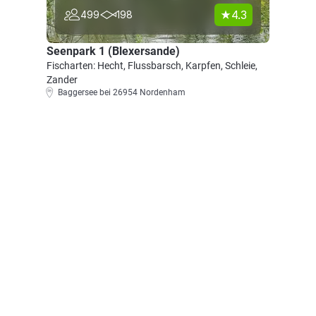
4.3
499
198
Seenpark 1 (Blexersande)
Fischarten: Hecht, Flussbarsch, Karpfen, Schleie,
Zander
Baggersee bei 26954 Nordenham