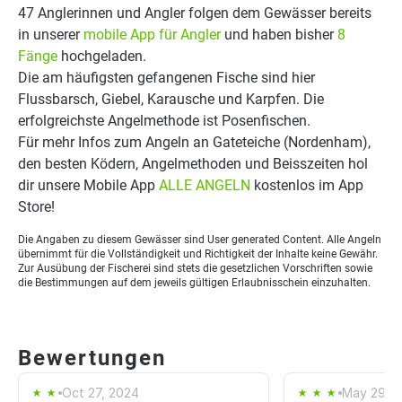
47 Anglerinnen und Angler folgen dem Gewässer bereits
in unserer
mobile App für Angler
und haben bisher
8
Fänge
hochgeladen.
Die am häufigsten gefangenen Fische sind hier
Flussbarsch, Giebel, Karausche und Karpfen. Die
erfolgreichste Angelmethode ist Posenfischen.
Für mehr Infos zum Angeln an Gateteiche (Nordenham),
den besten Ködern, Angelmethoden und Beisszeiten hol
dir unsere Mobile App
ALLE ANGELN
kostenlos im App
Store!
Die Angaben zu diesem Gewässer sind User generated Content. Alle Angeln
übernimmt für die Vollständigkeit und Richtigkeit der Inhalte keine Gewähr.
Zur Ausübung der Fischerei sind stets die gesetzlichen Vorschriften sowie
die Bestimmungen auf dem jeweils gültigen Erlaubnisschein einzuhalten.
Bewertungen
Oct 27, 2024
May 29, 