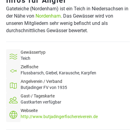
Infos für Angler
Gateteiche (Nordenham) ist ein Teich in Niedersachsen in
der Nähe von
Nordenham
. Das Gewässer wird von
unseren Mitgliedern sehr wenig befischt und als
durchschnittliches Gewässer bewertet.
Gewässertyp
Teich
Zielfische
Flussbarsch, Giebel, Karausche, Karpfen
Angelverein / Verband
Butjadinger FV von 1935
Gast-/ Tageskarte
Gastkarten verfügbar
Webseite
http://www.butjadingerfischereiverein.de