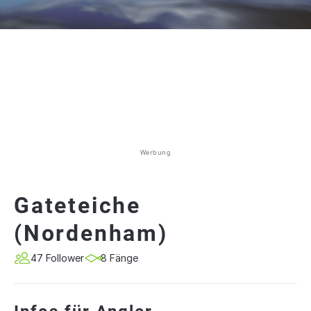
Werbung
Gateteiche
(Nordenham)
47 Follower
8 Fänge