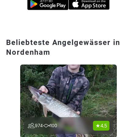
Beliebteste Angelgewässer in
Nordenham
4.5
974
100