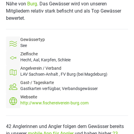
Nähe von
Burg
. Das Gewässer wird von unseren
Mitgliedern relativ stark befischt und als Top Gewässer
bewertet.
Gewässertyp
See
Zielfische
Hecht, Aal, Karpfen, Schleie
Angelverein / Verband
LAV Sachsen-Anhalt , FV Burg (bei Magdeburg)
Gast-/ Tageskarte
Gastkarten verfügbar, Verbandsgewässer
Webseite
http://www.fischereiverein-burg.com
42 Anglerinnen und Angler folgen dem Gewässer bereits
in unserer
mobile App für Angler
und haben bisher
23