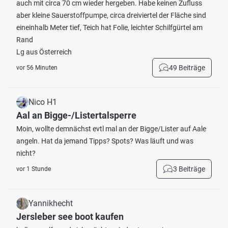
auch mit circa 70 cm wieder hergeben. Habe keinen Zufluss
aber kleine Sauerstoffpumpe, circa dreiviertel der Fläche sind
eineinhalb Meter tief, Teich hat Folie, leichter Schilfgürtel am
Rand
Lg aus Österreich
49 Beiträge
vor 56 Minuten
Nico H1
Aal an Bigge-/Listertalsperre
Moin, wollte demnächst evtl mal an der Bigge/Lister auf Aale
angeln. Hat da jemand Tipps? Spots? Was läuft und was
nicht?
3 Beiträge
vor 1 Stunde
Yannikhecht
Jersleber see boot kaufen