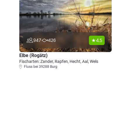
4.5
947
426
Elbe (Rogätz)
Fischarten: Zander, Rapfen, Hecht, Aal, Wels
Fluss bei 39288 Burg