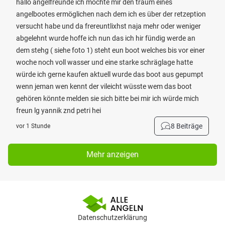
hallo angelfreunde ich möchte mir den traum eines
angelbootes ermöglichen nach dem ich es über der retzeption
versucht habe und da frereuntlixhst naja mehr oder weniger
abgelehnt wurde hoffe ich nun das ich hir fündig werde an
dem stehg ( siehe foto 1) steht eun boot welches bis vor einer
woche noch voll wasser und eine starke schräglage hatte
würde ich gerne kaufen aktuell wurde das boot aus gepumpt
wenn jeman wen kennt der vileicht wüsste wem das boot
gehören könnte melden sie sich bitte bei mir ich würde mich
freun lg yannik znd petri hei
8 Beiträge
vor 1 Stunde
Mehr anzeigen
Datenschutzerklärung