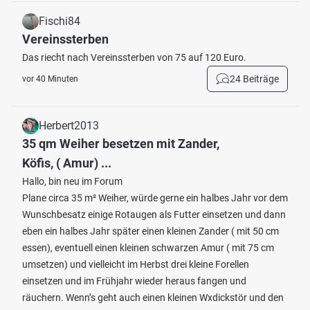
Fischi84
Vereinssterben
Das riecht nach Vereinssterben von 75 auf 120 Euro.
24 Beiträge
vor 40 Minuten
Herbert2013
35 qm Weiher besetzen mit Zander,
Köfis, ( Amur) ...
Hallo, bin neu im Forum
Plane circa 35 m² Weiher, würde gerne ein halbes Jahr vor dem
Wunschbesatz einige Rotaugen als Futter einsetzen und dann
eben ein halbes Jahr später einen kleinen Zander ( mit 50 cm
essen), eventuell einen kleinen schwarzen Amur ( mit 75 cm
umsetzen) und vielleicht im Herbst drei kleine Forellen
einsetzen und im Frühjahr wieder heraus fangen und
räuchern. Wenn’s geht auch einen kleinen Wxdickstör und den