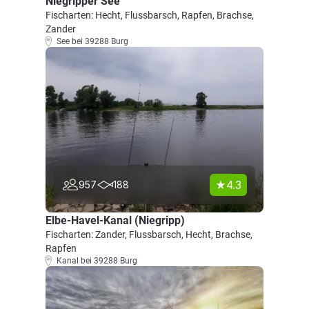
Niegripper See
Fischarten: Hecht, Flussbarsch, Rapfen, Brachse,
Zander
See bei 39288 Burg
4.3
957
188
Elbe-Havel-Kanal (Niegripp)
Fischarten: Zander, Flussbarsch, Hecht, Brachse,
Rapfen
Kanal bei 39288 Burg