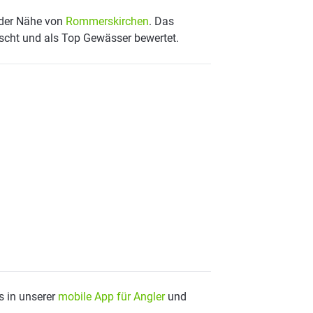
n der Nähe von
Rommerskirchen
. Das
scht und als Top Gewässer bewertet.
s in unserer
mobile App für Angler
und