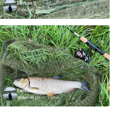
Serkan S
Döbel
45 cm
vor 3 Jahre
Serkan S
Döbel
46 cm
vor 3 Jahre