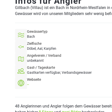
Infos für Angler
Gillbach (Villau) ist ein Bach in Nordrhein-Westfalen i
Gewässer wird von unseren Mitgliedern sehr wenig befi
Gewässertyp
Bach
Zielfische
Döbel, Aal, Karpfen
Angelverein / Verband
unbekannt
Gast-/ Tageskarte
Gastkarten verfügbar, Verbandsgewässer
Webseite
--
48 Anglerinnen und Angler folgen dem Gewässer bereit