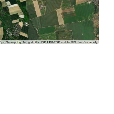
oEye, Getmapping, Aerogrid, IGN, IGP, UPR-EGP, and the GIS User Community