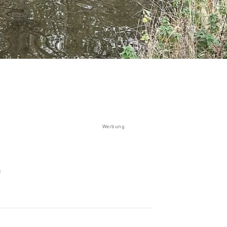
Werbung
)