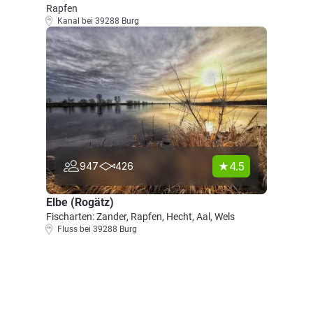
Rapfen
Kanal bei 39288 Burg
4.5
947
426
Elbe (Rogätz)
Fischarten: Zander, Rapfen, Hecht, Aal, Wels
Fluss bei 39288 Burg