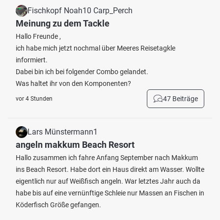
Fischkopf Noah10 Carp_Perch
Meinung zu dem Tackle
Hallo Freunde ,
ich habe mich jetzt nochmal über Meeres Reisetagkle
informiert.
Dabei bin ich bei folgender Combo gelandet.
Was haltet ihr von den Komponenten?
47 Beiträge
vor 4 Stunden
Lars Münstermann1
angeln makkum Beach Resort
Hallo zusammen ich fahre Anfang September nach Makkum
ins Beach Resort. Habe dort ein Haus direkt am Wasser. Wollte
eigentlich nur auf Weißfisch angeln. War letztes Jahr auch da
habe bis auf eine vernünftige Schleie nur Massen an Fischen in
Köderfisch Größe gefangen.