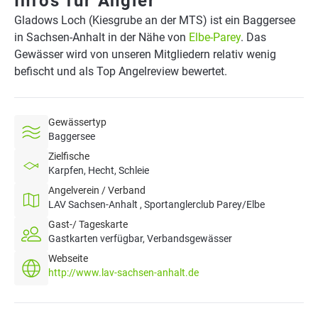
Infos für Angler
Gladows Loch (Kiesgrube an der MTS) ist ein Baggersee
in Sachsen-Anhalt in der Nähe von
Elbe-Parey
. Das
Gewässer wird von unseren Mitgliedern relativ wenig
befischt und als Top Angelreview bewertet.
Gewässertyp
Baggersee
Zielfische
Karpfen, Hecht, Schleie
Angelverein / Verband
LAV Sachsen-Anhalt , Sportanglerclub Parey/Elbe
Gast-/ Tageskarte
Gastkarten verfügbar, Verbandsgewässer
Webseite
http://www.lav-sachsen-anhalt.de