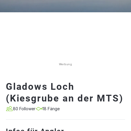
Werbung
Gladows Loch
(Kiesgrube an der MTS)
80 Follower
18 Fänge