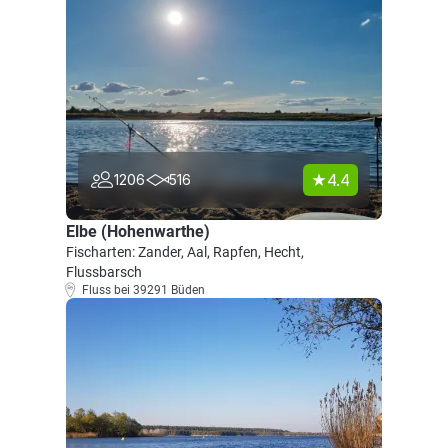
4.4
1206
516
Elbe (Hohenwarthe)
Fischarten: Zander, Aal, Rapfen, Hecht,
Flussbarsch
Fluss bei 39291 Büden