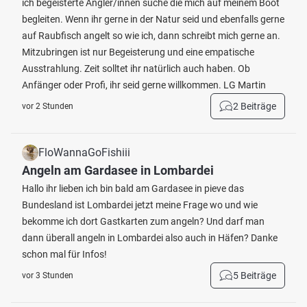
ich begeisterte Angler/innen suche die mich auf meinem Boot
begleiten. Wenn ihr gerne in der Natur seid und ebenfalls gerne
auf Raubfisch angelt so wie ich, dann schreibt mich gerne an.
Mitzubringen ist nur Begeisterung und eine empatische
Ausstrahlung. Zeit solltet ihr natürlich auch haben. Ob
Anfänger oder Profi, ihr seid gerne willkommen. LG Martin
2 Beiträge
vor 2 Stunden
FloWannaGoFishiii
Angeln am Gardasee in Lombardei
Hallo ihr lieben ich bin bald am Gardasee in pieve das
Bundesland ist Lombardei jetzt meine Frage wo und wie
bekomme ich dort Gastkarten zum angeln? Und darf man
dann überall angeln in Lombardei also auch in Häfen? Danke
schon mal für Infos!
5 Beiträge
vor 3 Stunden