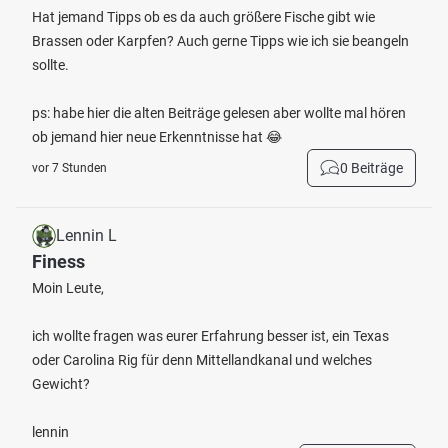
Hat jemand Tipps ob es da auch größere Fische gibt wie
Brassen oder Karpfen? Auch gerne Tipps wie ich sie beangeln
sollte.
ps: habe hier die alten Beiträge gelesen aber wollte mal hören
ob jemand hier neue Erkenntnisse hat 😂
0 Beiträge
vor 7 Stunden
Lennin L
Finess
Moin Leute,
ich wollte fragen was eurer Erfahrung besser ist, ein Texas
oder Carolina Rig für denn Mittellandkanal und welches
Gewicht?
lennin