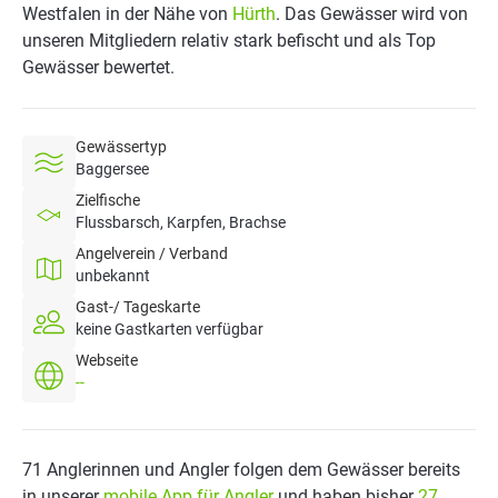
Westfalen in der Nähe von
Hürth
. Das Gewässer wird von
unseren Mitgliedern relativ stark befischt und als Top
Gewässer bewertet.
Gewässertyp
Baggersee
Zielfische
Flussbarsch, Karpfen, Brachse
Angelverein / Verband
unbekannt
Gast-/ Tageskarte
keine Gastkarten verfügbar
Webseite
--
71 Anglerinnen und Angler folgen dem Gewässer bereits
in unserer
mobile App für Angler
und haben bisher
27