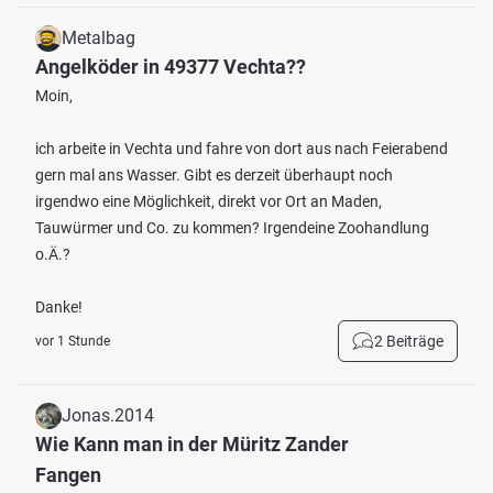
Metalbag
Angelköder in 49377 Vechta??
Moin,
ich arbeite in Vechta und fahre von dort aus nach Feierabend
gern mal ans Wasser. Gibt es derzeit überhaupt noch
irgendwo eine Möglichkeit, direkt vor Ort an Maden,
Tauwürmer und Co. zu kommen? Irgendeine Zoohandlung
o.Ä.?
Danke!
2 Beiträge
vor 1 Stunde
Jonas.2014
Wie Kann man in der Müritz Zander
Fangen