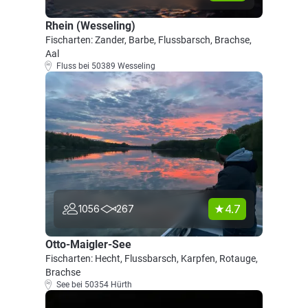
Rhein (Wesseling)
Fischarten: Zander, Barbe, Flussbarsch, Brachse,
Aal
Fluss bei 50389 Wesseling
4.7
1056
267
Otto-Maigler-See
Fischarten: Hecht, Flussbarsch, Karpfen, Rotauge,
Brachse
See bei 50354 Hürth