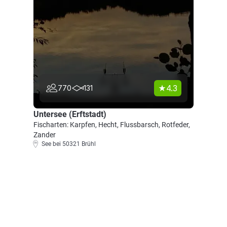
4.3
770
131
Untersee (Erftstadt)
Fischarten: Karpfen, Hecht, Flussbarsch, Rotfeder,
Zander
See bei 50321 Brühl