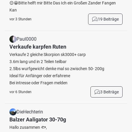
😊😁Bitte helft mir Bitte Das Ich ein Großen Zander Fangen
Kan
19 Beiträge
vor 3 Stunden
Paul0000
Verkaufe karpfen Ruten
Verkaufe 2 gleiche Skorpion sk3000+ carp
3.6m lang und in 2 Teilen teilbar
2.5lbs wurfgewicht denke mal so zwischen 50- 200g
Ideal für Anfänger oder erfahrene
Bei intresse oder Fragen melden
3 Beiträge
vor 6 Stunden
DieHechterin
Balzer Aaligator 30-70g
Hallo zusammen 🐟,