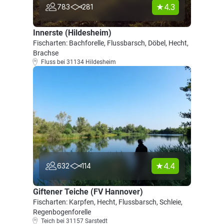
4.3
783
281
Innerste (Hildesheim)
Fischarten: Bachforelle, Flussbarsch, Döbel, Hecht,
Brachse
Fluss bei 31134 Hildesheim
4.4
632
114
Giftener Teiche (FV Hannover)
Fischarten: Karpfen, Hecht, Flussbarsch, Schleie,
Regenbogenforelle
Teich bei 31157 Sarstedt