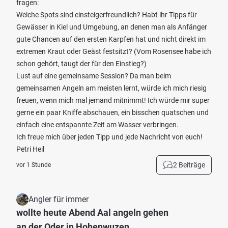
fragen:
Welche Spots sind einsteigerfreundlich? Habt ihr Tipps für
Gewässer in Kiel und Umgebung, an denen man als Anfänger
gute Chancen auf den ersten Karpfen hat und nicht direkt im
extremen Kraut oder Geäst festsitzt? (Vom Rosensee habe ich
schon gehört, taugt der für den Einstieg?)
Lust auf eine gemeinsame Session? Da man beim
gemeinsamen Angeln am meisten lernt, würde ich mich riesig
freuen, wenn mich mal jemand mitnimmt! Ich würde mir super
gerne ein paar Kniffe abschauen, ein bisschen quatschen und
einfach eine entspannte Zeit am Wasser verbringen.
Ich freue mich über jeden Tipp und jede Nachricht von euch!
Petri Heil
2 Beiträge
vor 1 Stunde
Angler für immer
wollte heute Abend Aal angeln gehen
an der Oder in Hohenwuzen