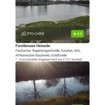
4.6
1170
159
Forellensee Heisede
Fischarten: Regenbogenforelle, Karpfen, Stör,
Afrikanischer Raubwels, Goldforelle
Kommerzieller Angelsee/Teich bei 31157 Sarstedt