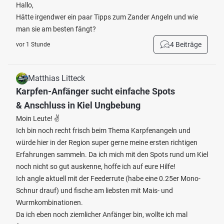
Hallo,
Hätte irgendwer ein paar Tipps zum Zander Angeln und wie
man sie am besten fängt?
4 Beiträge
vor 1 Stunde
Matthias Litteck
Karpfen-Anfänger sucht einfache Spots
& Anschluss in Kiel Ungbebung
Moin Leute! ✌️
Ich bin noch recht frisch beim Thema Karpfenangeln und
würde hier in der Region super gerne meine ersten richtigen
Erfahrungen sammeln. Da ich mich mit den Spots rund um Kiel
noch nicht so gut auskenne, hoffe ich auf eure Hilfe!
Ich angle aktuell mit der Feederrute (habe eine 0.25er Mono-
Schnur drauf) und fische am liebsten mit Mais- und
Wurmkombinationen.
Da ich eben noch ziemlicher Anfänger bin, wollte ich mal