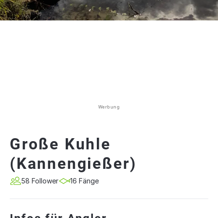
Werbung
Große Kuhle
(Kannengießer)
58 Follower
16 Fänge