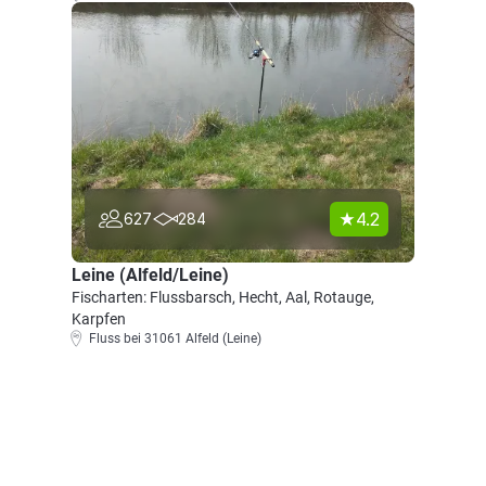
4.2
627
284
Leine (Alfeld/Leine)
Fischarten: Flussbarsch, Hecht, Aal, Rotauge,
Karpfen
Fluss bei 31061 Alfeld (Leine)