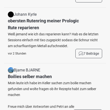
Johann Kyrle
obersten Rutenring meiner Prologic
Rute reparieren
Weiß jemand wie ich das reparieren kann? Hab es die letzten
Sessions einfach mit tixo zugepickt sodass die Schnur nicht
am scharfkantigen Metall aufschneidet.
7 Beiträge
vor 2 Stunden
Bjarne BJARNE
Boilies selber machen
Moin leute ich habe im Keller sachen zum boilie machen
gefunden und wolte fragen ob ihr Rezepte habt zum selber
machen
Freue mich über Antworten und Petri an alle