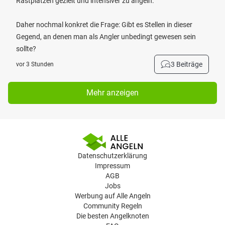
Rastplätzen gezielt und intensiver zu angeln.
Daher nochmal konkret die Frage: Gibt es Stellen in dieser
Gegend, an denen man als Angler unbedingt gewesen sein
sollte?
3 Beiträge
vor 3 Stunden
Mehr anzeigen
Datenschutzerklärung
Impressum
AGB
Jobs
Werbung auf Alle Angeln
Community Regeln
Die besten Angelknoten