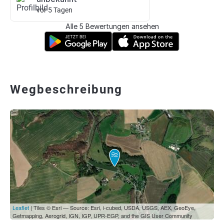
vor 5 Tagen
Alle 5 Bewertungen ansehen
Wegbeschreibung
Leaflet
| Tiles © Esri — Source: Esri, i-cubed, USDA, USGS, AEX, GeoEye,
Getmapping, Aerogrid, IGN, IGP, UPR-EGP, and the GIS User Community