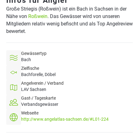
Infos für Angler
Große Striegis (Roßwein) ist ein Bach in Sachsen in der
Nähe von
Roßwein
. Das Gewässer wird von unseren
Mitgliedern relativ wenig befischt und als Top Angelreview
bewertet.
Gewässertyp
Bach
Zielfische
Bachforelle, Döbel
Angelverein / Verband
LAV Sachsen
Gast-/ Tageskarte
Verbandsgewässer
Webseite
http://www.angelatlas-sachsen.de/#L01-224