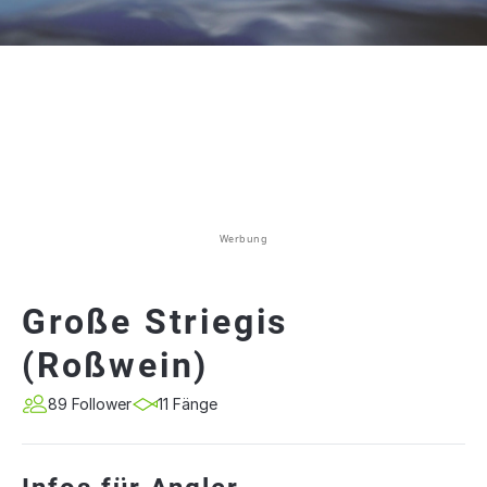
Werbung
Große Striegis
(Roßwein)
89 Follower
11 Fänge