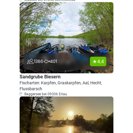
4.4
1386
401
Sandgrube Biesern
Fischarten: Karpfen, Graskarpfen, Aal, Hecht,
Flussbarsch
Baggersee bei 09306 Erlau