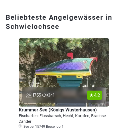
Beliebteste Angelgewässer in
Schwielochsee
4.2
1755
341
Krummer See (Königs Wusterhausen)
Fischarten: Flussbarsch, Hecht, Karpfen, Brachse,
Zander
See bei 15749 Brusendorf