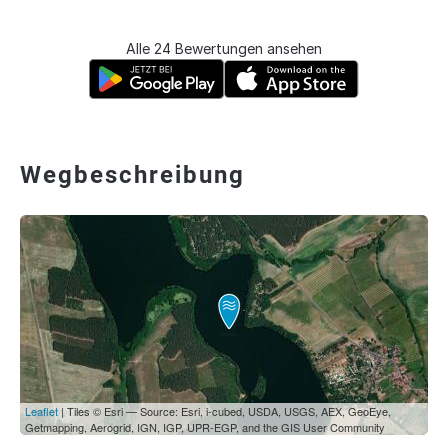
Alle 24 Bewertungen ansehen
Wegbeschreibung
Leaflet
| Tiles © Esri — Source: Esri, i-cubed, USDA, USGS, AEX, GeoEye,
Getmapping, Aerogrid, IGN, IGP, UPR-EGP, and the GIS User Community