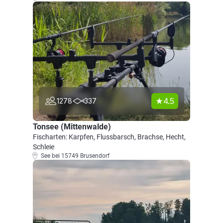
4.5
1278
337
Tonsee (Mittenwalde)
Fischarten: Karpfen, Flussbarsch, Brachse, Hecht,
Schleie
See bei 15749 Brusendorf