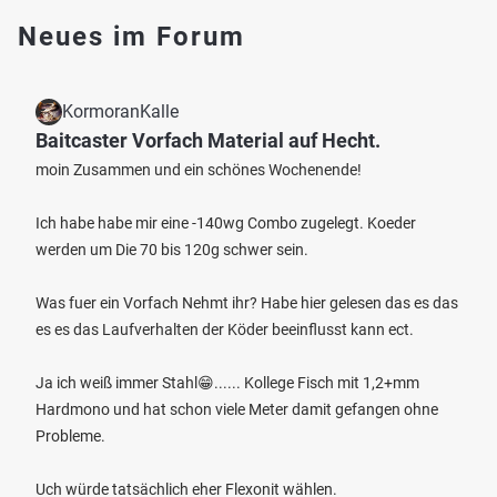
Neues im Forum
KormoranKalle
Baitcaster Vorfach Material auf Hecht.
moin Zusammen und ein schönes Wochenende!
Ich habe habe mir eine -140wg Combo zugelegt. Koeder
werden um Die 70 bis 120g schwer sein.
Was fuer ein Vorfach Nehmt ihr? Habe hier gelesen das es das
es es das Laufverhalten der Köder beeinflusst kann ect.
Ja ich weiß immer Stahl😁...... Kollege Fisch mit 1,2+mm
Hardmono und hat schon viele Meter damit gefangen ohne
Probleme.
Uch würde tatsächlich eher Flexonit wählen.