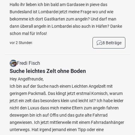
Hallo ihr lieben ich bin bald am Gardasee in pieve das
Bundesland ist Lombardei jetzt meine Frage wo und wie
bekomme ich dort Gastkarten zum angeln? Und darf man
dann überall angeln in Lombardei also auch in Häfen? Danke
schon mal für Infos!
8 Beiträge
vor 2 Stunden
Fredi Fisch
Suche leichtes Zelt ohne Boden
Hey Angelfreunde,
Ich bin auf der Suche nach einem Leichten Angelzelt mit
geringem Packmaß. Das klingt jetzt erstmal Komisch, warum
jetzt ein zelt das besonders klein und leicht ist? Ich habe leider
nicht den Luxus dass mich meine Eltern zum angeln fahren
deswegen bin ich auf Offis und das gute alte Fahrrad
angewiesen. Ich jetzt mittlerweile mit einem Fahrradanhänger
unterwegs. Hat irgend jemand einen Tipp oder eine