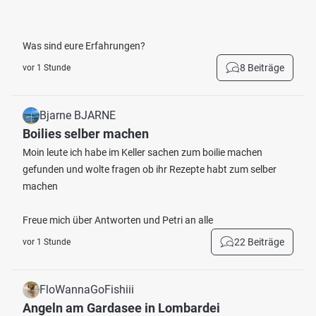
Was sind eure Erfahrungen?
8 Beiträge
vor 1 Stunde
Bjarne BJARNE
Boilies selber machen
Moin leute ich habe im Keller sachen zum boilie machen
gefunden und wolte fragen ob ihr Rezepte habt zum selber
machen
Freue mich über Antworten und Petri an alle
22 Beiträge
vor 1 Stunde
FloWannaGoFishiii
Angeln am Gardasee in Lombardei