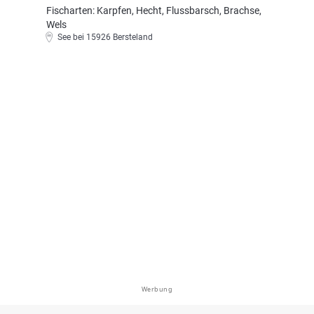
Fischarten: Karpfen, Hecht, Flussbarsch, Brachse,
Wels
See bei 15926 Bersteland
Werbung