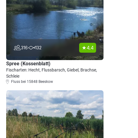
4.4
316
132
Spree (Kossenblatt)
Fischarten: Hecht, Flussbarsch, Giebel, Brachse,
Schleie
Fluss bei 15848 Beeskow