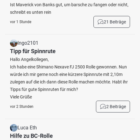
Ist Maverick von Banks gut, um barsche zu fangen oder nicht,
schreibt es unten rein
21 Beiträge
vor 1 Stunde
Ingo2101
Tipp für Spinnrute
Hallo Angelkollegen,
Ich habe eine Shimano Nexave FJ 2500 Rolle gewonnen. Nun
würde ich mir gerne noch eine kürzere Spinnrute mit 2,10m
zulegen auf die ich dann diese Rolle machen möchte. Habt ihr
Tipps für gute Spinnruten für mich?
Viele Grüße
2 Beiträge
vor 2 Stunden
Luca Eth
Hilfe zu BC-Rolle