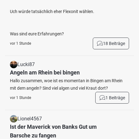
Uch würde tatsächlich eher Flexonit wählen.
Was sind eure Erfahrungen?
18 Beiträge
vor 1 Stunde
Lucki87
Angeln am Rhein bei bingen
Hallo zusammen, woe ist es momentan in Bingen am Rhein
mit dem angeln? Sind viel algen und viel Kraut dort?
1 Beiträge
vor 1 Stunde
Lionel4567
Ist der Maverick von Banks Gut um
Barsche zu fangen