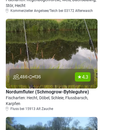
Stör, Hecht
Kommerzieller Angelsee/Teich bei 03172 Atterwasch
4.3
486
136
Nordumfluter (Schmogrow-Byhleguhre)
Fischarten: Hecht, Döbel, Schleie, Flussbarsch,
Karpfen
Fluss bei 15913 Alt Zauche