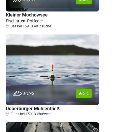
Kleiner Mochowsee
Fischarten: Rotfeder
See bei 15913 Alt Zauche
5.0
20
2
Doberburger Mühlenfließ
Fluss bei 15913 Wußwerk