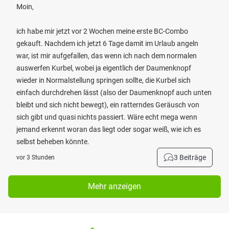
Moin,
ich habe mir jetzt vor 2 Wochen meine erste BC-Combo
gekauft. Nachdem ich jetzt 6 Tage damit im Urlaub angeln
war, ist mir aufgefallen, das wenn ich nach dem normalen
auswerfen Kurbel, wobei ja eigentlich der Daumenknopf
wieder in Normalstellung springen sollte, die Kurbel sich
einfach durchdrehen lässt (also der Daumenknopf auch unten
bleibt und sich nicht bewegt), ein ratterndes Geräusch von
sich gibt und quasi nichts passiert. Wäre echt mega wenn
jemand erkennt woran das liegt oder sogar weiß, wie ich es
selbst beheben könnte.
3 Beiträge
vor 3 Stunden
Mehr anzeigen