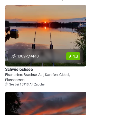
4.3
1009
440
Schwielochsee
Fischarten: Brachse, Aal, Karpfen, Giebel,
Flussbarsch
See bei 15913 Alt Zauche