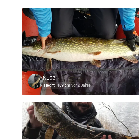
NL93
Hecht
109 cm
vor 2 Jahre