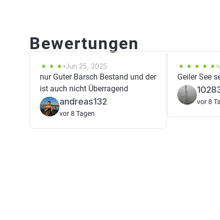
Bewertungen
Jun 25, 2025
nur Guter Barsch Bestand und der
Geiler See se
ist auch nicht Überragend
1028
andreas132
vor 8 T
vor 8 Tagen