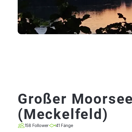
Großer Moorse
(Meckelfeld)
158 Follower
41 Fänge