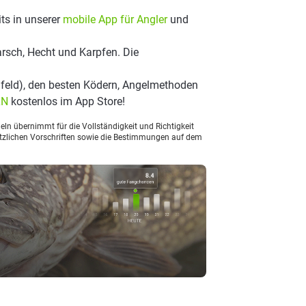
ts in unserer
mobile App für Angler
und
rsch, Hecht und Karpfen. Die
feld), den besten Ködern, Angelmethoden
LN
kostenlos im App Store!
ln übernimmt für die Vollständigkeit und Richtigkeit
setzlichen Vorschriften sowie die Bestimmungen auf dem