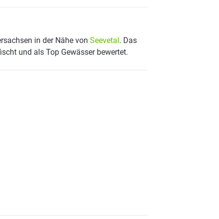
dersachsen in der Nähe von
Seevetal
. Das
fischt und als Top Gewässer bewertet.