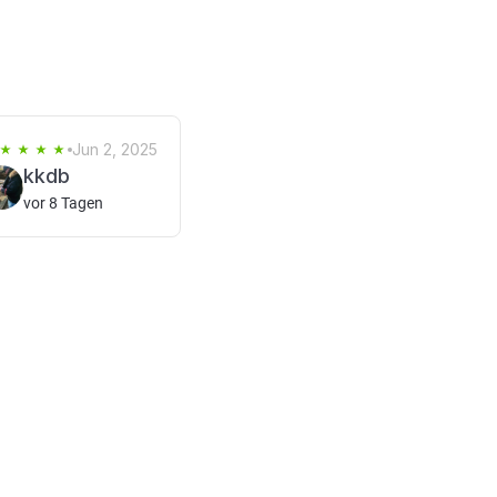
Jun 2, 2025
kkdb
vor 8 Tagen