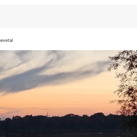
evetal