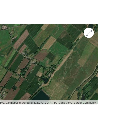
oEye, Getmapping, Aerogrid, IGN, IGP, UPR-EGP, and the GIS User Community