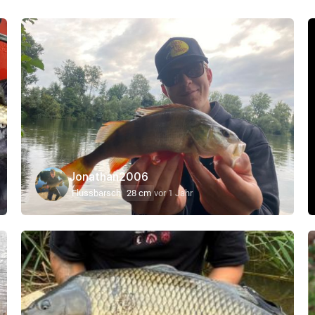
Jonathan2006
Flussbarsch
28 cm
vor 1 Jahr