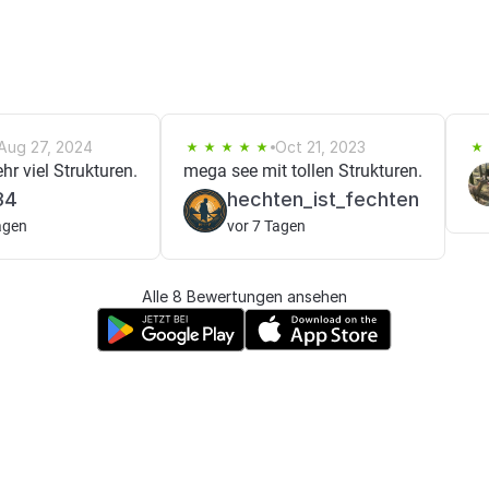
Aug 27, 2024
Oct 21, 2023
hr viel Strukturen.
mega see mit tollen Strukturen.
34
hechten_ist_fechten
agen
vor 7 Tagen
Alle 8 Bewertungen ansehen