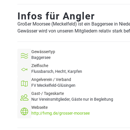
Infos für Angler
Großer Moorsee (Meckelfeld) ist ein Baggersee in Nie
Gewässer wird von unseren Mitgliedern relativ stark be
Gewässertyp
Baggersee
Zielfische
Flussbarsch, Hecht, Karpfen
Angelverein / Verband
FV Meckelfeld-Glüsingen
Gast-/ Tageskarte
Nur Vereinsmitglieder, Gäste nur in Begleitung
Webseite
http://fvmg.de/grosser-moorsee