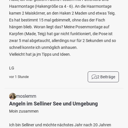
Haarmontage (Hakengröße ca 4 - 6). An die Haarmontage
kamen 2 Maiskörner, an den Haken 2 Maden und etwas Teig.
Es hat bestimmt 15 mal gebimmelt, ohne das der Fisch
hängen blieb. Woran liegt das? Meine Posenmontage auf
Karpfen (Made, Teig) hat gar nicht funktioniert, die Pose ist
zwar 5 mal abgetaucht, allerdings nur für 2 Sekunden und so
schnell konnte ich unmöglich anhauen.
Vielleicht hat ja jm Tipps und Ideen.
LG
2 Beiträge
vor 1 Stunde
moslemm
Angeln im Selliner See und Umgebung
Moin zusammen
Ich bin Selliner und möchte nächstes Jahr nach 20 Jahren