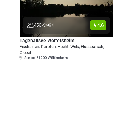
4.6
456
64
Tagebausee Wölfersheim
Fischarten: Karpfen, Hecht, Wels, Flussbarsch,
Giebel
See bei 61200 Wölfersheim