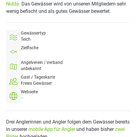
Nidda
. Das Gewässer wird von unseren Mitgliedern sehr
wenig befischt und als gutes Gewässer bewertet.
Gewässertyp
Teich
Zielfische
Angelverein / Verband
unbekannt
Gast-/ Tageskarte
Freies Gewässer
Webseite
--
Drei Anglerinnen und Angler folgen dem Gewässer bereits
in unserer
mobile App für Angler
und haben bisher
zwei
Bilder
hochgeladen.