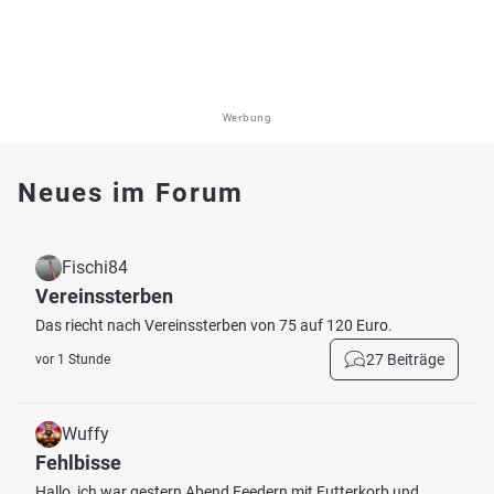
Werbung
Neues im Forum
Fischi84
Vereinssterben
Das riecht nach Vereinssterben von 75 auf 120 Euro.
27 Beiträge
vor 1 Stunde
Wuffy
Fehlbisse
Hallo, ich war gestern Abend Feedern mit Futterkorb und