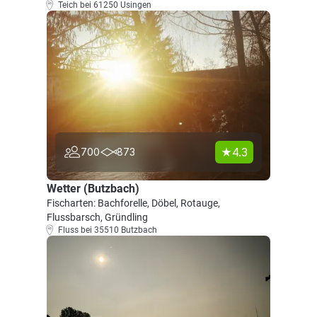
Teich bei 61250 Usingen
4.3
700
873
Wetter (Butzbach)
Fischarten: Bachforelle, Döbel, Rotauge,
Flussbarsch, Gründling
Fluss bei 35510 Butzbach