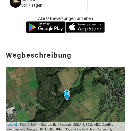
vor 7 Tagen
Alle 0 Bewertungen ansehen
Wegbeschreibung
Leaflet
| Tiles © Esri — Source: Esri, i-cubed, USDA, USGS, AEX, GeoEye,
Getmapping, Aerogrid, IGN, IGP, UPR-EGP, and the GIS User Community