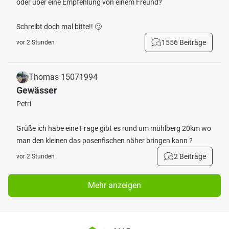
oder über eine Empfehlung von einem Freund?
Schreibt doch mal bitte!! 🙄
1556 Beiträge
vor 2 Stunden
Thomas 15071994
Gewässer
Petri
Grüße ich habe eine Frage gibt es rund um mühlberg 20km wo
man den kleinen das posenfischen näher bringen kann ?
2 Beiträge
vor 2 Stunden
Mehr anzeigen