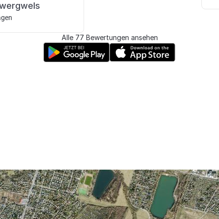
zwergwels
agen
Alle 77 Bewertungen ansehen