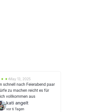
May 13, 2025
m schnell nach Feierabend paar
rfe zu machen reicht es für
ich vollkommen aus
kati angelt
vor 6 Tagen