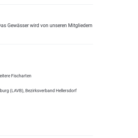
Das Gewässer wird von unseren Mitgliedern
eitere Fischarten
burg (LAVB), Bezirksverband Hellersdorf