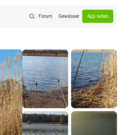
Forum
Gewässer
App laden