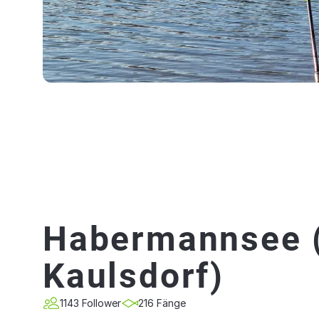
Habermannsee (
Kaulsdorf)
1143 Follower
216 Fänge