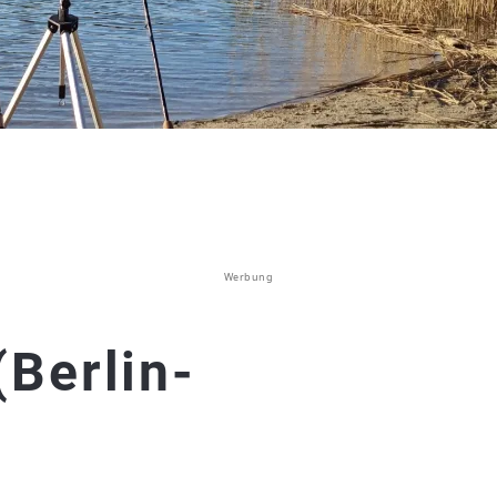
Werbung
Berlin-