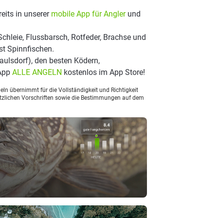
eits in unserer
mobile App für Angler
und
chleie, Flussbarsch, Rotfeder, Brachse und
st Spinnfischen.
ulsdorf), den besten Ködern,
 App
ALLE ANGELN
kostenlos im App Store!
ln übernimmt für die Vollständigkeit und Richtigkeit
setzlichen Vorschriften sowie die Bestimmungen auf dem