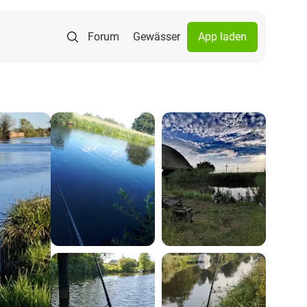
Forum
Gewässer
App laden