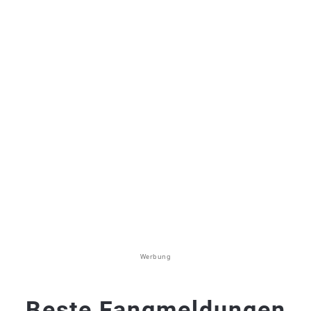
Werbung
Beste Fangmeldungen