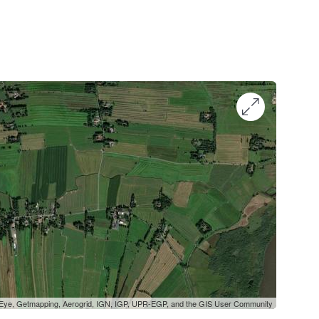
oEye, Getmapping, Aerogrid, IGN, IGP, UPR-EGP, and the GIS User Community