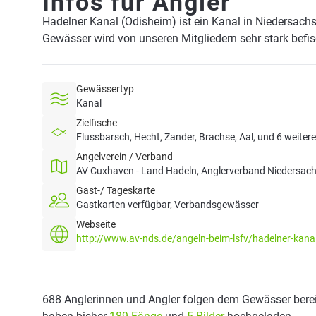
Infos für Angler
Hadelner Kanal (Odisheim) ist ein Kanal in Niedersach
Gewässer wird von unseren Mitgliedern sehr stark befi
Gewässertyp
Kanal
Zielfische
Flussbarsch, Hecht, Zander, Brachse, Aal, und 6 weiter
Angelverein / Verband
AV Cuxhaven - Land Hadeln, Anglerverband Niedersac
Gast-/ Tageskarte
Gastkarten verfügbar, Verbandsgewässer
Webseite
http://www.av-nds.de/angeln-beim-lsfv/hadelner-kana
688 Anglerinnen und Angler folgen dem Gewässer berei