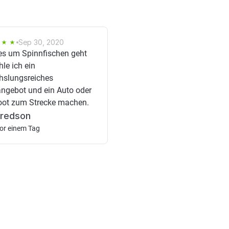
Sep 30, 2020
s um Spinnfischen geht
le ich ein
slungsreiches
ngebot und ein Auto oder
oot zum Strecke machen.
fredson
or einem Tag