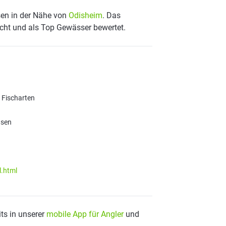
sen in der Nähe von
Odisheim
. Das
scht und als Top Gewässer bewertet.
e Fischarten
hsen
l.html
ts in unserer
mobile App für Angler
und