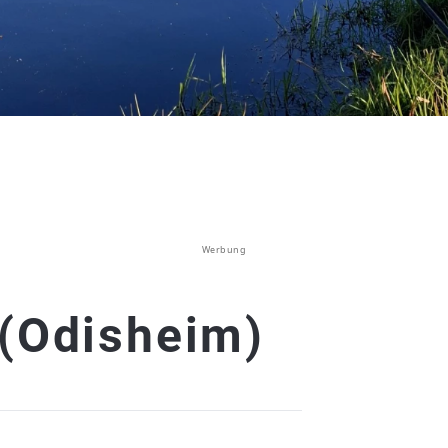
Werbung
 (Odisheim)