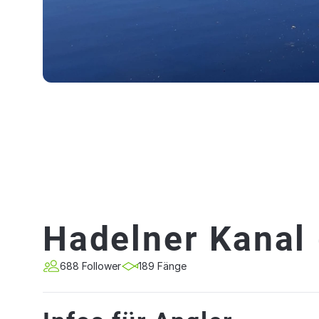
Hadelner Kanal
688 Follower
189 Fänge