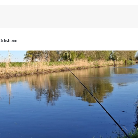
Odisheim