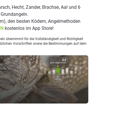
rsch, Hecht, Zander, Brachse, Aal und 6
t Grundangeln.
im), den besten Ködern, Angelmethoden
LN
kostenlos im App Store!
ln übernimmt für die Vollständigkeit und Richtigkeit
setzlichen Vorschriften sowie die Bestimmungen auf dem