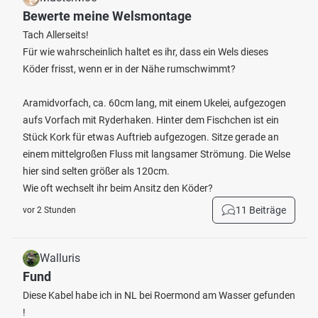
Bewerte meine Welsmontage
Tach Allerseits!
Für wie wahrscheinlich haltet es ihr, dass ein Wels dieses
Köder frisst, wenn er in der Nähe rumschwimmt?
Aramidvorfach, ca. 60cm lang, mit einem Ukelei, aufgezogen
aufs Vorfach mit Ryderhaken. Hinter dem Fischchen ist ein
Stück Kork für etwas Auftrieb aufgezogen. Sitze gerade an
einem mittelgroßen Fluss mit langsamer Strömung. Die Welse
hier sind selten größer als 120cm.
Wie oft wechselt ihr beim Ansitz den Köder?
11 Beiträge
vor 2 Stunden
Walluris
Fund
Diese Kabel habe ich in NL bei Roermond am Wasser gefunden
!