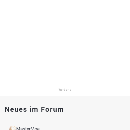
Werbung
Neues im Forum
MasterMoe