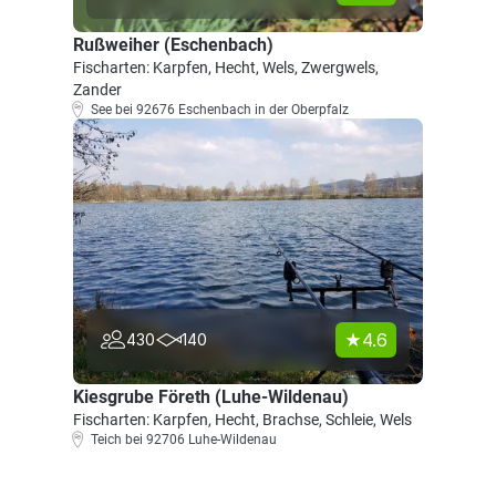
Rußweiher (Eschenbach)
Fischarten: Karpfen, Hecht, Wels, Zwergwels,
Zander
See bei 92676 Eschenbach in der Oberpfalz
4.6
430
140
Kiesgrube Företh (Luhe-Wildenau)
Fischarten: Karpfen, Hecht, Brachse, Schleie, Wels
Teich bei 92706 Luhe-Wildenau