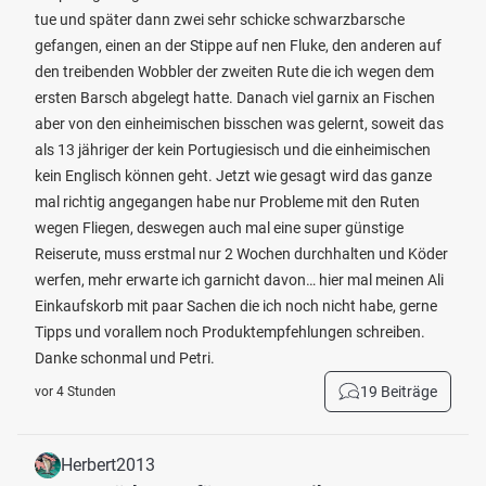
tue und später dann zwei sehr schicke schwarzbarsche
gefangen, einen an der Stippe auf nen Fluke, den anderen auf
den treibenden Wobbler der zweiten Rute die ich wegen dem
ersten Barsch abgelegt hatte. Danach viel garnix an Fischen
aber von den einheimischen bisschen was gelernt, soweit das
als 13 jähriger der kein Portugiesisch und die einheimischen
kein Englisch können geht. Jetzt wie gesagt wird das ganze
mal richtig angegangen habe nur Probleme mit den Ruten
wegen Fliegen, deswegen auch mal eine super günstige
Reiserute, muss erstmal nur 2 Wochen durchhalten und Köder
werfen, mehr erwarte ich garnicht davon… hier mal meinen Ali
Einkaufskorb mit paar Sachen die ich noch nicht habe, gerne
Tipps und vorallem noch Produktempfehlungen schreiben.
Danke schonmal und Petri.
19 Beiträge
vor 4 Stunden
Herbert2013