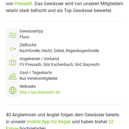
von
Pressath
. Das Gewässer wird von unseren Mitgliedern
relativ stark befischt und als Top Gewässer bewertet.
Gewässertyp
Fluss
Zielfische
Bachforelle, Hecht, Döbel, Regenbogenforelle
Angelverein / Verband
FV Pressath, SAV Eschenbach, SAC Bayreuth
Gast-/ Tageskarte
Nur Vereinsmitglieder
Webseite
http://sac-bayreuth.de
40 Anglerinnen und Angler folgen dem Gewässer bereits
in unserer
mobile App für Angler
und haben bisher
22
Fänge
hochgeladen.