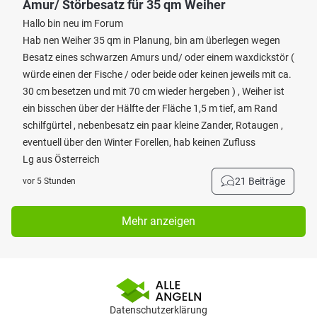
Amur/ Störbesatz für 35 qm Weiher
Hallo bin neu im Forum
Hab nen Weiher 35 qm in Planung, bin am überlegen wegen
Besatz eines schwarzen Amurs und/ oder einem waxdickstör (
würde einen der Fische / oder beide oder keinen jeweils mit ca.
30 cm besetzen und mit 70 cm wieder hergeben ) , Weiher ist
ein bisschen über der Hälfte der Fläche 1,5 m tief, am Rand
schilfgürtel , nebenbesatz ein paar kleine Zander, Rotaugen ,
eventuell über den Winter Forellen, hab keinen Zufluss
Lg aus Österreich
21 Beiträge
vor 5 Stunden
Mehr anzeigen
Datenschutzerklärung