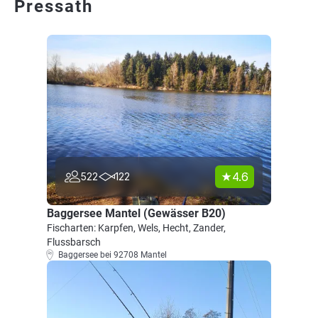
Pressath
4.6
522
122
Baggersee Mantel (Gewässer B20)
Fischarten: Karpfen, Wels, Hecht, Zander,
Flussbarsch
Baggersee bei 92708 Mantel