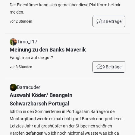
Der Eigentümer kann sich gerne über diese Plattform bei mir
melden.
3 Beiträge
vor 2 Stunden
Timo_f17
Meinung zu den Banks Maverik
Fängt man auf die gut?
9 Beiträge
vor 3 Stunden
Barracuder
Auswahl Köder/ Beangeln
Schwarzbarsch Portugal
Ich bin in den Sommerferien in Portugal am Barragem de
Montargil und werde es mal richtig auf Barsch dort probieren.
Letztes Jahr auf grashüpfer an der Stippe nen schönen
Karpfen gefangen wo ich noch nichtmal wusste was ich da