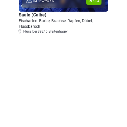
4.5
1124
670
Saale (Calbe)
Fischarten: Barbe, Brachse, Rapfen, Döbel,
Flussbarsch
Fluss bei 39240 Breitenhagen