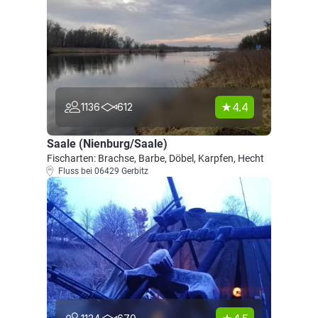
4.4
1136
612
Saale (Nienburg/Saale)
Fischarten: Brachse, Barbe, Döbel, Karpfen, Hecht
Fluss bei 06429 Gerbitz