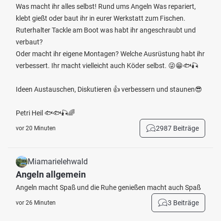
Was macht ihr alles selbst! Rund ums Angeln Was repariert,
klebt gießt oder baut ihr in eurer Werkstatt zum Fischen.
Ruterhalter Tackle am Boot was habt ihr angeschraubt und
verbaut?
Oder macht ihr eigene Montagen? Welche Ausrüstung habt ihr
verbessert. Ihr macht vielleicht auch Köder selbst. 😜😁🐟🎣
Ideen Austauschen, Diskutieren 👍 verbessern und staunen😎
Petri Heil 🐟🐟🎣🌈
2987 Beiträge
vor 20 Minuten
Miamarielehwald
Angeln allgemein
Angeln macht Spaß und die Ruhe genießen macht auch Spaß
3 Beiträge
vor 26 Minuten