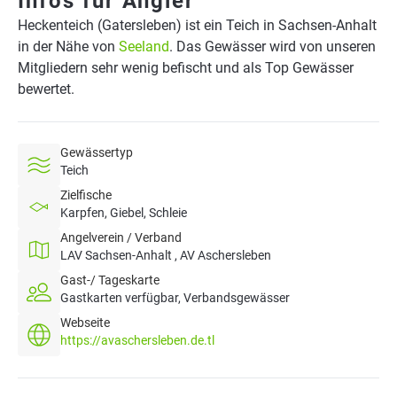
Infos für Angler
Heckenteich (Gatersleben) ist ein Teich in Sachsen-Anhalt
in der Nähe von
Seeland
. Das Gewässer wird von unseren
Mitgliedern sehr wenig befischt und als Top Gewässer
bewertet.
Gewässertyp
Teich
Zielfische
Karpfen, Giebel, Schleie
Angelverein / Verband
LAV Sachsen-Anhalt , AV Aschersleben
Gast-/ Tageskarte
Gastkarten verfügbar, Verbandsgewässer
Webseite
https://avaschersleben.de.tl