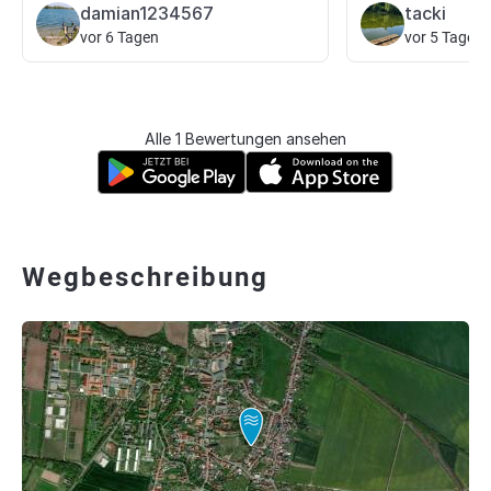
damian1234567
tacki
vor 6 Tagen
vor 5 Tagen
Alle 1 Bewertungen ansehen
Wegbeschreibung