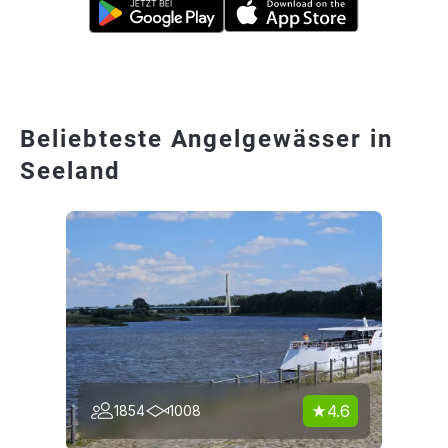
Beliebteste Angelgewässer in
Seeland
4.6
1854
1008