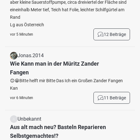
aber kleine Sauerstoffpumpe, circa dreiviertel der Fläche sind
eineinhalb Meter tief, Teich hat Folie, leichter Schilfgürtel am
Rand
Lg aus Österreich
12 Beiträge
vor 5 Minuten
Jonas.2014
Wie Kann man in der Müritz Zander
Fangen
😊😁Bitte helft mir Bitte Das Ich ein Großen Zander Fangen
Kan
11 Beiträge
vor 6 Minuten
Unbekannt
Aus alt mach neu? Basteln Reparieren
Selbstgemachtes!?