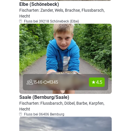
Elbe (Schönebeck)
Fischarten: Zander, Wels, Brachse, Flussbarsch,
Hecht
Fluss bei 39218 Schönebeck (Elbe)
4.5
1546
1345
Saale (Bernburg/Saale)
Fischarten: Flussbarsch, Döbel, Barbe, Karpfen,
Hecht
Fluss bei 06406 Bernburg