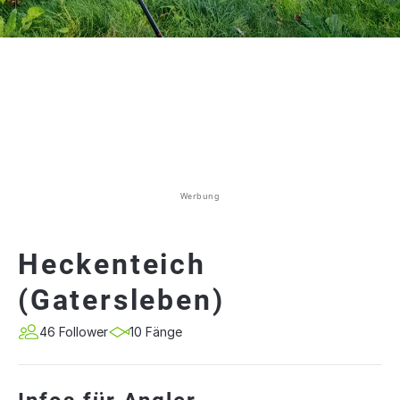
Werbung
Heckenteich
(Gatersleben)
46 Follower
10 Fänge