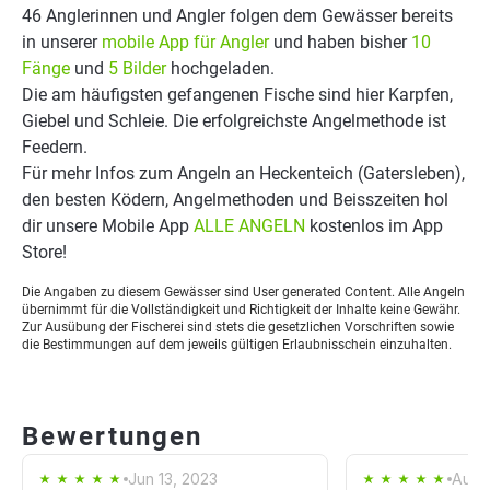
46 Anglerinnen und Angler folgen dem Gewässer bereits
in unserer
mobile App für Angler
und haben bisher
10
Fänge
und
5 Bilder
hochgeladen.
Die am häufigsten gefangenen Fische sind hier Karpfen,
Giebel und Schleie. Die erfolgreichste Angelmethode ist
Feedern.
Für mehr Infos zum Angeln an Heckenteich (Gatersleben),
den besten Ködern, Angelmethoden und Beisszeiten hol
dir unsere Mobile App
ALLE ANGELN
kostenlos im App
Store!
Die Angaben zu diesem Gewässer sind User generated Content. Alle Angeln
übernimmt für die Vollständigkeit und Richtigkeit der Inhalte keine Gewähr.
Zur Ausübung der Fischerei sind stets die gesetzlichen Vorschriften sowie
die Bestimmungen auf dem jeweils gültigen Erlaubnisschein einzuhalten.
Bewertungen
Jun 13, 2023
Aug 1