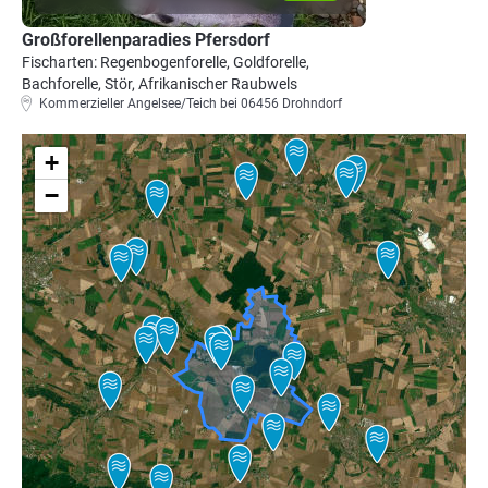
Großforellenparadies Pfersdorf
Fischarten: Regenbogenforelle, Goldforelle,
Bachforelle, Stör, Afrikanischer Raubwels
Kommerzieller Angelsee/Teich bei 06456 Drohndorf
+
−