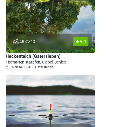
5.0
46
10
Heckenteich (Gatersleben)
Fischarten: Karpfen, Giebel, Schleie
Teich bei 06466 Gatersleben