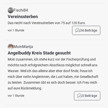
Fischi84
Vereinssterben
Das riecht nach Vereinssterben von 75 auf 120 Euro.
34 Beiträge
vor 1 Stunde
MoinMarija
Angelbuddy Kreis Stade gesucht
Moin zusammen, ich stehe kurz vor der Fischerprüfung und
möchte nach erfolgreichem Abschluss möglichst schnell ans
Wasser. Weil ich das alleine aber eher doof finde, freue ich
mich über nette Anglerinnen, die Lust haben, mir Gesellschaft
zu leisten. Zusammen übt es sich doch besser. Ich Freu mich
auf eure Rückmeldung.
5 Beiträge
vor 1 Stunde