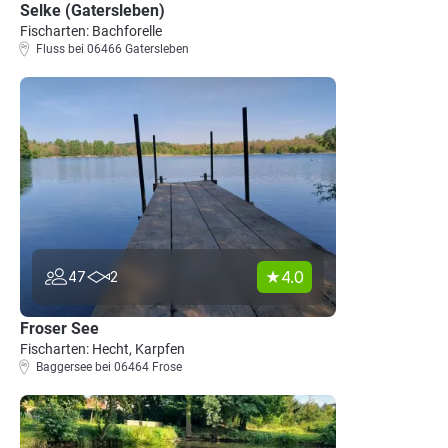
Selke (Gatersleben)
Fischarten: Bachforelle
Fluss bei 06466 Gatersleben
4.0
47
2
Froser See
Fischarten: Hecht, Karpfen
Baggersee bei 06464 Frose