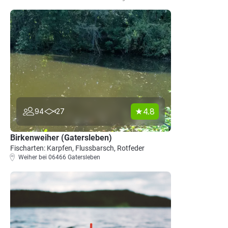
4.8
94
27
Birkenweiher (Gatersleben)
Fischarten: Karpfen, Flussbarsch, Rotfeder
Weiher bei 06466 Gatersleben