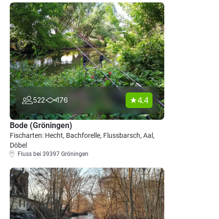
4.4
522
176
Bode (Gröningen)
Fischarten: Hecht, Bachforelle, Flussbarsch, Aal,
Döbel
Fluss bei 39397 Gröningen