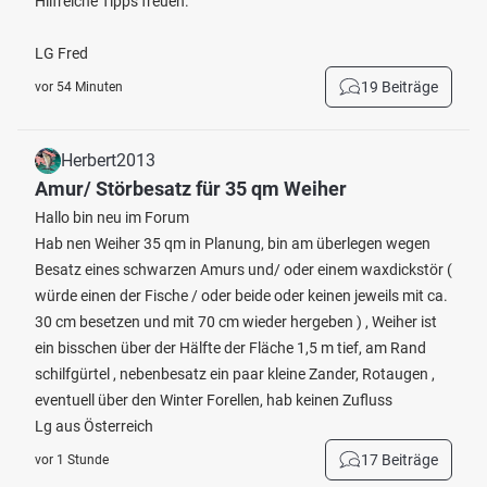
Hilfreiche Tipps freuen.
LG Fred
19 Beiträge
vor 54 Minuten
Herbert2013
Amur/ Störbesatz für 35 qm Weiher
Hallo bin neu im Forum
Hab nen Weiher 35 qm in Planung, bin am überlegen wegen
Besatz eines schwarzen Amurs und/ oder einem waxdickstör (
würde einen der Fische / oder beide oder keinen jeweils mit ca.
30 cm besetzen und mit 70 cm wieder hergeben ) , Weiher ist
ein bisschen über der Hälfte der Fläche 1,5 m tief, am Rand
schilfgürtel , nebenbesatz ein paar kleine Zander, Rotaugen ,
eventuell über den Winter Forellen, hab keinen Zufluss
Lg aus Österreich
17 Beiträge
vor 1 Stunde