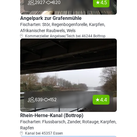
4.5
2927
820
Angelpark zur Grafenmühle
Fischarten: Stör, Regenbogenforelle, Karpfen,
Afrikanischer Raubwels, Wels
Kommerzieller Angelsee/Teich bei 46244 Bottrop
4.4
639
152
Rhein-Herne-Kanal (Bottrop)
Fischarten: Flussbarsch, Zander, Rotauge, Karpfen,
Rapfen
Kanal bei 45357 Essen