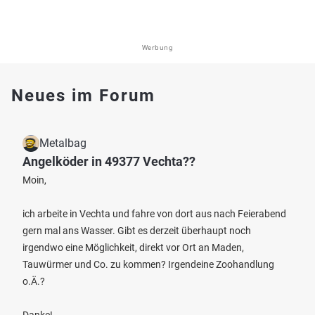
Werbung
Neues im Forum
Metalbag
Angelköder in 49377 Vechta??
Moin,
ich arbeite in Vechta und fahre von dort aus nach Feierabend
gern mal ans Wasser. Gibt es derzeit überhaupt noch
irgendwo eine Möglichkeit, direkt vor Ort an Maden,
Tauwürmer und Co. zu kommen? Irgendeine Zoohandlung
o.Ä.?