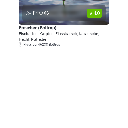
4.0
114
16
Emscher (Bottrop)
Fischarten: Karpfen, Flussbarsch, Karausche,
Hecht, Rotfeder
Fluss bei 46238 Bottrop