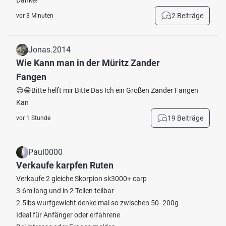
Danke!
2 Beiträge
vor 3 Minuten
Jonas.2014
Wie Kann man in der Müritz Zander
Fangen
😊😁Bitte helft mir Bitte Das Ich ein Großen Zander Fangen
Kan
19 Beiträge
vor 1 Stunde
Paul0000
Verkaufe karpfen Ruten
Verkaufe 2 gleiche Skorpion sk3000+ carp
3.6m lang und in 2 Teilen teilbar
2.5lbs wurfgewicht denke mal so zwischen 50- 200g
Ideal für Anfänger oder erfahrene