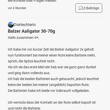
Bei intresse oder Fragen melden
3 Beiträge
vor 4 Stunden
DieHechterin
Balzer Aaligator 30-70g
Hallo zusammen 🐟,
Ich habe mir vor kurzer Zeit die Balzer Aaligator 2x geholt.
nun funktioniert bei meiner einen Rute keine Batterie mehr,
sprich, die Spitze leuchtet nicht.
Als ich sie das erste Mal rein hab war sie ganz ganz dunkel
und ging dann vollends aus.
Ich hab die beiden Batterien auch getauscht, jedoch leuchtet
keine der beiden bei meiner (angeblich) kaputten Rute.
Die Batterien habe ich beide vor Gebrauch vollgeladen.
Ich vermute dass der Kontakt an der Rute selbst kaputt ist
und nicht die Batterie.