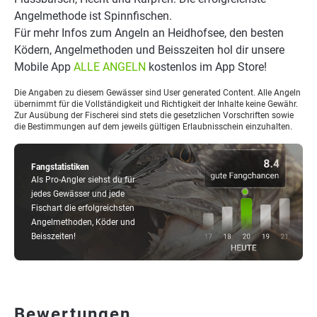
Angelmethode ist Spinnfischen.
Für mehr Infos zum Angeln an Heidhofsee, den besten
Ködern, Angelmethoden und Beisszeiten hol dir unsere
Mobile App
ALLE ANGELN
kostenlos im App Store!
Die Angaben zu diesem Gewässer sind User generated Content. Alle Angeln
übernimmt für die Vollständigkeit und Richtigkeit der Inhalte keine Gewähr.
Zur Ausübung der Fischerei sind stets die gesetzlichen Vorschriften sowie
die Bestimmungen auf dem jeweils gültigen Erlaubnisschein einzuhalten.
Fangstatistiken
Als Pro-Angler siehst du für
jedes Gewässer und jede
Fischart die erfolgreichsten
Angelmethoden, Köder und
Beisszeiten!
Bewertungen