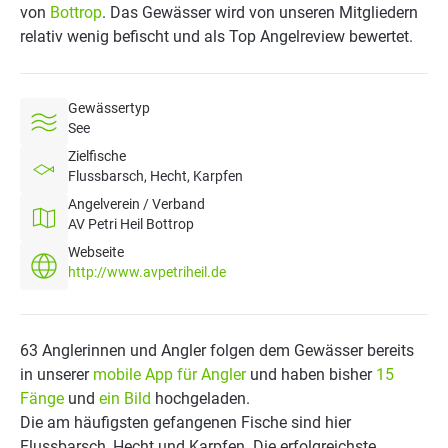
von
Bottrop
. Das Gewässer wird von unseren Mitgliedern
relativ wenig befischt und als Top Angelreview bewertet.
Gewässertyp
See
Zielfische
Flussbarsch, Hecht, Karpfen
Angelverein / Verband
AV Petri Heil Bottrop
Webseite
http://www.avpetriheil.de
63 Anglerinnen und Angler folgen dem Gewässer bereits
in unserer
mobile App für Angler
und haben bisher
15
Fänge
und
ein Bild
hochgeladen.
Die am häufigsten gefangenen Fische sind hier
Flussbarsch, Hecht und Karpfen. Die erfolgreichste