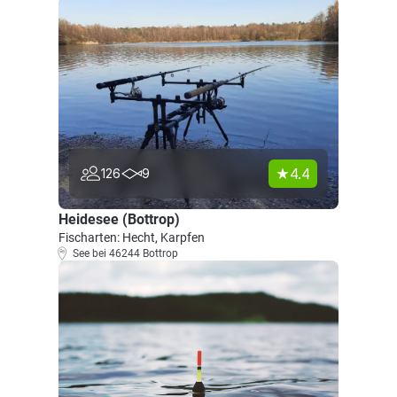
4.4
126
9
Heidesee (Bottrop)
Fischarten: Hecht, Karpfen
See bei 46244 Bottrop