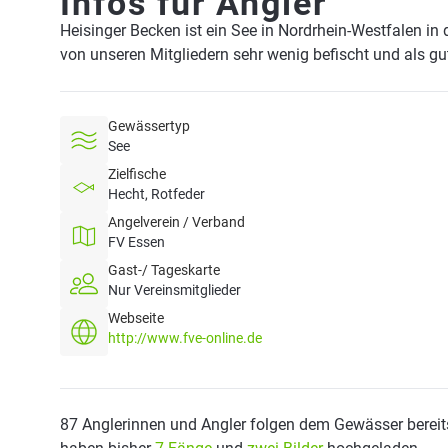
Infos für Angler
Heisinger Becken ist ein See in Nordrhein-Westfalen in
von unseren Mitgliedern sehr wenig befischt und als g
Gewässertyp
See
Zielfische
Hecht, Rotfeder
Angelverein / Verband
FV Essen
Gast-/ Tageskarte
Nur Vereinsmitglieder
Webseite
http://www.fve-online.de
87 Anglerinnen und Angler folgen dem Gewässer bereit