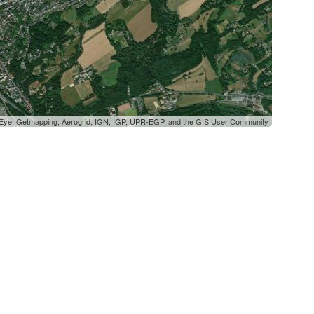
oEye, Getmapping, Aerogrid, IGN, IGP, UPR-EGP, and the GIS User Community