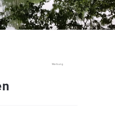
Werbung
en