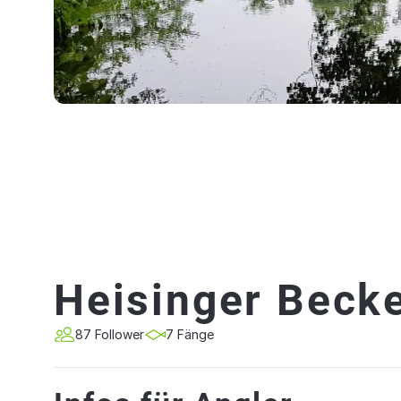
Heisinger Beck
87 Follower
7 Fänge