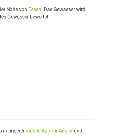
 der Nähe von
Essen
. Das Gewässer wird
utes Gewässer bewertet.
s in unserer
mobile App für Angler
und