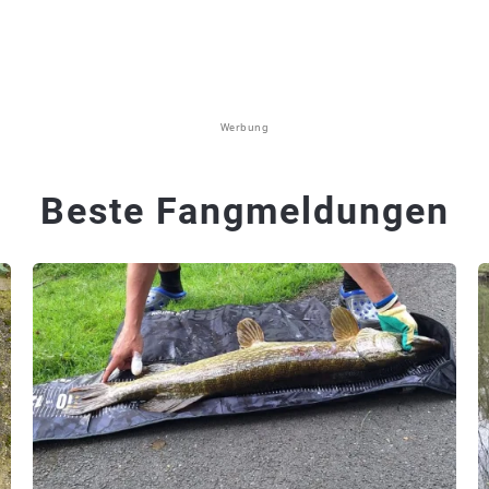
Werbung
Beste Fangmeldungen