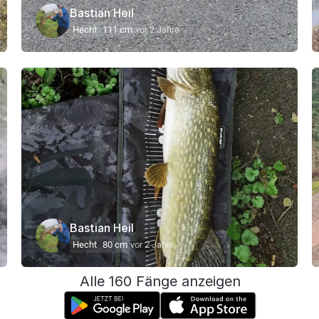
Bastian Heil
Hecht
111 cm
vor 2 Jahre
Bastian Heil
Hecht
80 cm
vor 2 Jahre
Alle 160 Fänge anzeigen