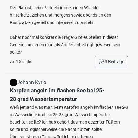
Der Plan ist, beim Paddeln immer einen Wobbler
hinterherzuziehen und morgens sowie abends an den
Rastplätzen gezielt und intensiver zu angeln.
Daher nochmal konkret die Frage: Gibt es Stellen in dieser
Gegend, an denen man als Angler unbedingt gewesen sein
sollte?
3 Beiträge
vor 1 Stunde
Johann Kyrle
Karpfen angeln im flachen See bei 25-
28 grad Wassertemperatur
Weiß jemand was man beim Karpfen angeln im flachen see 2-3
m Wassertiefe und bei 25-28 grad Wassertemperatur
beachten sollte? Ich hab gehört das man dezenter Füttern
sollte und logischerweise die Nacht nützen sollte.
Über sonst noch Tipps würd ich mich freuen.