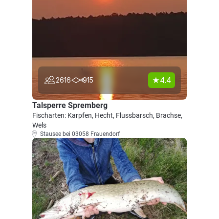
4.4
2616
915
Talsperre Spremberg
Fischarten: Karpfen, Hecht, Flussbarsch, Brachse,
Wels
Stausee bei 03058 Frauendorf