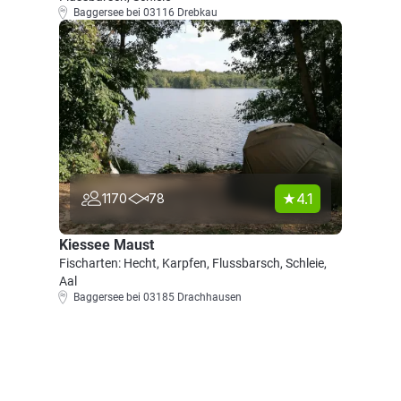
Baggersee bei 03116 Drebkau
4.1
1170
78
Kiessee Maust
Fischarten: Hecht, Karpfen, Flussbarsch, Schleie,
Aal
Baggersee bei 03185 Drachhausen