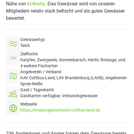
Nähe von
Kolkwitz
. Das Gewässer wird von unseren
Mitgliedern relativ stark befischt und als gutes Gewässer
bewertet.
Gewässertyp
Teich
Zielfische
Karpfen, Zwergwels, Sonnenbarsch, Hecht, Rotauge, und
4 weitere Fischarten
Angelverein / Verband
KAV Cottbus-Land, LAV Brandenburg (LAVB), Angelverein
Spree-Neiße
Gast-/ Tageskarte
Gastkarten verfügbar, Verbandsgewässer
Webseite
https://kreisanglerverband-cottbus-land.de
236 Anglerinnen und Angler folgen dem Gewässer bereits