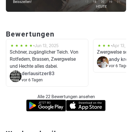
Beisszeiten!
Bewertungen
Jun 13, 2025
Apr 13, 2
Schöner, zugänglicher Teich. Von
Zwergwelse sons 
Rotfedern, Brassen, Zwergwelse
andy krell
und Hechte alles dabei.
vor 6 Tagen
derlausitzer83
vor 6 Tagen
Alle 22 Bewertungen ansehen