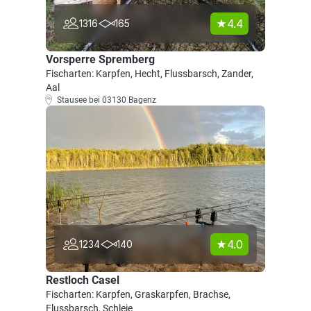
4.4
1316
165
Vorsperre Spremberg
Fischarten: Karpfen, Hecht, Flussbarsch, Zander,
Aal
Stausee bei 03130 Bagenz
4.0
1234
140
Restloch Casel
Fischarten: Karpfen, Graskarpfen, Brachse,
Flussbarsch, Schleie