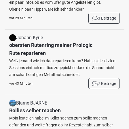
ein paar Infos ob es vom Ufer gute Angelstellen gibt.
Über ein paar Tipps wäre ich sehr dankbar
3 Beiträge
vor 29 Minuten
Johann Kyrle
obersten Rutenring meiner Prologic
Rute reparieren
Weiß jemand wie ich das reparieren kann? Hab es die letzten
Sessions einfach mit tixo zugepickt sodass die Schnur nicht
am scharfkantigen Metall aufschneidet.
7 Beiträge
vor 43 Minuten
Bjarne BJARNE
Boilies selber machen
Moin leute ich habe im Keller sachen zum boilie machen
gefunden und wolte fragen ob ihr Rezepte habt zum selber