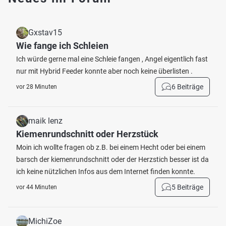
Gxstav15
Wie fange ich Schleien
Ich würde gerne mal eine Schleie fangen , Angel eigentlich fast
nur mit Hybrid Feeder konnte aber noch keine überlisten .
6 Beiträge
vor 28 Minuten
maik lenz
Kiemenrundschnitt oder Herzstück
Moin ich wollte fragen ob z.B. bei einem Hecht oder bei einem
barsch der kiemenrundschnitt oder der Herzstich besser ist da
ich keine nützlichen Infos aus dem Internet finden konnte.
5 Beiträge
vor 44 Minuten
MichiZoe