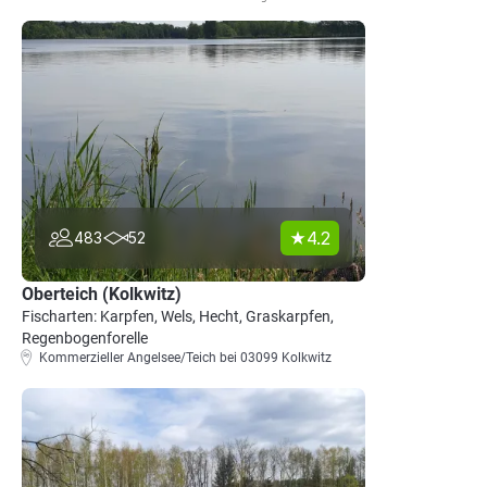
4.2
483
52
Oberteich (Kolkwitz)
Fischarten: Karpfen, Wels, Hecht, Graskarpfen,
Regenbogenforelle
Kommerzieller Angelsee/Teich bei 03099 Kolkwitz