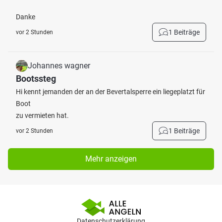
Danke
1 Beiträge
vor 2 Stunden
Johannes wagner
Bootssteg
Hi kennt jemanden der an der Bevertalsperre ein liegeplatzt für
Boot
zu vermieten hat.
1 Beiträge
vor 2 Stunden
Mehr anzeigen
Datenschutzerklärung