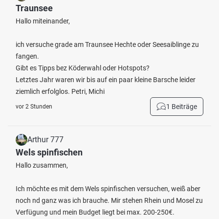
Traunsee
Hallo miteinander,
ich versuche grade am Traunsee Hechte oder Seesaiblinge zu
fangen.
Gibt es Tipps bez Köderwahl oder Hotspots?
Letztes Jahr waren wir bis auf ein paar kleine Barsche leider
ziemlich erfolglos. Petri, Michi
1 Beiträge
vor 2 Stunden
Arthur 777
Wels spinfischen
Hallo zusammen,
Ich möchte es mit dem Wels spinfischen versuchen, weiß aber
noch nd ganz was ich brauche. Mir stehen Rhein und Mosel zu
Verfügung und mein Budget liegt bei max. 200-250€.