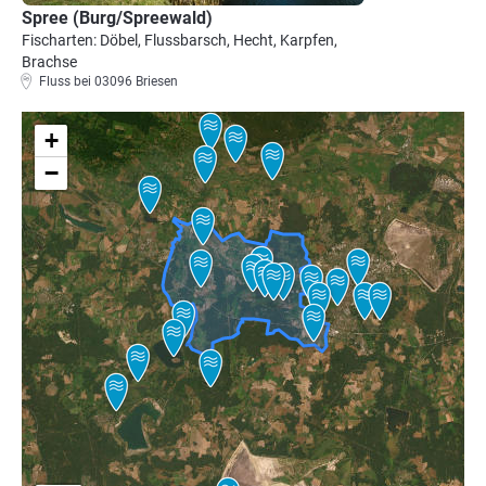
Spree (Burg/Spreewald)
Fischarten: Döbel, Flussbarsch, Hecht, Karpfen,
Brachse
Fluss bei 03096 Briesen
+
−