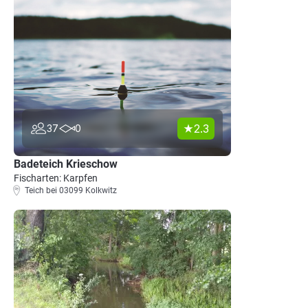
2.3
37
0
Badeteich Krieschow
Fischarten: Karpfen
Teich bei 03099 Kolkwitz