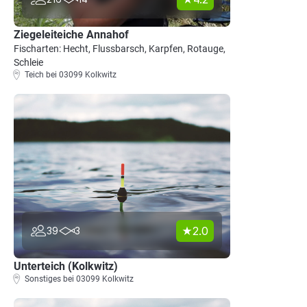
Ziegeleiteiche Annahof
Fischarten: Hecht, Flussbarsch, Karpfen, Rotauge,
Schleie
Teich bei 03099 Kolkwitz
2.0
39
3
Unterteich (Kolkwitz)
Sonstiges bei 03099 Kolkwitz