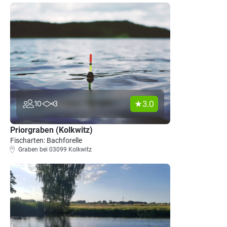
3.0
10
3
Priorgraben (Kolkwitz)
Fischarten: Bachforelle
Graben bei 03099 Kolkwitz