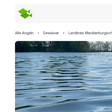
Alle Angeln
Gewässer
Landkreis Mecklenburgisc