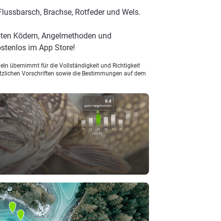
Flussbarsch, Brachse, Rotfeder und Wels.
sten Ködern, Angelmethoden und
stenlos im App Store!
ln übernimmt für die Vollständigkeit und Richtigkeit
setzlichen Vorschriften sowie die Bestimmungen auf dem