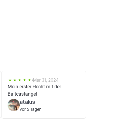
Mar 31, 2024
Mein erster Hecht mit der
Baitcastangel
atalus
vor 5 Tagen