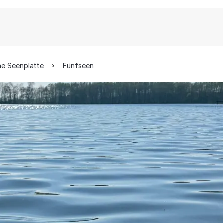
he Seenplatte
Fünfseen