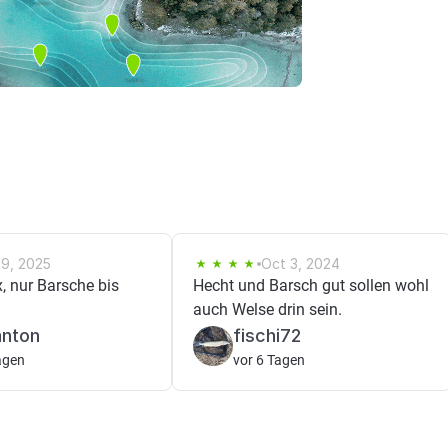
29, 2025
Oct 3, 2024
x, nur Barsche bis
Hecht und Barsch gut sollen wohl
auch Welse drin sein.
anton
fischi72
agen
vor 6 Tagen