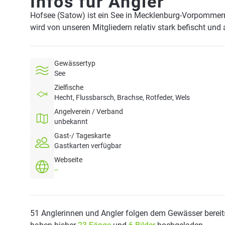
Infos für Angler
Hofsee (Satow) ist ein See in Mecklenburg-Vorpommer
wird von unseren Mitgliedern relativ stark befischt und
Gewässertyp
See
Zielfische
Hecht, Flussbarsch, Brachse, Rotfeder, Wels
Angelverein / Verband
unbekannt
Gast-/ Tageskarte
Gastkarten verfügbar
Webseite
--
51 Anglerinnen und Angler folgen dem Gewässer bereit