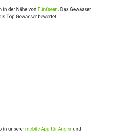
n in der Nähe von
Fünfseen
. Das Gewässer
 als Top Gewässer bewertet.
s in unserer
mobile App für Angler
und