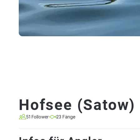
Hofsee (Satow)
51 Follower
23 Fänge