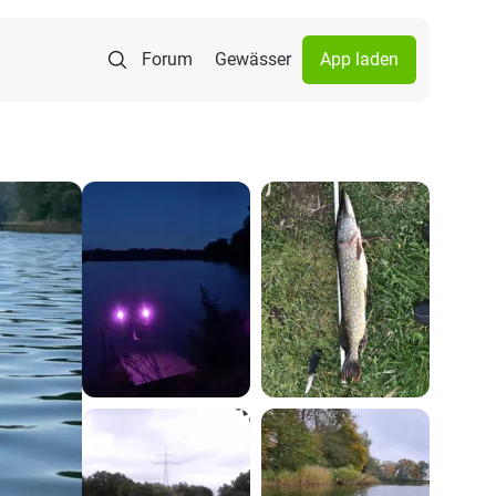
Forum
Gewässer
App laden