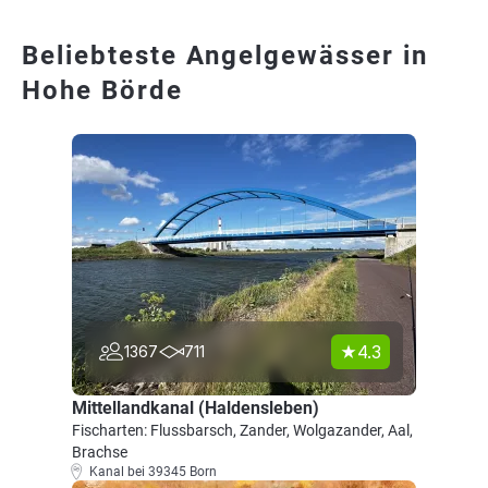
Beliebteste Angelgewässer in
Hohe Börde
4.3
1367
711
Mittellandkanal (Haldensleben)
Fischarten: Flussbarsch, Zander, Wolgazander, Aal,
Brachse
Kanal bei 39345 Born