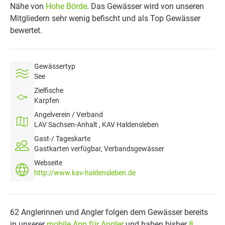
Nähe von
Hohe Börde
. Das Gewässer wird von unseren
Mitgliedern sehr wenig befischt und als Top Gewässer
bewertet.
Gewässertyp
See
Zielfische
Karpfen
Angelverein / Verband
LAV Sachsen-Anhalt , KAV Haldensleben
Gast-/ Tageskarte
Gastkarten verfügbar, Verbandsgewässer
Webseite
http://www.kav-haldensleben.de
62 Anglerinnen und Angler folgen dem Gewässer bereits
in unserer
mobile App für Angler
und haben bisher
8