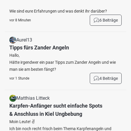
Wie sind eure Erfahrungen und was denkt ihr darüber?
6 Beiträge
vor 8 Minuten
Aurel13
Tipps fürs Zander Angeln
Hallo,
Hätte irgendwer ein paar Tipps zum Zander Angeln und wie
man sie am besten fängt?
4 Beiträge
vor 1 Stunde
Matthias Litteck
Karpfen-Anfänger sucht einfache Spots
& Anschluss in Kiel Ungbebung
Moin Leute! ✌️
Ich bin noch recht frisch beim Thema Karpfenangeln und