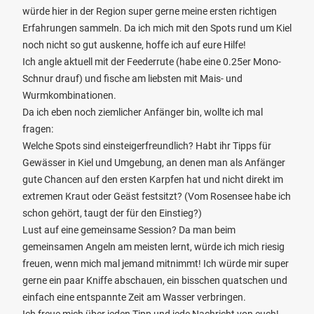
würde hier in der Region super gerne meine ersten richtigen
Erfahrungen sammeln. Da ich mich mit den Spots rund um Kiel
noch nicht so gut auskenne, hoffe ich auf eure Hilfe!
Ich angle aktuell mit der Feederrute (habe eine 0.25er Mono-
Schnur drauf) und fische am liebsten mit Mais- und
Wurmkombinationen.
Da ich eben noch ziemlicher Anfänger bin, wollte ich mal
fragen:
Welche Spots sind einsteigerfreundlich? Habt ihr Tipps für
Gewässer in Kiel und Umgebung, an denen man als Anfänger
gute Chancen auf den ersten Karpfen hat und nicht direkt im
extremen Kraut oder Geäst festsitzt? (Vom Rosensee habe ich
schon gehört, taugt der für den Einstieg?)
Lust auf eine gemeinsame Session? Da man beim
gemeinsamen Angeln am meisten lernt, würde ich mich riesig
freuen, wenn mich mal jemand mitnimmt! Ich würde mir super
gerne ein paar Kniffe abschauen, ein bisschen quatschen und
einfach eine entspannte Zeit am Wasser verbringen.