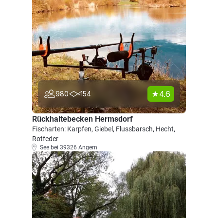
4.6
980
154
Rückhaltebecken Hermsdorf
Fischarten: Karpfen, Giebel, Flussbarsch, Hecht,
Rotfeder
See bei 39326 Angern