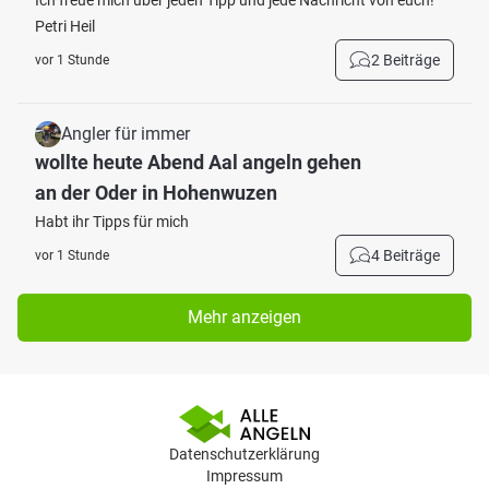
Ich freue mich über jeden Tipp und jede Nachricht von euch!
Petri Heil
2 Beiträge
vor 1 Stunde
Angler für immer
wollte heute Abend Aal angeln gehen
an der Oder in Hohenwuzen
Habt ihr Tipps für mich
4 Beiträge
vor 1 Stunde
Mehr anzeigen
Datenschutzerklärung
Impressum