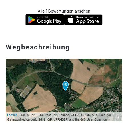
Alle 1 Bewertungen ansehen
Wegbeschreibung
Leaflet
| Tiles © Esri — Source: Esri, i-cubed, USDA, USGS, AEX, GeoEye,
Getmapping, Aerogrid, IGN, IGP, UPR-EGP, and the GIS User Community