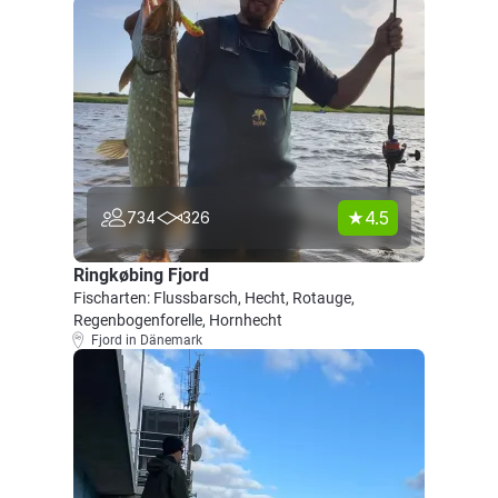
4.5
734
326
Ringkøbing Fjord
Fischarten: Flussbarsch, Hecht, Rotauge,
Regenbogenforelle, Hornhecht
Fjord in Dänemark