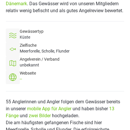
Dänemark
. Das Gewässer wird von unseren Mitgliedern
relativ wenig befischt und als gutes Angelreview bewertet.
Gewässertyp
Küste
Zielfische
Meerforelle, Scholle, Flunder
Angelverein / Verband
unbekannt
Webseite
--
55 Anglerinnen und Angler folgen dem Gewässer bereits
in unserer
mobile App für Angler
und haben bisher
13
Fänge
und
zwei Bilder
hochgeladen.
Die am häufigsten gefangenen Fische sind hier
Meerforelle, Scholle und Flunder. Die erfolgreichste