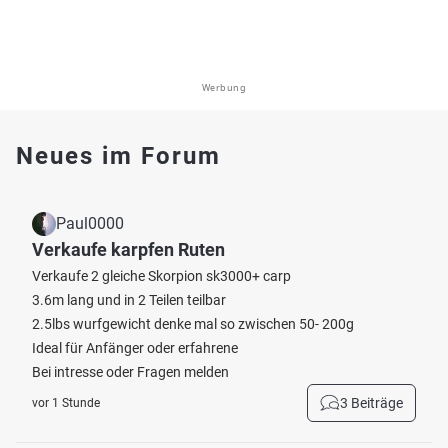
Werbung
Neues im Forum
Paul0000
Verkaufe karpfen Ruten
Verkaufe 2 gleiche Skorpion sk3000+ carp
3.6m lang und in 2 Teilen teilbar
2.5lbs wurfgewicht denke mal so zwischen 50- 200g
Ideal für Anfänger oder erfahrene
Bei intresse oder Fragen melden
3 Beiträge
vor 1 Stunde