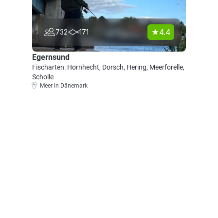
4.4
732
171
Egernsund
Fischarten: Hornhecht, Dorsch, Hering, Meerforelle,
Scholle
Meer in Dänemark