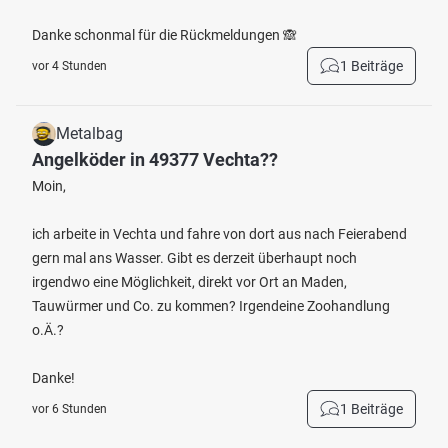
Danke schonmal für die Rückmeldungen 🙈
1 Beiträge
vor 4 Stunden
Metalbag
Angelköder in 49377 Vechta??
Moin,
ich arbeite in Vechta und fahre von dort aus nach Feierabend
gern mal ans Wasser. Gibt es derzeit überhaupt noch
irgendwo eine Möglichkeit, direkt vor Ort an Maden,
Tauwürmer und Co. zu kommen? Irgendeine Zoohandlung
o.Ä.?
Danke!
1 Beiträge
vor 6 Stunden