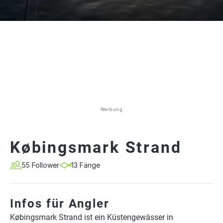
Werbung
Købingsmark Strand
55 Follower
13 Fänge
Infos für Angler
Købingsmark Strand ist ein Küstengewässer in