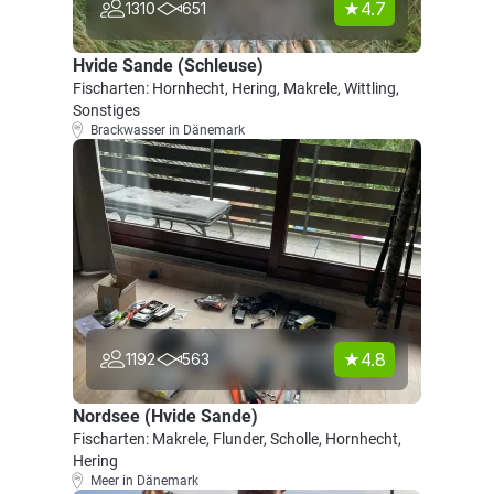
4.7
1310
651
Hvide Sande (Schleuse)
Fischarten: Hornhecht, Hering, Makrele, Wittling,
Sonstiges
Brackwasser in Dänemark
4.8
1192
563
Nordsee (Hvide Sande)
Fischarten: Makrele, Flunder, Scholle, Hornhecht,
Hering
Meer in Dänemark