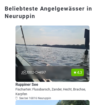
Beliebteste Angelgewässer in
Neuruppin
4.3
1002
497
Ruppiner See
Fischarten: Flussbarsch, Zander, Hecht, Brachse,
Karpfen
See bei 16816 Neuruppin