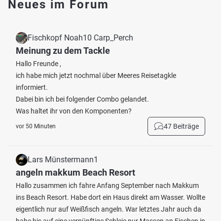
Neues im Forum
Fischkopf Noah10 Carp_Perch
Meinung zu dem Tackle
Hallo Freunde ,
ich habe mich jetzt nochmal über Meeres Reisetagkle
informiert.
Dabei bin ich bei folgender Combo gelandet.
Was haltet ihr von den Komponenten?
47 Beiträge
vor 50 Minuten
Lars Münstermann1
angeln makkum Beach Resort
Hallo zusammen ich fahre Anfang September nach Makkum
ins Beach Resort. Habe dort ein Haus direkt am Wasser. Wollte
eigentlich nur auf Weißfisch angeln. War letztes Jahr auch da