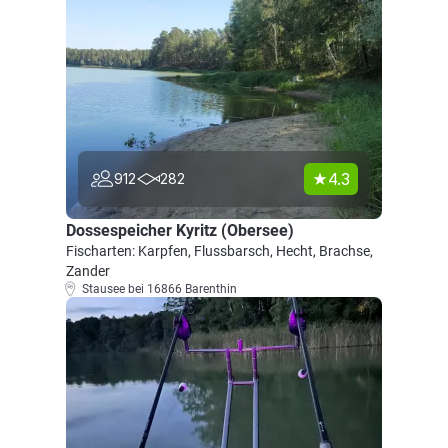
4.3
912
282
Dossespeicher Kyritz (Obersee)
Fischarten: Karpfen, Flussbarsch, Hecht, Brachse,
Zander
Stausee bei 16866 Barenthin