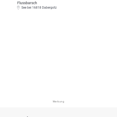
Flussbarsch
See bei 16818 Dabergotz
Werbung