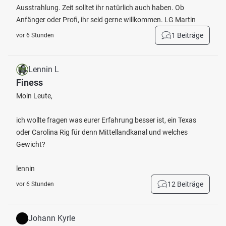
Ausstrahlung. Zeit solltet ihr natürlich auch haben. Ob
Anfänger oder Profi, ihr seid gerne willkommen. LG Martin
1 Beiträge
vor 6 Stunden
Lennin L
Finess
Moin Leute,
ich wollte fragen was eurer Erfahrung besser ist, ein Texas
oder Carolina Rig für denn Mittellandkanal und welches
Gewicht?
lennin
12 Beiträge
vor 6 Stunden
Johann Kyrle