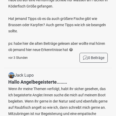
habe bis auf eine vernünftige Schleie nur Massen an Fischen in
Köderfisch Größe gefangen.
Hat jemand Tipps ob es da auch größere Fische gibt wie
Brassen oder Karpfen? Auch gerne Tipps wie ich sie beangeln
sollte.
ps: habe hier die alten Beiträge gelesen aber wollte mal hören
ob jemand hier neue Erkenntnisse hat 😂
0 Beiträge
vor 3 Stunden
Jack Lupo
Hallo Angelbegeisterte........
Wenn ihr meine Themen verfolgt, habt ihr sicher gesehen, das
ich begeisterte Angler/innen suche die mich auf meinem Boot
begleiten. Wenn ihr gerne in der Natur seid und ebenfalls gerne
auf Raubfisch angelt so wie ich, dann schreibt mich gerne an.
Mitzubringen ist nur Begeisterung und eine empatische