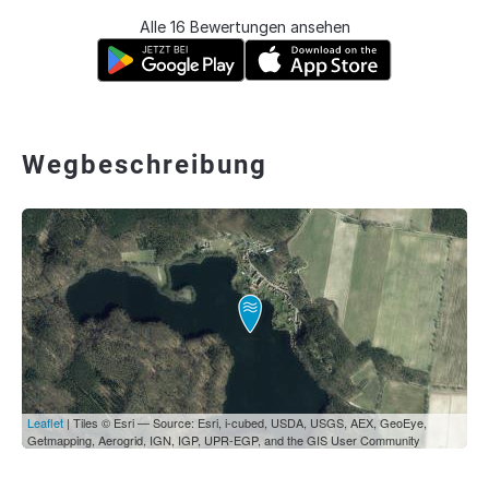
Alle 16 Bewertungen ansehen
Wegbeschreibung
Leaflet
| Tiles © Esri — Source: Esri, i-cubed, USDA, USGS, AEX, GeoEye,
Getmapping, Aerogrid, IGN, IGP, UPR-EGP, and the GIS User Community