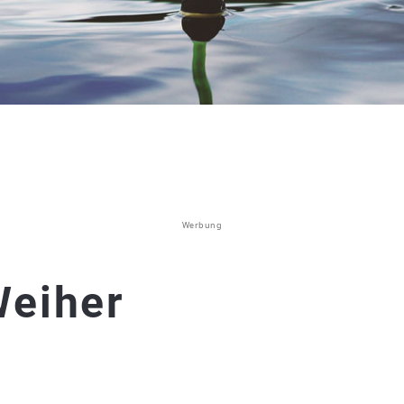
Werbung
Weiher