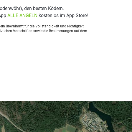
odenwöhr), den besten Ködern,
 App
ALLE ANGELN
kostenlos im App Store!
ln übernimmt für die Vollständigkeit und Richtigkeit
setzlichen Vorschriften sowie die Bestimmungen auf dem