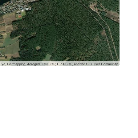
oEye, Getmapping, Aerogrid, IGN, IGP, UPR-EGP, and the GIS User Community