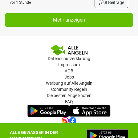
8 Beiträge
vor 1 Stunde
Mehr anzeigen
Datenschutzerklärung
Impressum
AGB
Jobs
Werbung auf Alle Angeln
Community Regeln
Die besten Angelknoten
FAQ
ALLE GEWÄSSER IN DER
Datenschutz-Einstellungen