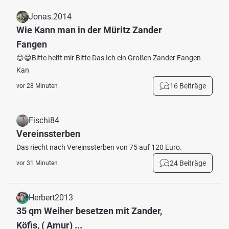
Jonas.2014
Wie Kann man in der Müritz Zander
Fangen
😊😁Bitte helft mir Bitte Das Ich ein Großen Zander Fangen
Kan
16 Beiträge
vor 28 Minuten
Fischi84
Vereinssterben
Das riecht nach Vereinssterben von 75 auf 120 Euro.
24 Beiträge
vor 31 Minuten
Herbert2013
35 qm Weiher besetzen mit Zander,
Köfis, ( Amur) ...