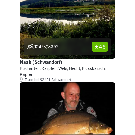
4.5
1042
392
Naab (Schwandorf)
Fischarten: Karpfen, Wels, Hecht, Flussbarsch,
Rapfen
Fluss bei 92421 Schwandorf