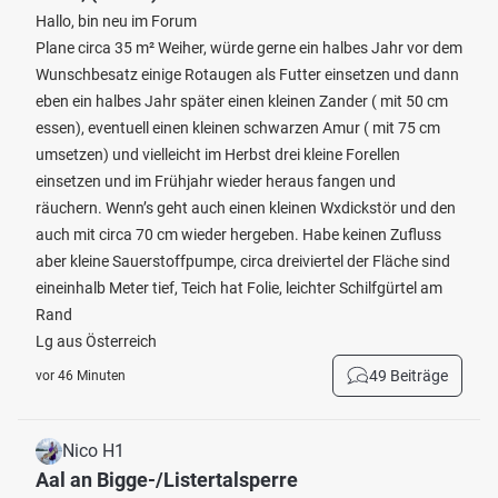
Hallo, bin neu im Forum
Plane circa 35 m² Weiher, würde gerne ein halbes Jahr vor dem
Wunschbesatz einige Rotaugen als Futter einsetzen und dann
eben ein halbes Jahr später einen kleinen Zander ( mit 50 cm
essen), eventuell einen kleinen schwarzen Amur ( mit 75 cm
umsetzen) und vielleicht im Herbst drei kleine Forellen
einsetzen und im Frühjahr wieder heraus fangen und
räuchern. Wenn’s geht auch einen kleinen Wxdickstör und den
auch mit circa 70 cm wieder hergeben. Habe keinen Zufluss
aber kleine Sauerstoffpumpe, circa dreiviertel der Fläche sind
eineinhalb Meter tief, Teich hat Folie, leichter Schilfgürtel am
Rand
Lg aus Österreich
49 Beiträge
vor 46 Minuten
Nico H1
Aal an Bigge-/Listertalsperre