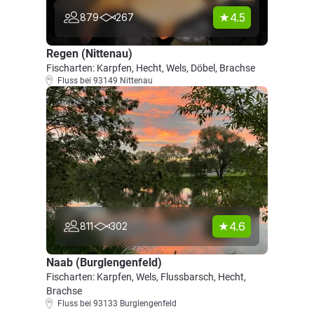
4.5
879
267
Regen (Nittenau)
Fischarten: Karpfen, Hecht, Wels, Döbel, Brachse
Fluss bei 93149 Nittenau
4.6
811
302
Naab (Burglengenfeld)
Fischarten: Karpfen, Wels, Flussbarsch, Hecht,
Brachse
Fluss bei 93133 Burglengenfeld