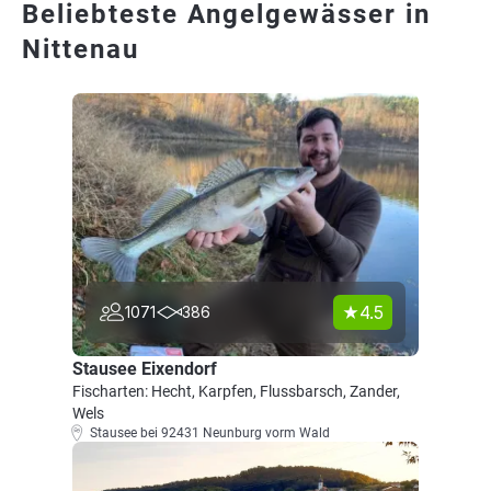
Beliebteste Angelgewässer in
Nittenau
4.5
1071
386
Stausee Eixendorf
Fischarten: Hecht, Karpfen, Flussbarsch, Zander,
Wels
Stausee bei 92431 Neunburg vorm Wald