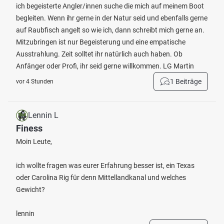
ich begeisterte Angler/innen suche die mich auf meinem Boot
begleiten. Wenn ihr gerne in der Natur seid und ebenfalls gerne
auf Raubfisch angelt so wie ich, dann schreibt mich gerne an.
Mitzubringen ist nur Begeisterung und eine empatische
Ausstrahlung. Zeit solltet ihr natürlich auch haben. Ob
Anfänger oder Profi, ihr seid gerne willkommen. LG Martin
1 Beiträge
vor 4 Stunden
Lennin L
Finess
Moin Leute,
ich wollte fragen was eurer Erfahrung besser ist, ein Texas
oder Carolina Rig für denn Mittellandkanal und welches
Gewicht?
lennin