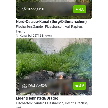
4.6
1122
411
Nord-Ostsee-Kanal (Burg/Dithmarschen)
Fischarten: Zander, Flussbarsch, Aal, Rapfen,
Hecht
Kanal bei 25712 Brickeln
4.6
1084
528
Eider (Hennstedt/Drage)
Fischarten: Zander, Flussbarsch, Hecht, Brachse,