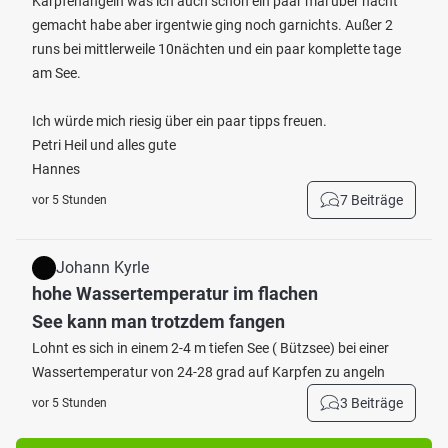
Karpfenangeln was ich auch schon ein paar mal über nacht
gemacht habe aber irgentwie ging noch garnichts. Außer 2
runs bei mittlerweile 10nächten und ein paar komplette tage
am See.
Ich würde mich riesig über ein paar tipps freuen.
Petri Heil und alles gute
Hannes
7 Beiträge
vor 5 Stunden
Johann Kyrle
hohe Wassertemperatur im flachen
See kann man trotzdem fangen
Lohnt es sich in einem 2-4 m tiefen See ( Bützsee) bei einer
Wassertemperatur von 24-28 grad auf Karpfen zu angeln
3 Beiträge
vor 5 Stunden