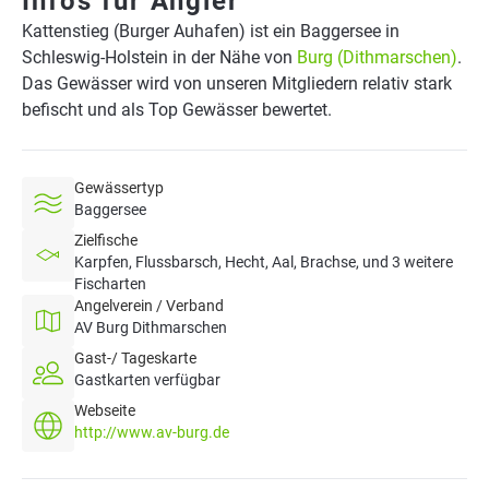
Infos für Angler
Kattenstieg (Burger Auhafen) ist ein Baggersee in
Schleswig-Holstein in der Nähe von
Burg (Dithmarschen)
.
Das Gewässer wird von unseren Mitgliedern relativ stark
befischt und als Top Gewässer bewertet.
Gewässertyp
Baggersee
Zielfische
Karpfen, Flussbarsch, Hecht, Aal, Brachse, und 3 weitere
Fischarten
Angelverein / Verband
AV Burg Dithmarschen
Gast-/ Tageskarte
Gastkarten verfügbar
Webseite
http://www.av-burg.de