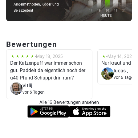
Angelmethoden, Köder und
Beisszeiten!
Bewertungen
May 18, 2025
May 14, 2025
Der Katzenpuff war immer schon
Nur kraut und üb
gut. Paddelt da eigentlich noch der
lucas ,
ü40 Pfund Schuppi drin rum?
vor 6 Tagen
vitlij
vor 6 Tagen
Alle 16 Bewertungen ansehen