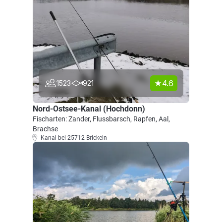
4.6
1523
921
Nord-Ostsee-Kanal (Hochdonn)
Fischarten: Zander, Flussbarsch, Rapfen, Aal,
Brachse
Kanal bei 25712 Brickeln