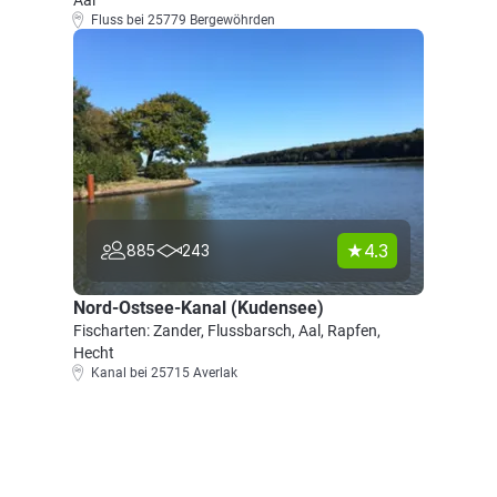
Aal
Fluss bei 25779 Bergewöhrden
4.3
885
243
Nord-Ostsee-Kanal (Kudensee)
Fischarten: Zander, Flussbarsch, Aal, Rapfen,
Hecht
Kanal bei 25715 Averlak