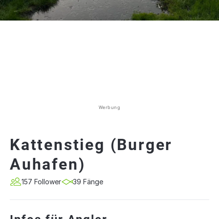
Werbung
Kattenstieg (Burger
Auhafen)
157 Follower
39 Fänge