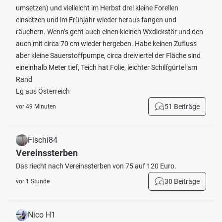
umsetzen) und vielleicht im Herbst drei kleine Forellen
einsetzen und im Frühjahr wieder heraus fangen und
räuchern. Wenn’s geht auch einen kleinen Wxdickstör und den
auch mit circa 70 cm wieder hergeben. Habe keinen Zufluss
aber kleine Sauerstoffpumpe, circa dreiviertel der Fläche sind
eineinhalb Meter tief, Teich hat Folie, leichter Schilfgürtel am
Rand
Lg aus Österreich
51 Beiträge
vor 49 Minuten
Fischi84
Vereinssterben
Das riecht nach Vereinssterben von 75 auf 120 Euro.
30 Beiträge
vor 1 Stunde
Nico H1