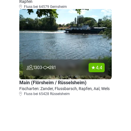
Rapfen
Fluss bei 64579 Gernsheim
4.4
1303
281
Main (Flörsheim / Rüsselsheim)
Fischarten: Zander, Flussbarsch, Rapfen, Aal, Wels
Fluss bei 65428 Rüsselsheim