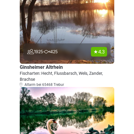
4.3
1925
425
Ginsheimer Altrhein
Fischarten: Hecht, Flussbarsch, Wels, Zander,
Brachse
Altarm bei 65468 Trebur