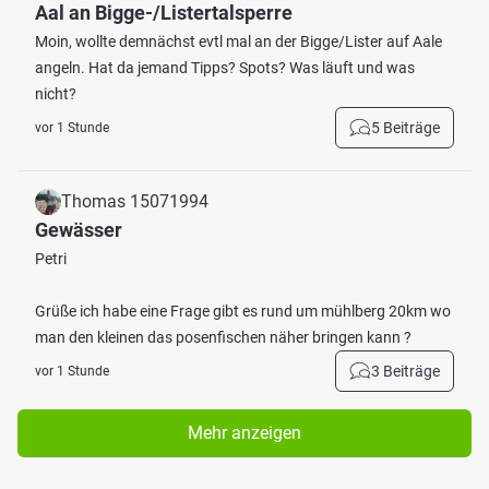
Aal an Bigge-/Listertalsperre
Moin, wollte demnächst evtl mal an der Bigge/Lister auf Aale
angeln. Hat da jemand Tipps? Spots? Was läuft und was
nicht?
5 Beiträge
vor 1 Stunde
Thomas 15071994
Gewässer
Petri
Grüße ich habe eine Frage gibt es rund um mühlberg 20km wo
man den kleinen das posenfischen näher bringen kann ?
3 Beiträge
vor 1 Stunde
Mehr anzeigen