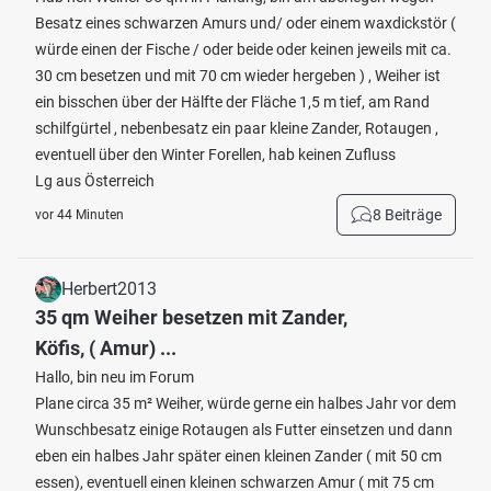
Besatz eines schwarzen Amurs und/ oder einem waxdickstör (
würde einen der Fische / oder beide oder keinen jeweils mit ca.
30 cm besetzen und mit 70 cm wieder hergeben ) , Weiher ist
ein bisschen über der Hälfte der Fläche 1,5 m tief, am Rand
schilfgürtel , nebenbesatz ein paar kleine Zander, Rotaugen ,
eventuell über den Winter Forellen, hab keinen Zufluss
Lg aus Österreich
8 Beiträge
vor 44 Minuten
Herbert2013
35 qm Weiher besetzen mit Zander,
Köfis, ( Amur) ...
Hallo, bin neu im Forum
Plane circa 35 m² Weiher, würde gerne ein halbes Jahr vor dem
Wunschbesatz einige Rotaugen als Futter einsetzen und dann
eben ein halbes Jahr später einen kleinen Zander ( mit 50 cm
essen), eventuell einen kleinen schwarzen Amur ( mit 75 cm