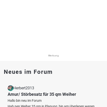
Werbung
Neues im Forum
Herbert2013
Amur/ Störbesatz für 35 qm Weiher
Hallo bin neu im Forum
Hab nen Weiher 35 qm in Planung, bin am überlegen wegen