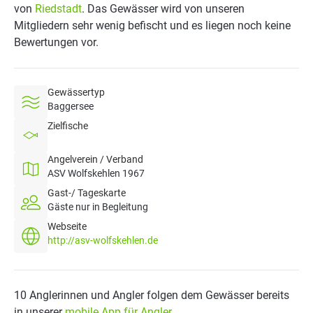
von
Riedstadt
. Das Gewässer wird von unseren
Mitgliedern sehr wenig befischt und es liegen noch keine
Bewertungen vor.
Gewässertyp
Baggersee
Zielfische
Angelverein / Verband
ASV Wolfskehlen 1967
Gast-/ Tageskarte
Gäste nur in Begleitung
Webseite
http://asv-wolfskehlen.de
10 Anglerinnen und Angler folgen dem Gewässer bereits
in unserer
mobile App für Angler
.