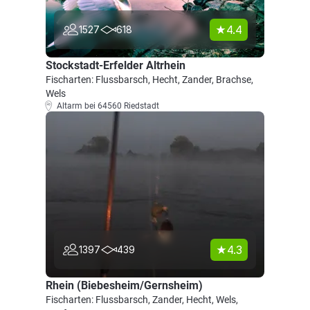
4.4
1527
618
Stockstadt-Erfelder Altrhein
Fischarten: Flussbarsch, Hecht, Zander, Brachse,
Wels
Altarm bei 64560 Riedstadt
4.3
1397
439
Rhein (Biebesheim/Gernsheim)
Fischarten: Flussbarsch, Zander, Hecht, Wels,