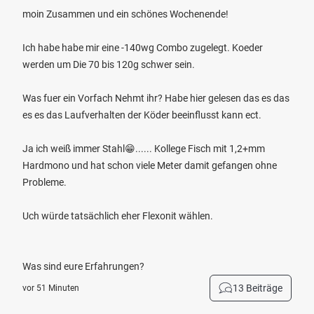
moin Zusammen und ein schönes Wochenende!
Ich habe habe mir eine -140wg Combo zugelegt. Koeder
werden um Die 70 bis 120g schwer sein.
Was fuer ein Vorfach Nehmt ihr? Habe hier gelesen das es das
es es das Laufverhalten der Köder beeinflusst kann ect.
Ja ich weiß immer Stahl😁...... Kollege Fisch mit 1,2+mm
Hardmono und hat schon viele Meter damit gefangen ohne
Probleme.
Uch würde tatsächlich eher Flexonit wählen.
Was sind eure Erfahrungen?
13 Beiträge
vor 51 Minuten