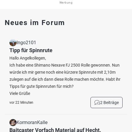
Werbung
Neues im Forum
Ingo2101
Tipp für Spinnrute
Hallo Angelkollegen,
Ich habe eine Shimano Nexave FJ 2500 Rolle gewonnen. Nun
würde ich mir gerne noch eine kürzere Spinnrute mit 2,10m
zulegen auf die ich dann diese Rolle machen möchte. Habt ihr
Tipps für gute Spinnruten für mich?
Viele Grüße
2 Beiträge
vor 22 Minuten
KormoranKalle
Baitcaster Vorfach Material auf Hecht.