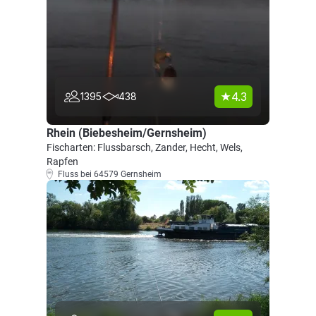
4.3
1395
438
Rhein (Biebesheim/Gernsheim)
Fischarten: Flussbarsch, Zander, Hecht, Wels,
Rapfen
Fluss bei 64579 Gernsheim