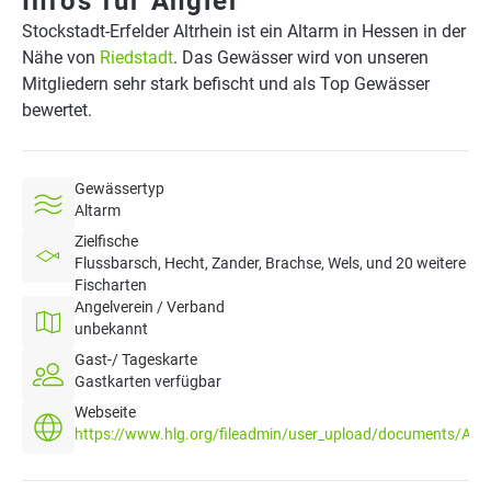
Infos für Angler
Stockstadt-Erfelder Altrhein ist ein Altarm in Hessen in der
Nähe von
Riedstadt
. Das Gewässer wird von unseren
Mitgliedern sehr stark befischt und als Top Gewässer
bewertet.
Gewässertyp
Altarm
Zielfische
Flussbarsch, Hecht, Zander, Brachse, Wels, und 20 weitere
Fischarten
Angelverein / Verband
unbekannt
Gast-/ Tageskarte
Gastkarten verfügbar
Webseite
https://www.hlg.org/fileadmin/user_upload/documents/Ange