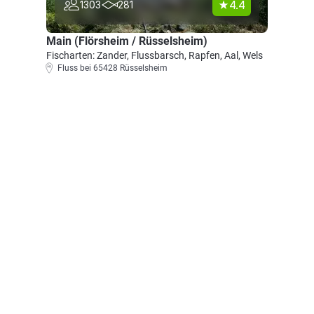
4.4
1303
281
Main (Flörsheim / Rüsselsheim)
Fischarten: Zander, Flussbarsch, Rapfen, Aal, Wels
Fluss bei 65428 Rüsselsheim