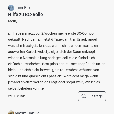
Luca Eth
Hilfe zu BC-Rolle
Moin,
ich habe mir jetzt vor 2 Wochen meine erste BC-Combo
gekauft. Nachdem ich jetzt 6 Tage damit im Urlaub angeln
war, ist mir aufgefallen, das wenn ich nach dem normalen
auswerfen Kurbel, wobei ja eigentlich der Daumenknopf
wieder in Normalstellung springen sollte, die Kurbel sich
einfach durchdrehen lässt (also der Daumenknopf auch unten
bleibt und sich nicht bewegt), ein ratterndes Geräusch von
sich gibt und quasi nichts passiert. Wäre echt mega wenn
jemand erkennt woran das liegt oder sogar weiß, wie ich es
selbst beheben könnte.
3 Beiträge
vor 1 Stunde
Maximilian321