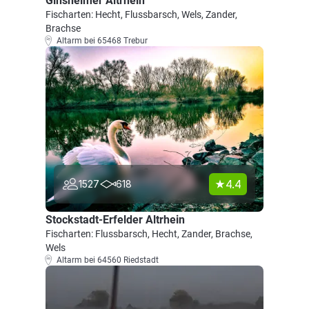
Ginsheimer Altrhein
Fischarten: Hecht, Flussbarsch, Wels, Zander,
Brachse
Altarm bei 65468 Trebur
4.4
1527
618
Stockstadt-Erfelder Altrhein
Fischarten: Flussbarsch, Hecht, Zander, Brachse,
Wels
Altarm bei 64560 Riedstadt