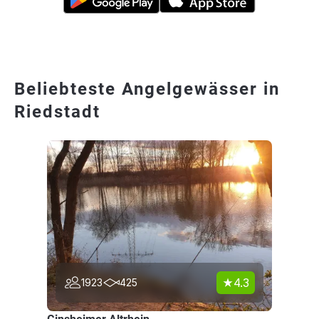
Beliebteste Angelgewässer in
Riedstadt
4.3
1923
425