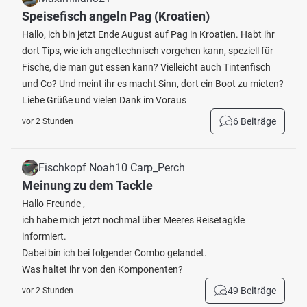
Speisefisch angeln Pag (Kroatien)
Hallo, ich bin jetzt Ende August auf Pag in Kroatien. Habt ihr
dort Tips, wie ich angeltechnisch vorgehen kann, speziell für
Fische, die man gut essen kann? Vielleicht auch Tintenfisch
und Co? Und meint ihr es macht Sinn, dort ein Boot zu mieten?
Liebe Grüße und vielen Dank im Voraus
6 Beiträge
vor 2 Stunden
Fischkopf Noah10 Carp_Perch
Meinung zu dem Tackle
Hallo Freunde ,
ich habe mich jetzt nochmal über Meeres Reisetagkle
informiert.
Dabei bin ich bei folgender Combo gelandet.
Was haltet ihr von den Komponenten?
49 Beiträge
vor 2 Stunden