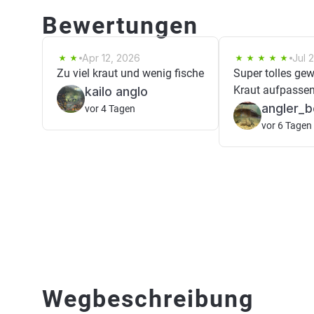
Bewertungen
Apr 12, 2026
Jul 
Zu viel kraut und wenig fische
Super tolles ge
Kraut aufpassen
kailo anglo
angler_
vor 4 Tagen
vor 6 Tagen
Wegbeschreibung