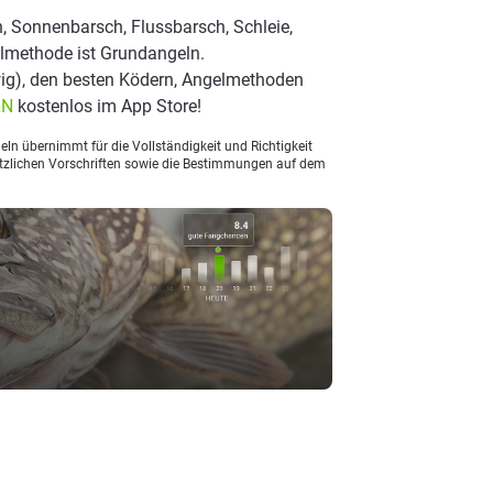
, Sonnenbarsch, Flussbarsch, Schleie,
elmethode ist Grundangeln.
ig), den besten Ködern, Angelmethoden
LN
kostenlos im App Store!
ln übernimmt für die Vollständigkeit und Richtigkeit
setzlichen Vorschriften sowie die Bestimmungen auf dem