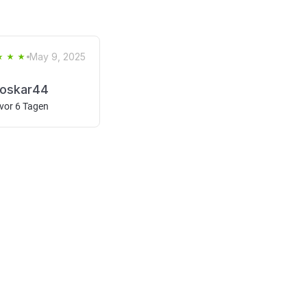
May 9, 2025
oskar44
vor 6 Tagen