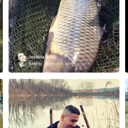
Jessica 1995
Karpfen
45 cm
vor 8 Jahre