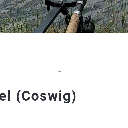
Werbung
el (Coswig)