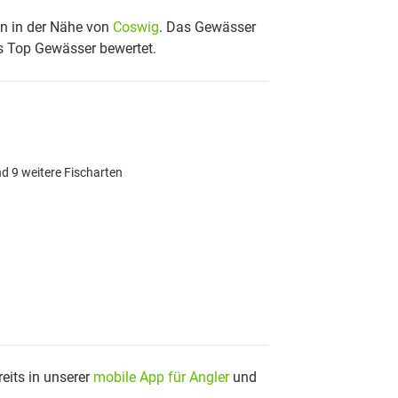
en in der Nähe von
Coswig
. Das Gewässer
ls Top Gewässer bewertet.
d 9 weitere Fischarten
eits in unserer
mobile App für Angler
und