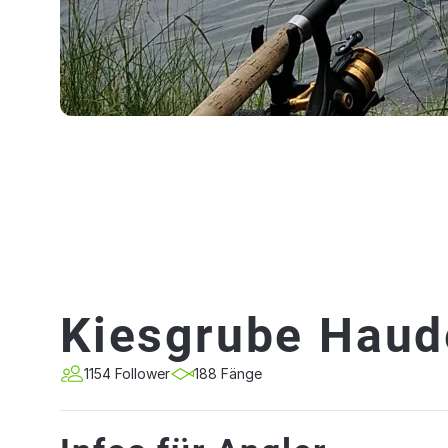
Kiesgrube Haud
1154 Follower
188 Fänge