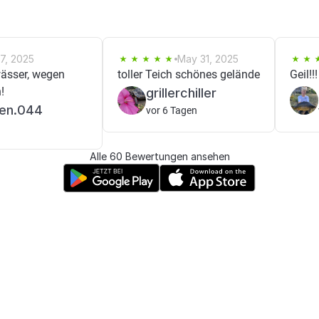
27, 2025
May 31, 2025
wässer, wegen
toller Teich schönes gelände
Geil!!!
!
grillerchiller
ben.044
vor 6 Tagen
Alle 60 Bewertungen ansehen