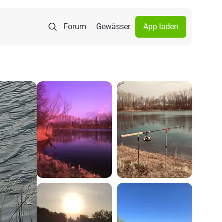
Forum
Gewässer
App laden