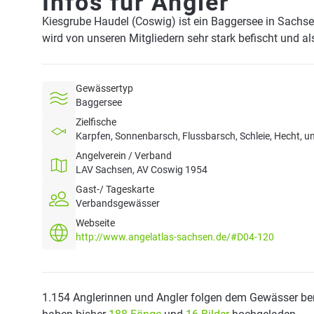
Infos für Angler
Kiesgrube Haudel (Coswig) ist ein Baggersee in Sachs
wird von unseren Mitgliedern sehr stark befischt und a
Gewässertyp
Baggersee
Zielfische
Karpfen, Sonnenbarsch, Flussbarsch, Schleie, Hecht, un
Angelverein / Verband
LAV Sachsen, AV Coswig 1954
Gast-/ Tageskarte
Verbandsgewässer
Webseite
http://www.angelatlas-sachsen.de/#D04-120
1.154 Anglerinnen und Angler folgen dem Gewässer ber