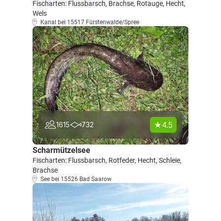
Fischarten: Flussbarsch, Brachse, Rotauge, Hecht,
Wels
Kanal bei 15517 Fürstenwalde/Spree
4.5
1615
732
Scharmützelsee
Fischarten: Flussbarsch, Rotfeder, Hecht, Schleie,
Brachse
See bei 15526 Bad Saarow