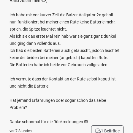
Hallo zusammen 🐟,
Ich habe mir vor kurzer Zeit die Balzer Aaligator 2x geholt.
nun funktioniert bei meiner einen Rute keine Batterie mehr,
sprich, die Spitze leuchtet nicht.
Als ich sie das erste Mal rein hab war sie ganz ganz dunkel
und ging dann vollends aus.
Ich hab die beiden Batterien auch getauscht, jedoch leuchtet
keine der beiden bei meiner (angeblich) kaputten Rute.
Die Batterien habe ich beide vor Gebrauch vollgeladen.
Ich vermute dass der Kontakt an der Rute selbst kaputt ist
und nicht die Batterie.
Hat jemand Erfahrungen oder sogar schon das selbe
Problem?
Danke schonmal für die Rückmeldungen 🙈
1 Beiträge
vor 7 Stunden