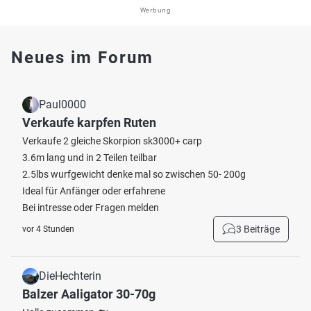
Werbung
Neues im Forum
Paul0000
Verkaufe karpfen Ruten
Verkaufe 2 gleiche Skorpion sk3000+ carp
3.6m lang und in 2 Teilen teilbar
2.5lbs wurfgewicht denke mal so zwischen 50- 200g
Ideal für Anfänger oder erfahrene
Bei intresse oder Fragen melden
3 Beiträge
vor 4 Stunden
DieHechterin
Balzer Aaligator 30-70g