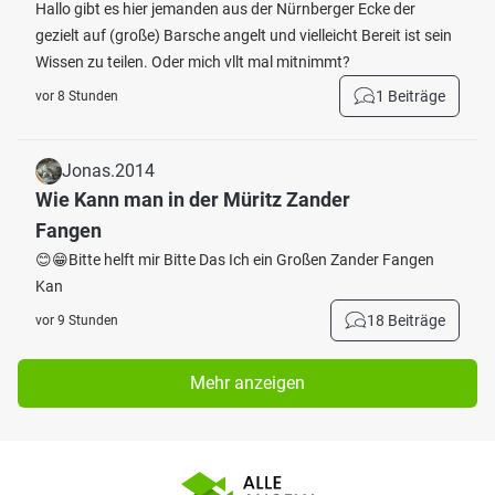
Hallo gibt es hier jemanden aus der Nürnberger Ecke der
gezielt auf (große) Barsche angelt und vielleicht Bereit ist sein
Wissen zu teilen. Oder mich vllt mal mitnimmt?
1 Beiträge
vor 8 Stunden
Jonas.2014
Wie Kann man in der Müritz Zander
Fangen
😊😁Bitte helft mir Bitte Das Ich ein Großen Zander Fangen
Kan
18 Beiträge
vor 9 Stunden
Mehr anzeigen