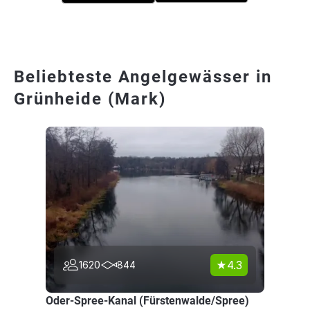
Beliebteste Angelgewässer in
Grünheide (Mark)
4.3
1620
844
Oder-Spree-Kanal (Fürstenwalde/Spree)