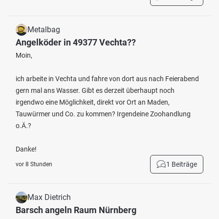
Metalbag
Angelköder in 49377 Vechta??
Moin,
ich arbeite in Vechta und fahre von dort aus nach Feierabend
gern mal ans Wasser. Gibt es derzeit überhaupt noch
irgendwo eine Möglichkeit, direkt vor Ort an Maden,
Tauwürmer und Co. zu kommen? Irgendeine Zoohandlung
o.Ä.?
Danke!
1 Beiträge
vor 8 Stunden
Max Dietrich
Barsch angeln Raum Nürnberg