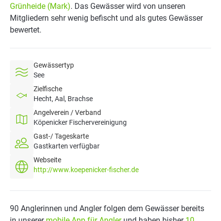
Grünheide (Mark)
. Das Gewässer wird von unseren
Mitgliedern sehr wenig befischt und als gutes Gewässer
bewertet.
Gewässertyp
See
Zielfische
Hecht, Aal, Brachse
Angelverein / Verband
Köpenicker Fischervereinigung
Gast-/ Tageskarte
Gastkarten verfügbar
Webseite
http://www.koepenicker-fischer.de
90 Anglerinnen und Angler folgen dem Gewässer bereits
in unserer
mobile App für Angler
und haben bisher
10