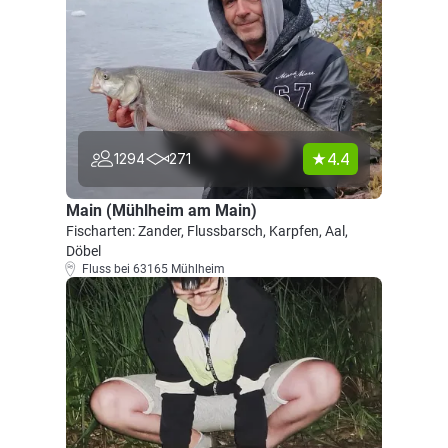
4.4
1294
271
Main (Mühlheim am Main)
Fischarten: Zander, Flussbarsch, Karpfen, Aal,
Döbel
Fluss bei 63165 Mühlheim