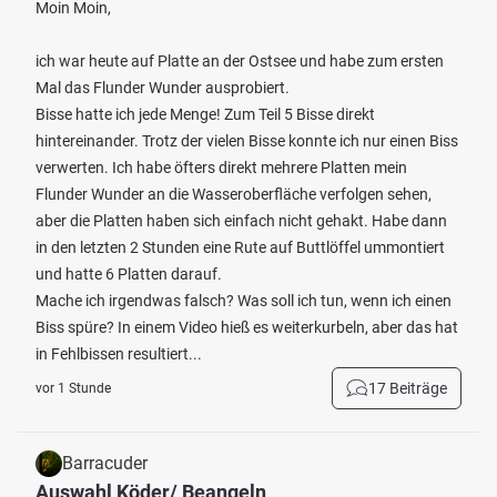
Moin Moin,
ich war heute auf Platte an der Ostsee und habe zum ersten
Mal das Flunder Wunder ausprobiert.
Bisse hatte ich jede Menge! Zum Teil 5 Bisse direkt
hintereinander. Trotz der vielen Bisse konnte ich nur einen Biss
verwerten. Ich habe öfters direkt mehrere Platten mein
Flunder Wunder an die Wasseroberfläche verfolgen sehen,
aber die Platten haben sich einfach nicht gehakt. Habe dann
in den letzten 2 Stunden eine Rute auf Buttlöffel ummontiert
und hatte 6 Platten darauf.
Mache ich irgendwas falsch? Was soll ich tun, wenn ich einen
Biss spüre? In einem Video hieß es weiterkurbeln, aber das hat
in Fehlbissen resultiert...
17 Beiträge
vor 1 Stunde
Barracuder
Auswahl Köder/ Beangeln