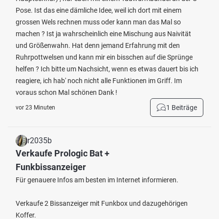
Pose. Ist das eine dämliche Idee, weil ich dort mit einem
grossen Wels rechnen muss oder kann man das Mal so
machen ? Ist ja wahrscheinlich eine Mischung aus Naivität
und Größenwahn. Hat denn jemand Erfahrung mit den
Ruhrpottwelsen und kann mir ein bisschen auf die Sprünge
helfen ? Ich bitte um Nachsicht, wenn es etwas dauert bis ich
reagiere, ich hab' noch nicht alle Funktionen im Griff. Im
voraus schon Mal schönen Dank !
1 Beiträge
vor 23 Minuten
r2035b
Verkaufe Prologic Bat +
Funkbissanzeiger
Für genauere Infos am besten im Internet informieren.
Verkaufe 2 Bissanzeiger mit Funkbox und dazugehörigen
Koffer.