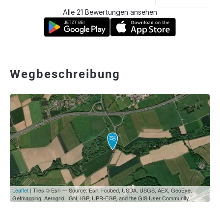
Alle 21 Bewertungen ansehen
Wegbeschreibung
Leaflet
| Tiles © Esri — Source: Esri, i-cubed, USDA, USGS, AEX, GeoEye,
Getmapping, Aerogrid, IGN, IGP, UPR-EGP, and the GIS User Community