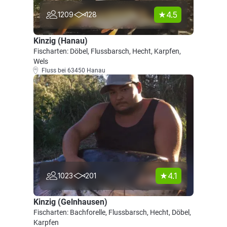
4.5
1209
128
Kinzig (Hanau)
Fischarten: Döbel, Flussbarsch, Hecht, Karpfen,
Wels
Fluss bei 63450 Hanau
4.1
1023
201
Kinzig (Gelnhausen)
Fischarten: Bachforelle, Flussbarsch, Hecht, Döbel,
Karpfen