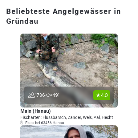
Beliebteste Angelgewässer in
Gründau
4.0
1786
491
Main (Hanau)
Fischarten: Flussbarsch, Zander, Wels, Aal, Hecht
Fluss bei 63456 Hanau