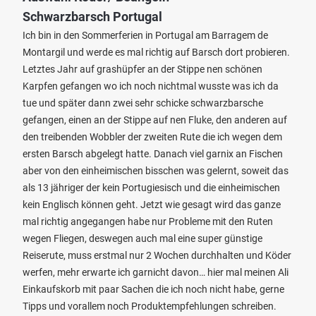
Schwarzbarsch Portugal
Ich bin in den Sommerferien in Portugal am Barragem de
Montargil und werde es mal richtig auf Barsch dort probieren.
Letztes Jahr auf grashüpfer an der Stippe nen schönen
Karpfen gefangen wo ich noch nichtmal wusste was ich da
tue und später dann zwei sehr schicke schwarzbarsche
gefangen, einen an der Stippe auf nen Fluke, den anderen auf
den treibenden Wobbler der zweiten Rute die ich wegen dem
ersten Barsch abgelegt hatte. Danach viel garnix an Fischen
aber von den einheimischen bisschen was gelernt, soweit das
als 13 jähriger der kein Portugiesisch und die einheimischen
kein Englisch können geht. Jetzt wie gesagt wird das ganze
mal richtig angegangen habe nur Probleme mit den Ruten
wegen Fliegen, deswegen auch mal eine super günstige
Reiserute, muss erstmal nur 2 Wochen durchhalten und Köder
werfen, mehr erwarte ich garnicht davon… hier mal meinen Ali
Einkaufskorb mit paar Sachen die ich noch nicht habe, gerne
Tipps und vorallem noch Produktempfehlungen schreiben.