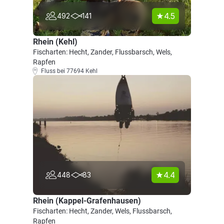
4.5
492
141
Rhein (Kehl)
Fischarten: Hecht, Zander, Flussbarsch, Wels,
Rapfen
Fluss bei 77694 Kehl
4.4
448
83
Rhein (Kappel-Grafenhausen)
Fischarten: Hecht, Zander, Wels, Flussbarsch,
Rapfen