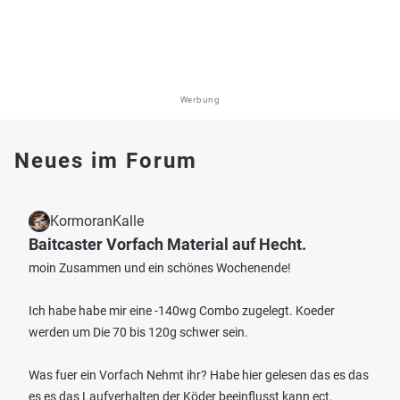
Werbung
Neues im Forum
KormoranKalle
Baitcaster Vorfach Material auf Hecht.
moin Zusammen und ein schönes Wochenende!
Ich habe habe mir eine -140wg Combo zugelegt. Koeder
werden um Die 70 bis 120g schwer sein.
Was fuer ein Vorfach Nehmt ihr? Habe hier gelesen das es das
es es das Laufverhalten der Köder beeinflusst kann ect.