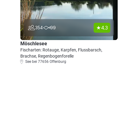
4.3
354
99
Möschlesee
Fischarten: Rotauge, Karpfen, Flussbarsch,
Brachse, Regenbogenforelle
See bei 77656 Offenburg