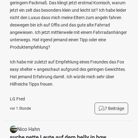
geringem Packmaß. Das klingt jetzt erstmal Komisch, warum
jetzt ein zelt das besonders klein und leicht ist? Ich habe leider
nicht den Luxus dass mich meine Eltern zum angeln fahren
deswegen bin ich auf Offis und das gute alte Fahrrad
angewiesen. Ich jetzt mittlerweile mit einem Fahrradanhänger
unterwegs. Hat irgend jemand einen Tipp oder eine
Produktempfehlung?
Ich habe mir zuletzt auf Empfehlung eines Freundes das Fox
easy shelter + angeschaut aufgrund des geringen Gewichtes.
Hat jemand Erfahrung damit. Ich würde mich sehr über
Hilfreiche Tipps freuen.
LG Fred
7 Beiträge
vor 1 Stunde
Nico Hahn
suche nette Leute auf dem belly in hgw