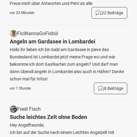
Freue mich über Antworten und Petri an alle
22 Beiträge
vor 33 Minuten
FloWannaGoFishiii
Angeln am Gardasee in Lombardei
Hallo ihr lieben ich bin bald am Gardasee in pieve das
Bundesland ist Lombardei jetzt meine Frage wo und wie
bekomme ich dort Gastkarten zum angeln? Und darf man
dann überall angeln in Lombardei also auch in Häfen? Danke
schon mal für Infos!
8 Beiträge
vor 1 Stunde
Fredi Fisch
Suche leichtes Zelt ohne Boden
Hey Angelfreunde,
Ich bin auf der Suche nach einem Leichten Angelzelt mit