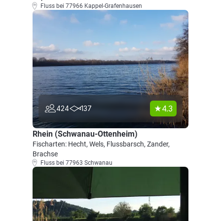
Fluss bei 77966 Kappel-Grafenhausen
4.3
424
137
Rhein (Schwanau-Ottenheim)
Fischarten: Hecht, Wels, Flussbarsch, Zander,
Brachse
Fluss bei 77963 Schwanau