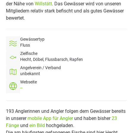
der Nähe von
Willstätt
. Das Gewässer wird von unseren
Mitgliedern relativ stark befischt und als gutes Gewässer
bewertet.
Gewässertyp
Fluss
Zielfische
Hecht, Döbel, Flussbarsch, Rapfen
Angelverein / Verband
unbekannt
Webseite
--
193 Anglerinnen und Angler folgen dem Gewässer bereits
in unserer
mobile App für Angler
und haben bisher
23
Fänge
und
ein Bild
hochgeladen.
Die am häufigsten gefangenen Fische sind hier Hecht,