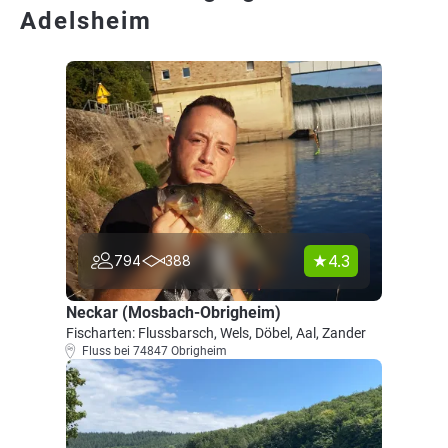
Adelsheim
4.3
794
388
Neckar (Mosbach-Obrigheim)
Fischarten: Flussbarsch, Wels, Döbel, Aal, Zander
Fluss bei 74847 Obrigheim