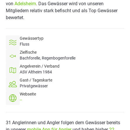
von
Adelsheim
. Das Gewässer wird von unseren
Mitgliedern relativ stark befischt und als Top Gewässer
bewertet.
Gewässertyp
Fluss
Zielfische
Bachforelle, Regenbogenforelle
Angelverein / Verband
ASV Altheim 1984
Gast-/ Tageskarte
Privatgewässer
Webseite
--
31 Anglerinnen und Angler folgen dem Gewässer bereits
in unserer
mobile App für Angler
und haben bisher
22