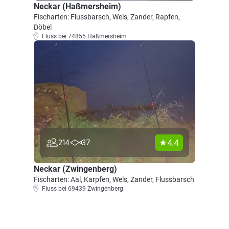
Neckar (Haßmersheim)
Fischarten: Flussbarsch, Wels, Zander, Rapfen,
Döbel
Fluss bei 74855 Haßmersheim
4.4
214
37
Neckar (Zwingenberg)
Fischarten: Aal, Karpfen, Wels, Zander, Flussbarsch
Fluss bei 69439 Zwingenberg