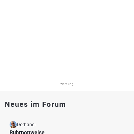
Werbung
Neues im Forum
Derhansi
Ruhrpottwelse