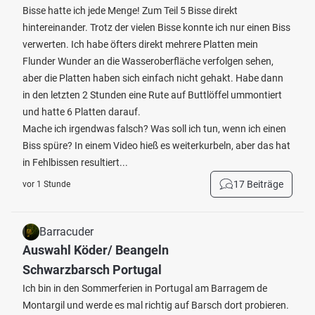
Bisse hatte ich jede Menge! Zum Teil 5 Bisse direkt
hintereinander. Trotz der vielen Bisse konnte ich nur einen Biss
verwerten. Ich habe öfters direkt mehrere Platten mein
Flunder Wunder an die Wasseroberfläche verfolgen sehen,
aber die Platten haben sich einfach nicht gehakt. Habe dann
in den letzten 2 Stunden eine Rute auf Buttlöffel ummontiert
und hatte 6 Platten darauf.
Mache ich irgendwas falsch? Was soll ich tun, wenn ich einen
Biss spüre? In einem Video hieß es weiterkurbeln, aber das hat
in Fehlbissen resultiert...
17 Beiträge
vor 1 Stunde
Barracuder
Auswahl Köder/ Beangeln
Schwarzbarsch Portugal
Ich bin in den Sommerferien in Portugal am Barragem de
Montargil und werde es mal richtig auf Barsch dort probieren.