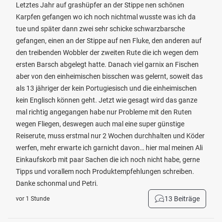
Letztes Jahr auf grashüpfer an der Stippe nen schönen
Karpfen gefangen wo ich noch nichtmal wusste was ich da
tue und später dann zwei sehr schicke schwarzbarsche
gefangen, einen an der Stippe auf nen Fluke, den anderen auf
den treibenden Wobbler der zweiten Rute die ich wegen dem
ersten Barsch abgelegt hatte. Danach viel garnix an Fischen
aber von den einheimischen bisschen was gelernt, soweit das
als 13 jähriger der kein Portugiesisch und die einheimischen
kein Englisch können geht. Jetzt wie gesagt wird das ganze
mal richtig angegangen habe nur Probleme mit den Ruten
wegen Fliegen, deswegen auch mal eine super günstige
Reiserute, muss erstmal nur 2 Wochen durchhalten und Köder
werfen, mehr erwarte ich garnicht davon… hier mal meinen Ali
Einkaufskorb mit paar Sachen die ich noch nicht habe, gerne
Tipps und vorallem noch Produktempfehlungen schreiben.
Danke schonmal und Petri.
13 Beiträge
vor 1 Stunde